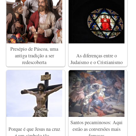
Presépio de Páscoa, uma
antiga tradição a ser
As diferenças entre o
redescoberta
Judaísmo e o Cristianismo
Santos pecaminosos: Aqui
Porque é que Jesus na cruz
estão as conversões mais
é um símbolo tão…
famosas