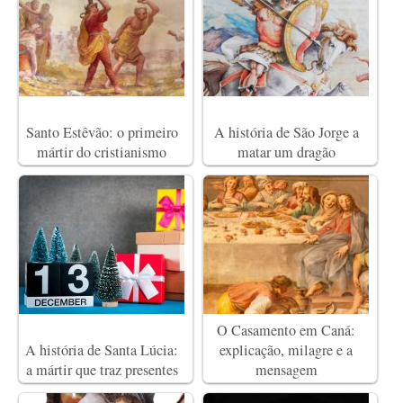
Santo Estêvão: o primeiro
A história de São Jorge a
mártir do cristianismo
matar um dragão
O Casamento em Caná:
A história de Santa Lúcia:
explicação, milagre e a
a mártir que traz presentes
mensagem