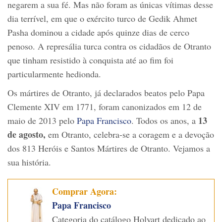
negarem a sua fé. Mas não foram as únicas vítimas desse
dia terrível, em que o exército turco de Gedik Ahmet
Pasha dominou a cidade após quinze dias de cerco
penoso. A represália turca contra os cidadãos de Otranto
que tinham resistido à conquista até ao fim foi
particularmente hedionda.
Os mártires de Otranto, já declarados beatos pelo Papa
Clemente XIV em 1771, foram canonizados em 12 de
13
maio de 2013 pelo
Papa Francisco
. Todos os anos, a
de agosto,
em Otranto, celebra-se a coragem e a devoção
dos 813 Heróis e Santos Mártires de Otranto. Vejamos a
sua história.
Comprar Agora:
Papa Francisco
Categoria do catálogo Holyart dedicado ao