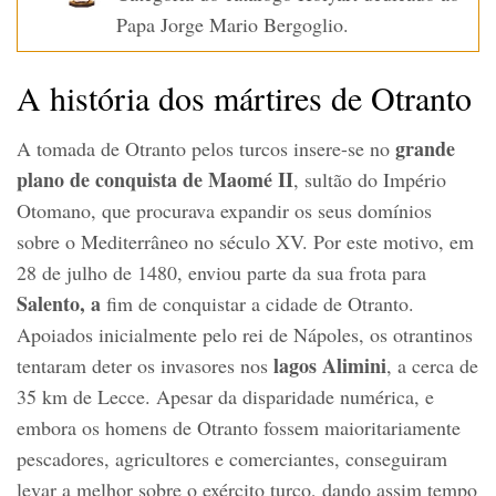
Papa Jorge Mario Bergoglio.
A história dos mártires de Otranto
grande
A tomada de Otranto pelos turcos insere-se no
plano de conquista de Maomé II
, sultão do Império
Otomano, que procurava expandir os seus domínios
sobre o Mediterrâneo no século XV. Por este motivo, em
28 de julho de 1480, enviou parte da sua frota para
Salento, a
fim de conquistar a cidade de Otranto.
Apoiados inicialmente pelo rei de Nápoles, os otrantinos
lagos Alimini
tentaram deter os invasores nos
, a cerca de
35 km de Lecce. Apesar da disparidade numérica, e
embora os homens de Otranto fossem maioritariamente
pescadores, agricultores e comerciantes, conseguiram
levar a melhor sobre o exército turco, dando assim tempo