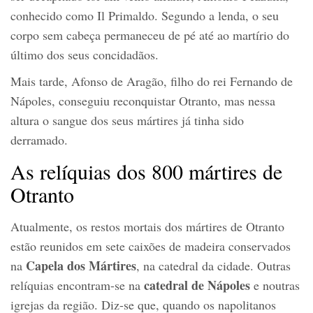
conhecido como Il Primaldo. Segundo a lenda, o seu
corpo sem cabeça permaneceu de pé até ao martírio do
último dos seus concidadãos.
Mais tarde, Afonso de Aragão, filho do rei Fernando de
Nápoles, conseguiu reconquistar Otranto, mas nessa
altura o sangue dos seus mártires já tinha sido
derramado.
As relíquias dos 800 mártires de
Otranto
Atualmente, os restos mortais dos mártires de Otranto
estão reunidos em sete caixões de madeira conservados
Capela dos Mártires
na
, na catedral da cidade. Outras
catedral de Nápoles
relíquias encontram-se na
e noutras
igrejas da região. Diz-se que, quando os napolitanos