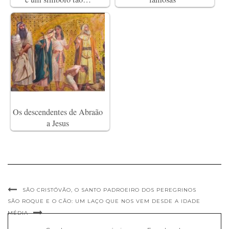
Os descendentes de Abraão
a Jesus
SÃO CRISTÓVÃO, O SANTO PADROEIRO DOS PEREGRINOS
SÃO ROQUE E O CÃO: UM LAÇO QUE NOS VEM DESDE A IDADE
MÉDIA