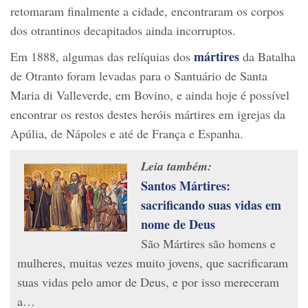
retomaram finalmente a cidade, encontraram os corpos
dos otrantinos decapitados ainda incorruptos.
mártires
Em 1888, algumas das relíquias dos
da Batalha
de Otranto foram levadas para o Santuário de Santa
Maria di Valleverde, em Bovino, e ainda hoje é possível
encontrar os restos destes heróis mártires em igrejas da
Apúlia, de Nápoles e até de França e Espanha.
Leia também:
Santos Mártires:
sacrificando suas vidas em
nome de Deus
São Mártires são homens e
mulheres, muitas vezes muito jovens, que sacrificaram
suas vidas pelo amor de Deus, e por isso mereceram
a…