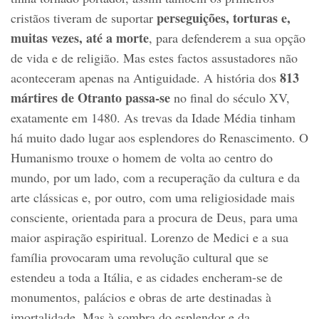
perseguições, torturas e,
cristãos tiveram de suportar
muitas vezes, até a morte
, para defenderem a sua opção
de vida e de religião. Mas estes factos assustadores não
813
aconteceram apenas na Antiguidade. A história dos
mártires de Otranto passa-se
no final do século XV,
exatamente em 1480. As trevas da Idade Média tinham
há muito dado lugar aos esplendores do Renascimento. O
Humanismo trouxe o homem de volta ao centro do
mundo, por um lado, com a recuperação da cultura e da
arte clássicas e, por outro, com uma religiosidade mais
consciente, orientada para a procura de Deus, para uma
maior aspiração espiritual. Lorenzo de Medici e a sua
família provocaram uma revolução cultural que se
estendeu a toda a Itália, e as cidades encheram-se de
monumentos, palácios e obras de arte destinadas à
imortalidade. Mas à sombra do esplendor e da