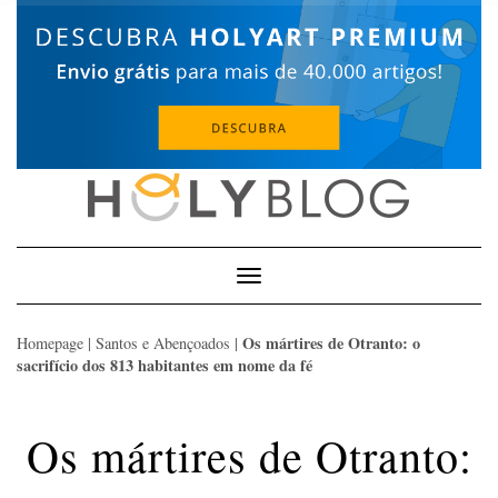
Skip
to
content
Toggle
Navigation
Os mártires de Otranto: o
Homepage
|
Santos e Abençoados
|
sacrifício dos 813 habitantes em nome da fé
Os mártires de Otranto: