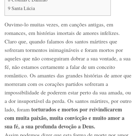
9
Santa Lúcia
Ouvimo-lo muitas vezes, em canções antigas, em
romances, em histórias imortais de amores infelizes.
Claro que, quando falamos dos santos mártires que
sofreram tormentos inimagináveis e foram mortos por
aqueles que não conseguiram dobrar a sua vontade, a sua
fé, não estamos certamente a falar de um conceito
romântico. Os amantes das grandes histórias de amor que
morreram com os corações partidos sofreram a
impossibilidade de poderem estar perto da sua amada, ou
a dor insuportável da perda. Os santos mártires, por outro
torturados e mortos por reivindicarem
lado, foram
com muita paixão, muita convicção e muito amor a
sua fé, a sua profunda devoção a Deus.
Assim podemos dizer que esta forma de morte por amor