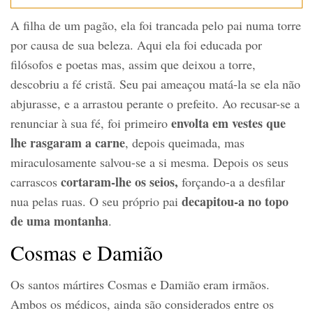
A filha de um pagão, ela foi trancada pelo pai numa torre
por causa de sua beleza. Aqui ela foi educada por
filósofos e poetas mas, assim que deixou a torre,
descobriu a fé cristã. Seu pai ameaçou matá-la se ela não
abjurasse, e a arrastou perante o prefeito. Ao recusar-se a
envolta em vestes que
renunciar à sua fé, foi primeiro
lhe rasgaram a carne
, depois queimada, mas
miraculosamente salvou-se a si mesma. Depois os seus
cortaram-lhe os seios,
carrascos
forçando-a a desfilar
decapitou-a no topo
nua pelas ruas. O seu próprio pai
de uma montanha
.
Cosmas e Damião
Os santos mártires Cosmas e Damião eram irmãos.
Ambos os médicos, ainda são considerados entre os