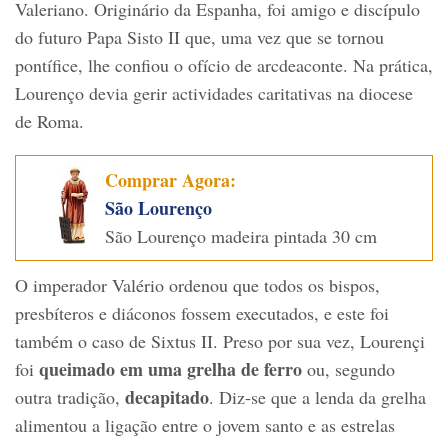
Valeriano. Originário da Espanha, foi amigo e discípulo
do futuro Papa Sisto II que, uma vez que se tornou
pontífice, lhe confiou o ofício de arcdeaconte. Na prática,
Lourenço devia gerir actividades caritativas na diocese
de Roma.
Comprar Agora:
São Lourenço
São Lourenço madeira pintada 30 cm
O imperador Valério ordenou que todos os bispos,
presbíteros e diáconos fossem executados, e este foi
também o caso de Sixtus II. Preso por sua vez, Lourençi
queimado em uma grelha de ferro
foi
ou, segundo
decapitado
outra tradição,
. Diz-se que a lenda da grelha
alimentou a ligação entre o jovem santo e as estrelas