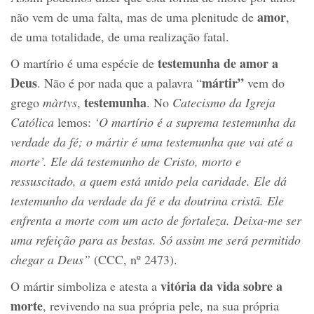
amor
não vem de uma falta, mas de uma plenitude de
,
de uma totalidade, de uma realização fatal.
testemunha de amor a
O martírio é uma espécie de
Deus
mártir”
. Não é por nada que a palavra “
vem do
testemunha
grego
màrtys
,
. No
Catecismo da Igreja
Católica
lemos:
‘O martírio é a suprema testemunha da
verdade da fé; o mártir é uma testemunha que vai até a
morte’. Ele dá testemunho de Cristo, morto e
ressuscitado, a quem está unido pela caridade. Ele dá
testemunho da verdade da fé e da doutrina cristã. Ele
enfrenta a morte com um acto de fortaleza. Deixa-me ser
uma refeição para as bestas. Só assim me será permitido
chegar a Deus”
(CCC, nº 2473).
vitória da vida sobre a
O mártir simboliza e atesta a
morte
, revivendo na sua própria pele, na sua própria