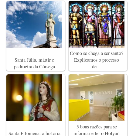
Como se chega a ser santo?
Santa Júlia, mártir e
Explicamos o processo
padroeira da Córsega
de…
5 boas razões para se
Santa Filomena: a história
informar e ler o Holyart