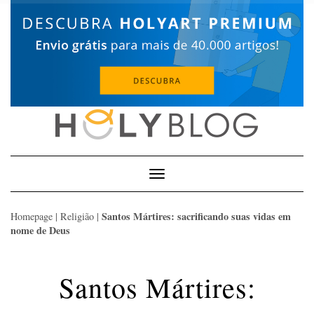
Skip
to
content
Toggle
Navigation
Santos Mártires: sacrificando suas vidas em
Homepage
|
Religião
|
nome de Deus
Santos Mártires: