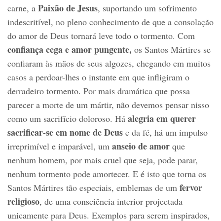
Paixão de Jesus
carne, a
, suportando um sofrimento
indescritível, no pleno conhecimento de que a consolação
do amor de Deus tornará leve todo o tormento. Com
confiança cega e amor pungente,
os Santos Mártires se
confiaram às mãos de seus algozes, chegando em muitos
casos a perdoar-lhes o instante em que infligiram o
derradeiro tormento. Por mais dramática que possa
parecer a morte de um mártir, não devemos pensar nisso
alegria em querer
como um sacrifício doloroso. Há
sacrificar-se em nome de Deus
e da fé, há um impulso
anseio de amor
irreprimível e imparável, um
que
nenhum homem, por mais cruel que seja, pode parar,
nenhum tormento pode amortecer. E é isto que torna os
fervor
Santos Mártires tão especiais, emblemas de um
religioso
, de uma consciência interior projectada
unicamente para Deus. Exemplos para serem inspirados,