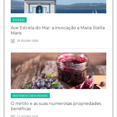
RELIGIÃO
Ave Estrela do Mar: a invocação a Maria Stella
Maris
29 JULHO 2026
MOSTEIROS E IRMANDADES
O mirtilo e as suas numerosas propriedades
benéficas
27 JULHO 2026