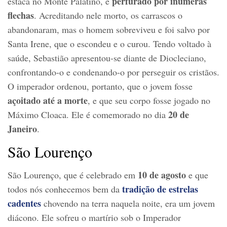
perfurado por inúmeras
estaca no Monte Palatino, e
flechas
. Acreditando nele morto, os carrascos o
abandonaram, mas o homem sobreviveu e foi salvo por
Santa Irene, que o escondeu e o curou. Tendo voltado à
saúde, Sebastião apresentou-se diante de Diocleciano,
confrontando-o e condenando-o por perseguir os cristãos.
O imperador ordenou, portanto, que o jovem fosse
açoitado até a morte
, e que seu corpo fosse jogado no
20 de
Máximo Cloaca. Ele é comemorado no dia
Janeiro
.
São Lourenço
10 de agosto
São Lourenço, que é celebrado em
e que
tradição de estrelas
todos nós conhecemos bem da
cadentes
chovendo na terra naquela noite, era um jovem
diácono. Ele sofreu o martírio sob o Imperador