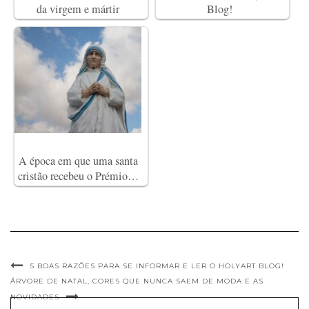
da virgem e mártir
Blog!
A época em que uma santa
cristão recebeu o Prémio…
5 BOAS RAZÕES PARA SE INFORMAR E LER O HOLYART BLOG!
ÁRVORE DE NATAL, CORES QUE NUNCA SAEM DE MODA E AS
NOVIDADES