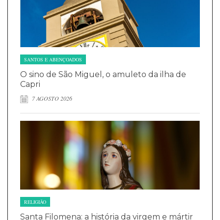
SANTOS E ABENÇOADOS
O sino de São Miguel, o amuleto da ilha de
Capri
7 AGOSTO 2026
RELIGIÃO
Santa Filomena: a história da virgem e mártir