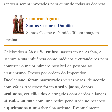
santos a serem invocados para curar de todas as doenças.
Comprar Agora:
Santos Cosme e Damião
Santos Cosme e Damião 30 cm imagem
resina
26 de Setembro,
Celebrados a
nasceram na Arábia, e
usaram a sua influência como médicos e curandeiros para
converter o maior número possível de pessoas ao
cristianismo. Presos por ordem do Imperador
Diocleciano, foram martirizados várias vezes, de acordo
apedrejados
com várias tradições: foram
, depois
açoitados
crucificados
,
e atingidos com dardos e lanças,
atirados ao mar
com uma pedra pendurada no pescoço
queimados numa
e
fornalha ardente. Eventualmente