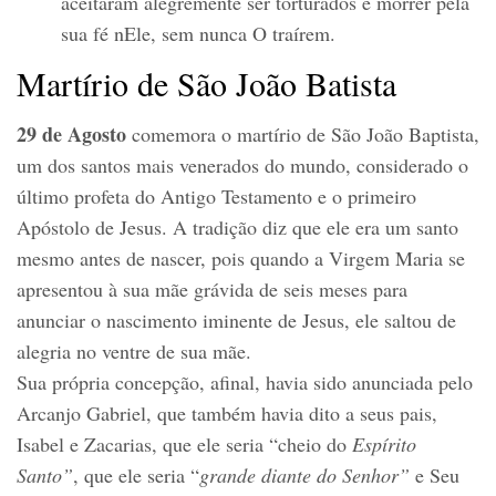
aceitaram alegremente ser torturados e morrer pela
sua fé nEle, sem nunca O traírem.
Martírio de São João Batista
29 de Agosto
comemora o martírio de São João Baptista,
um dos santos mais venerados do mundo, considerado o
último profeta do Antigo Testamento e o primeiro
Apóstolo de Jesus. A tradição diz que ele era um santo
mesmo antes de nascer, pois quando a Virgem Maria se
apresentou à sua mãe grávida de seis meses para
anunciar o nascimento iminente de Jesus, ele saltou de
alegria no ventre de sua mãe.
Sua própria concepção, afinal, havia sido anunciada pelo
Arcanjo Gabriel, que também havia dito a seus pais,
Isabel e Zacarias, que ele seria “cheio do
Espírito
Santo”
, que ele seria “
grande diante do Senhor”
e Seu