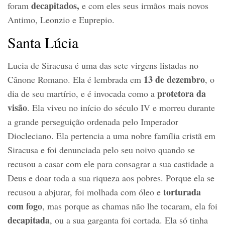
decapitados,
foram
e com eles seus irmãos mais novos
Antimo, Leonzio e Euprepio.
Santa Lúcia
Lucia de Siracusa é uma das sete virgens listadas no
13 de dezembro
Cânone Romano. Ela é lembrada em
, o
protetora da
dia de seu martírio, e é invocada como a
visão
. Ela viveu no início do século IV e morreu durante
a grande perseguição ordenada pelo Imperador
Diocleciano. Ela pertencia a uma nobre família cristã em
Siracusa e foi denunciada pelo seu noivo quando se
recusou a casar com ele para consagrar a sua castidade a
Deus e doar toda a sua riqueza aos pobres. Porque ela se
torturada
recusou a abjurar, foi molhada com óleo e
com fogo
, mas porque as chamas não lhe tocaram, ela foi
decapitada
, ou a sua garganta foi cortada. Ela só tinha