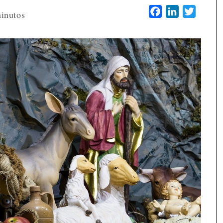
Facebook
LinkedIn
Twitter
inutos