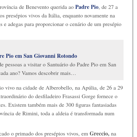
Padre Pio
província de Benevento querida ao
, de 27 a
 presépios vivos da Itália, enquanto novamente na
s e adegas para proporcionar o cenário de um presépio
re Pio em San Giovanni Rotondo
de pessoas a visitar o Santuário do Padre Pio em San
cada ano? Vamos descobrir mais…
o vivo na cidade de Alberobello, na Apúlia, de 26 a 29
xtraordinário do desfiladeiro Frasassi Gorge fornece o
tes. Existem também mais de 300 figuras fantasiadas
ovíncia de Rimini, toda a aldeia é transformada num
Greccio,
icado o primado dos presépios vivos, em
na