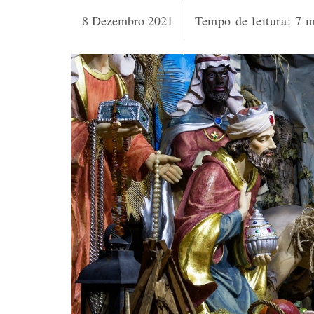
8 Dezembro 2021
Tempo de leitura:
7
m