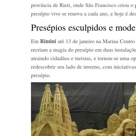
província de Rieti, onde São Francisco criou o 
presépio vivo se renova a cada ano, e hoje é de
Presépios esculpidos e mode
Rimini
Em
até 13 de janeiro na Marina Centro
recriam a magia do presépio em duas instalaçõ
atraindo cidadãos e turistas, e tornou-se uma 
redescobrir seu lado de inverno, com iniciati
presépio.