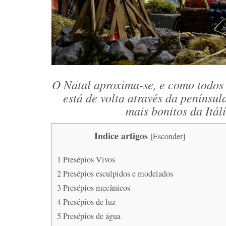
O Natal aproxima-se, e como todos 
está de volta através da penínsul
mais bonitos da Itál
Indice artigos
[
Esconder
]
1
Presépios Vivos
2
Presépios esculpidos e modelados
3
Presépios mecânicos
4
Presépios de luz
5
Presépios de água