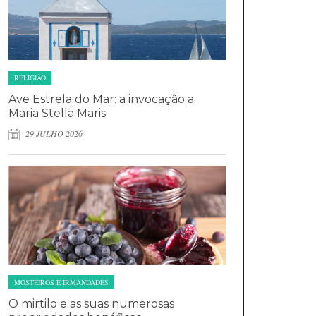
RELIGIÃO
Ave Estrela do Mar: a invocação a
Maria Stella Maris
29 JULHO 2026
MOSTEIROS E IRMANDADES
O mirtilo e as suas numerosas