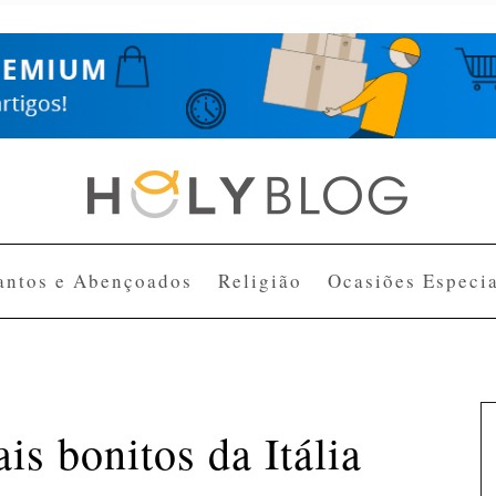
antos e Abençoados
Religião
Ocasiões Especia
is bonitos da Itália