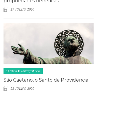
propriedades benéficas
27 JULHO 2026
SANTOS E ABENÇOADOS
São Caetano, o Santo da Providência
22 JULHO 2026