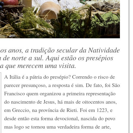
os anos, a tradição secular da Natividade
a de norte a sul. Aqui estão os presépios
ia que merecem uma visita.
A Itália é a pátria do presépio? Correndo o risco de
parecer presunçoso, a resposta é sim. De fato, foi São
Francisco quem organizou a primeira representação
do nascimento de Jesus, há mais de oitocentos anos,
em Greccio, na província de Rieti. Foi em 1223, e
desde então esta forma devocional, nascida do povo
mas logo se tornou uma verdadeira forma de arte,