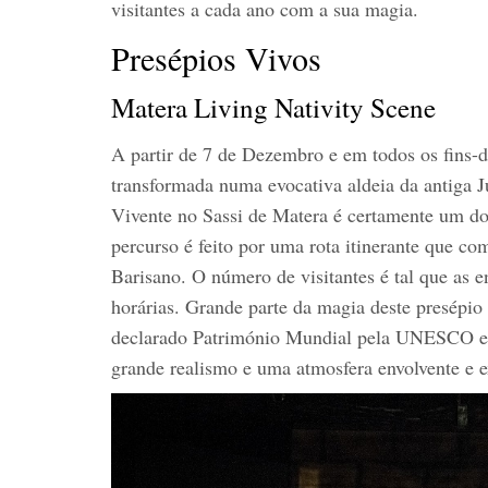
visitantes a cada ano com a sua magia.
Presépios Vivos
Matera Living Nativity Scene
A partir de 7 de Dezembro e em todos os fins-d
transformada numa evocativa aldeia da antiga J
Vivente no Sassi de Matera é certamente um do
percurso é feito por uma rota itinerante que co
Barisano. O número de visitantes é tal que as e
horárias. Grande parte da magia deste presépio
declarado Património Mundial pela UNESCO em 
grande realismo e uma atmosfera envolvente e e