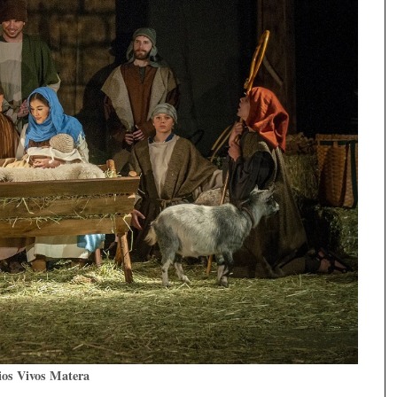
ios Vivos Matera