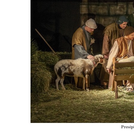
Presép