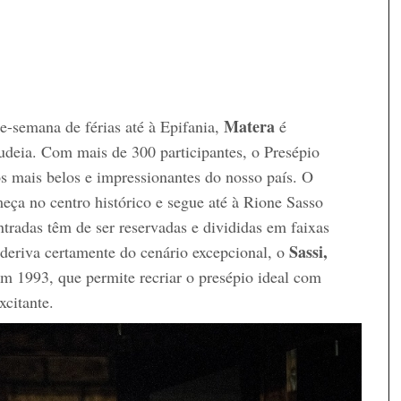
Matera
e-semana de férias até à Epifania,
é
udeia. Com mais de 300 participantes, o Presépio
s mais belos e impressionantes do nosso país. O
meça no centro histórico e segue até à Rione Sasso
ntradas têm de ser reservadas e divididas em faixas
Sassi,
 deriva certamente do cenário excepcional, o
1993, que permite recriar o presépio ideal com
xcitante.