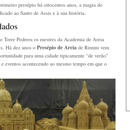
primeiro presépio há oitocentos anos, a magia do
dicado ao Santo de Assis e à sua história.
lados
 e Torre Pedrera os mestres da Academia de Areia
Presépio de Areia
es. Há dez anos o
de Rimini vem
oportunidade para uma cidade tipicamente “de verão”
vas e eventos acontecendo ao mesmo tempo em que o