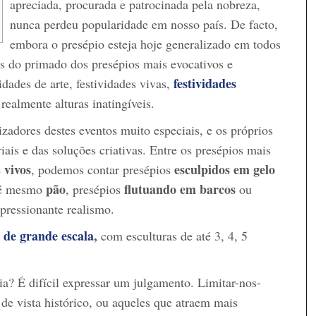
apreciada, procurada e patrocinada pela nobreza,
nunca perdeu popularidade em nosso país. De facto,
embora o presépio esteja hoje generalizado em todos
os do primado dos presépios mais evocativos e
festividades
idades de arte, festividades vivas,
 realmente alturas inatingíveis.
zadores destes eventos muito especiais, e os próprios
ais e das soluções criativas. Entre os presépios mais
vivos
esculpidos em gelo
e
, podemos contar presépios
pão
flutuando em barcos
té mesmo
, presépios
ou
pressionante realismo.
 de grande escala
,
com esculturas de até 3, 4, 5
ia? É difícil expressar um julgamento. Limitar-nos-
e vista histórico, ou aqueles que atraem mais