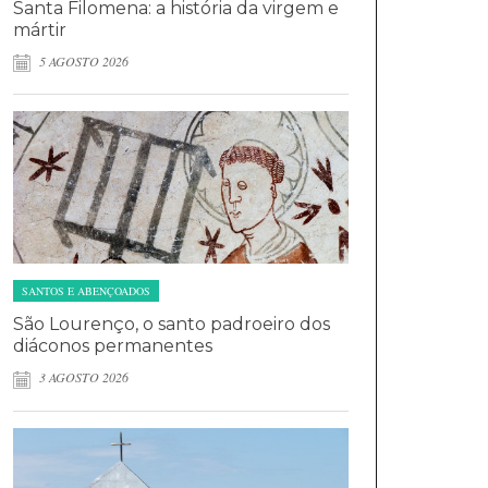
Santa Filomena: a história da virgem e
mártir
5 AGOSTO 2026
SANTOS E ABENÇOADOS
São Lourenço, o santo padroeiro dos
diáconos permanentes
3 AGOSTO 2026