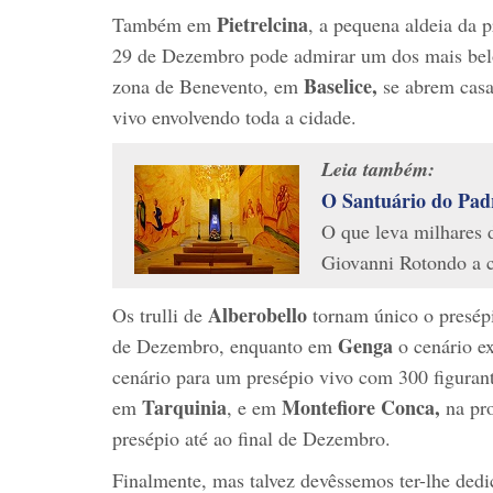
Pietrelcina
Também em
, a pequena aldeia da 
29 de Dezembro pode admirar um dos mais belos
Baselice,
zona de Benevento, em
se abrem casa
vivo envolvendo toda a cidade.
Leia também:
O Santuário do Pad
O que leva milhares 
Giovanni Rotondo a 
Alberobello
Os trulli de
tornam único o presépi
Genga
de Dezembro, enquanto em
o cenário e
cenário para um presépio vivo com 300 figuran
Tarquinia
Montefiore Conca,
em
, e em
na pr
presépio até ao final de Dezembro.
Finalmente, mas talvez devêssemos ter-lhe ded