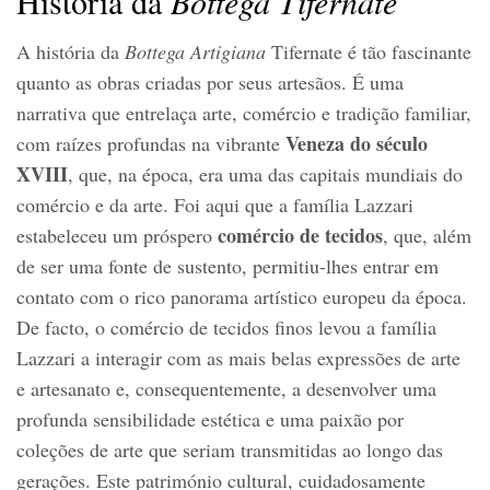
História da
Bottega
Tifernate
A história da
Bottega
Artigiana
Tifernate é tão fascinante
quanto as obras criadas por seus artesãos. É uma
narrativa que entrelaça arte, comércio e tradição familiar,
Veneza do século
com raízes profundas na vibrante
XVIII
, que, na época, era uma das capitais mundiais do
comércio e da arte. Foi aqui que a família Lazzari
comércio de tecidos
estabeleceu um próspero
, que, além
de ser uma fonte de sustento, permitiu-lhes entrar em
contato com o rico panorama artístico europeu da época.
De facto, o comércio de tecidos finos levou a família
Lazzari a interagir com as mais belas expressões de arte
e artesanato e, consequentemente, a desenvolver uma
profunda sensibilidade estética e uma paixão por
coleções de arte que seriam transmitidas ao longo das
gerações. Este património cultural, cuidadosamente