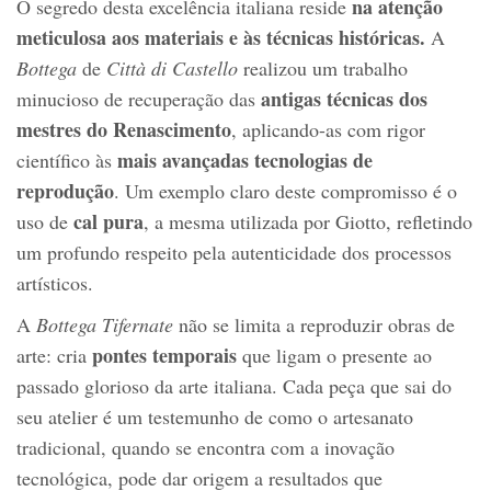
na atenção
O segredo desta excelência italiana reside
meticulosa aos materiais e às técnicas históricas.
A
Bottega
de
Città di Castello
realizou um trabalho
antigas técnicas dos
minucioso de recuperação das
mestres do Renascimento
, aplicando-as com rigor
mais avançadas tecnologias de
científico às
reprodução
. Um exemplo claro deste compromisso é o
cal pura
uso de
, a mesma utilizada por Giotto, refletindo
um profundo respeito pela autenticidade dos processos
artísticos.
A
Bottega Tifernate
não se limita a reproduzir obras de
pontes temporais
arte: cria
que ligam o presente ao
passado glorioso da arte italiana. Cada peça que sai do
seu atelier é um testemunho de como o artesanato
tradicional, quando se encontra com a inovação
tecnológica, pode dar origem a resultados que