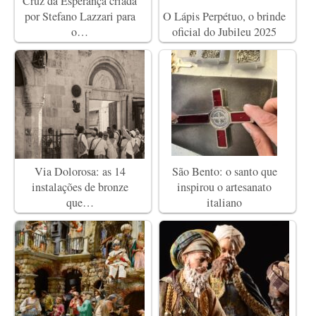
Cruz da Esperança criada
por Stefano Lazzari para
O Lápis Perpétuo, o brinde
o…
oficial do Jubileu 2025
Via Dolorosa: as 14
São Bento: o santo que
instalações de bronze
inspirou o artesanato
que…
italiano