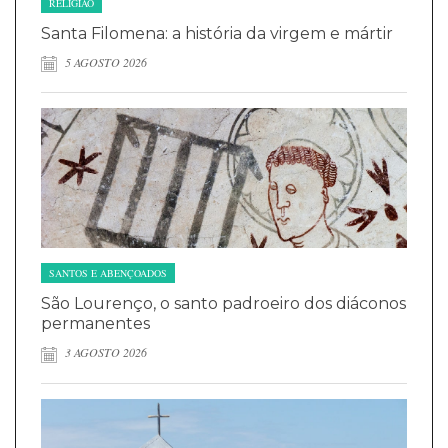
RELIGIÃO
Santa Filomena: a história da virgem e mártir
5 AGOSTO 2026
SANTOS E ABENÇOADOS
São Lourenço, o santo padroeiro dos diáconos
permanentes
3 AGOSTO 2026