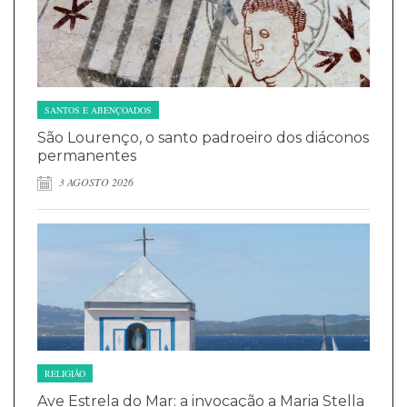
SANTOS E ABENÇOADOS
São Lourenço, o santo padroeiro dos diáconos
permanentes
3 AGOSTO 2026
RELIGIÃO
Ave Estrela do Mar: a invocação a Maria Stella