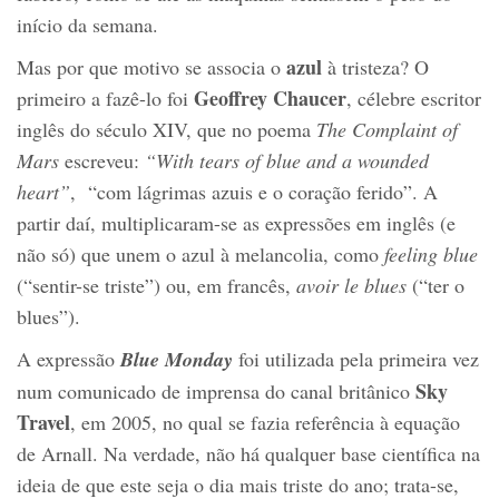
início da semana.
azul
Mas por que motivo se associa o
à tristeza? O
Geoffrey Chaucer
primeiro a fazê-lo foi
, célebre escritor
inglês do século XIV, que no poema
The Complaint of
Mars
escreveu:
“With tears of blue and a wounded
heart”
, “com lágrimas azuis e o coração ferido”. A
partir daí, multiplicaram-se as expressões em inglês (e
não só) que unem o azul à melancolia, como
feeling blue
(“sentir-se triste”) ou, em francês,
avoir le blues
(“ter o
blues”).
A expressão
Blue Monday
foi utilizada pela primeira vez
Sky
num comunicado de imprensa do canal britânico
Travel
, em 2005, no qual se fazia referência à equação
de Arnall. Na verdade, não há qualquer base científica na
ideia de que este seja o dia mais triste do ano; trata-se,