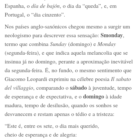
Espanha, o
día de bajón
, o dia da “queda”, e, em
Portugal, o “dia cinzento”.
Nos países anglo-saxónicos chegou mesmo a surgir um
Smonday
neologismo para descrever essa sensação:
,
termo que combina
Sunday
(domingo) e
Monday
(segunda-feira), e que indica aquela melancolia que se
insinua já no domingo, perante a aproximação inevitável
da segunda-feira. É, no fundo, o mesmo sentimento que
Giacomo Leopardi exprimiu na célebre poesia
Il sabato
sábado
del villaggio
, comparando o
à juventude, tempo
domingo
de esperança e de expectativa, e o
à idade
madura, tempo de desilusão, quando os sonhos se
desvanecem e restam apenas o tédio e a tristeza:
“Este é, entre os sete, o dia mais querido,
cheio de esperança e de alegria: