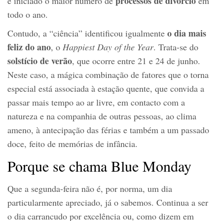
processos de divórcio
é iniciado o maior número de
em
todo o ano.
o dia mais
Contudo, a “ciência” identificou igualmente
feliz do ano
, o
Happiest Day of the Year
. Trata-se do
solstício de verão
, que ocorre entre 21 e 24 de junho.
Neste caso, a mágica combinação de fatores que o torna
especial está associada à estação quente, que convida a
passar mais tempo ao ar livre, em contacto com a
natureza e na companhia de outras pessoas, ao clima
ameno, à antecipação das férias e também a um passado
doce, feito de memórias de infância.
Porque se chama Blue Monday
Que a segunda-feira não é, por norma, um dia
particularmente apreciado, já o sabemos. Continua a ser
o dia carrancudo por excelência ou, como dizem em