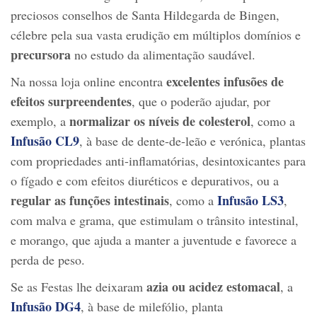
preciosos conselhos de Santa Hildegarda de Bingen,
célebre pela sua vasta erudição em múltiplos domínios e
precursora
no estudo da alimentação saudável.
excelentes infusões de
Na nossa loja online encontra
efeitos surpreendentes
, que o poderão ajudar, por
normalizar os níveis de colesterol
exemplo, a
, como a
Infusão CL9
, à base de dente-de-leão e verónica, plantas
com propriedades anti-inflamatórias, desintoxicantes para
o fígado e com efeitos diuréticos e depurativos, ou a
regular as funções intestinais
Infusão LS3
, como a
,
com malva e grama, que estimulam o trânsito intestinal,
e morango, que ajuda a manter a juventude e favorece a
perda de peso.
azia ou acidez estomacal
Se as Festas lhe deixaram
, a
Infusão DG4
, à base de milefólio, planta