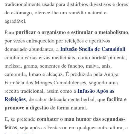
tradicionalmente usada para distúrbios digestivos e dores
de estômago, oferece-lhe um remédio natural e
agradável.
purificar o organismo e estimular o metabolismo
Para
,
por vezes enfraquecido por refeições e aperitivos
Infusão Snella de Camaldoli
demasiado abundantes, a
combina várias ervas medicinais, como hortelã-pimenta,
melissa, grama, sementes de funcho, malva, anis,
camomila, limão e alcaçuz. É produzida pela Antiga
Farmácia dos Monges Camaldulenses, segundo uma
Infusão Após as
receita tradicional, assim como a
Refeições
facilita e
, de sabor delicadamente herbal, que
promove a digestão
de forma natural.
combater o mau humor das segundas-
E, se pretende
feiras
, seja após as Festas ou em qualquer outra altura, a