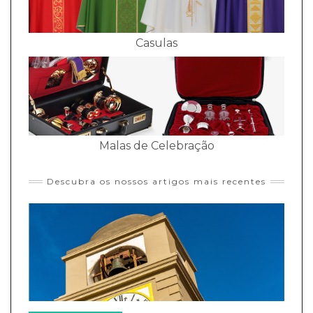
Casulas
Malas de Celebração
Descubra os nossos artigos mais recentes