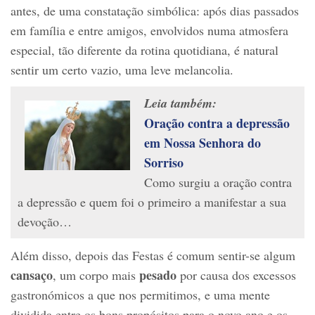
antes, de uma constatação simbólica: após dias passados
em família e entre amigos, envolvidos numa atmosfera
especial, tão diferente da rotina quotidiana, é natural
sentir um certo vazio, uma leve melancolia.
Leia também:
Oração contra a depressão
em Nossa Senhora do
Sorriso
Como surgiu a oração contra
a depressão e quem foi o primeiro a manifestar a sua
devoção…
Além disso, depois das Festas é comum sentir-se algum
cansaço
pesado
, um corpo mais
por causa dos excessos
gastronómicos a que nos permitimos, e uma mente
dividida entre os bons propósitos para o novo ano e os