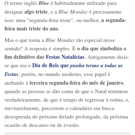
O termo inglês
Blue
é habitualmente utilizado para
algo triste
designar
, e a
Blue Monday
é precisamente
a segunda-
isso: uma “segunda-feira triste”, ou melhor,
feira mais triste do ano
.
Mas o que torna a
Blue Monday
tão especial nesse
o dia que
simboliza o
sentido? A resposta é simples. É
fim definitivo das
Festas Natalícias
. Antigamente dizia-
Dia de Reis que
se que era o
punha termo a todas as
Festas
; porém, no mundo moderno, esse papel é
terceira segunda-feira do mês de janeiro
atribuído à
,
quando as pessoas se dão conta de que o Natal terminou
verdadeiramente, de que é tempo de regressar à rotina, e,
inevitavelmente, percorrem o calendário em busca
desesperada do próximo feriado prolongado, da próxima
ocasião de descanso ou de evasão.