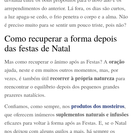
arrependimentos do anterior. Lá fora, os dias são curtos,
a luz apaga-se cedo, o frio penetra o corpo e a alma. Não
é preciso muito para se sentir um pouco triste, pois não?
Como recuperar a forma depois
das festas de Natal
oração
Mas como recuperar o ânimo após as Festas? A
ajuda, neste e em muitos outros momentos, mas, por
recorrer à própria natureza
vezes, é também útil
para
reencontrar o equilíbrio depois dos pequenos grandes
prazeres natalícios.
produtos dos mosteiros
Confiamos, como sempre, nos
,
suplementos naturais
e
infusões
que oferecem inúmeros
eficazes para voltar à forma após as Festas. E, se o Natal
nos deixou com alguns quilos a mais, há sempre os