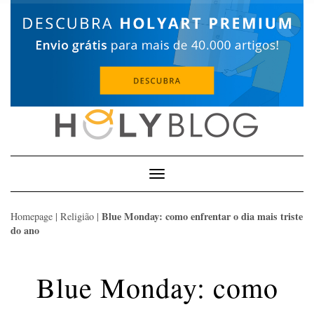
Skip
to
content
Toggle
Navigation
Blue Monday: como enfrentar o dia mais triste
Homepage
|
Religião
|
do ano
Blue Monday: como