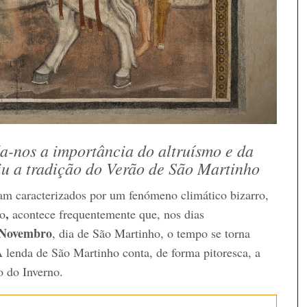
a-nos a importância do altruísmo e da
iu a tradição do Verão de São Martinho
m caracterizados por um fenómeno climático bizarro,
,
o
acontece frequentemente que, nos dias
 Novembro
, dia de São Martinho, o tempo se torna
A lenda de São Martinho conta, de forma pitoresca, a
o do Inverno.