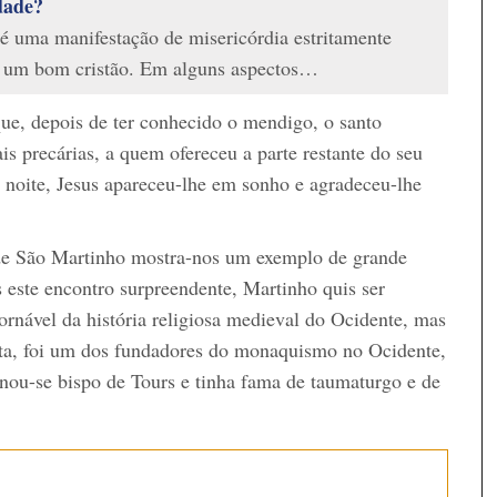
dade?
é uma manifestação de misericórdia estritamente
e um bom cristão. Em alguns aspectos…
ue, depois de ter conhecido o mendigo, o santo
 precárias, a quem ofereceu a parte restante do seu
 noite, Jesus apareceu-lhe em sonho e agradeceu-lhe
 de São Martinho mostra-nos um exemplo de grande
 este encontro surpreendente, Martinho quis ser
tornável da história religiosa medieval do Ocidente, mas
ta, foi um dos fundadores do monaquismo no Ocidente,
rnou-se bispo de Tours e tinha fama de taumaturgo e de