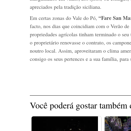
apreciados pela tradição siciliana.
“Fare San Mar
Em certas zonas do Vale do Pó,
facto, nos dias que coincidiam com o Verão de
propriedades agrícolas tinham terminado o seu
o proprietário renovasse o contrato, os campon
noutro local. Assim, aproveitaram o clima ame
consigo os seus pertences e a sua família, para 
Você poderá gostar também d