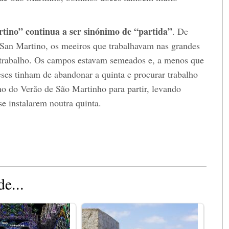
tino” continua a ser sinónimo de
“partida”
. De
 San Martino, os meeiros que trabalhavam nas grandes
 trabalho. Os campos estavam semeados e, a menos que
eses tinham de abandonar a quinta e procurar trabalho
no do Verão de São Martinho para partir, levando
se instalarem noutra quinta.
e...