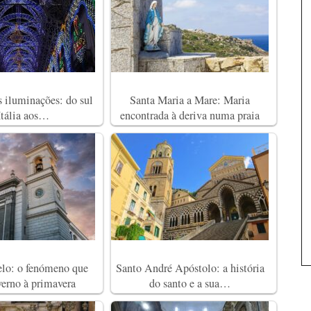
s iluminações: do sul
Santa Maria a Mare: Maria
Itália aos…
encontrada à deriva numa praia
elo: o fenómeno que
Santo André Apóstolo: a história
verno à primavera
do santo e a sua…