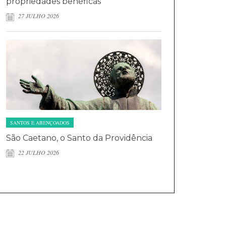
propriedades benéficas
27 JULHO 2026
SANTOS E ABENÇOADOS
São Caetano, o Santo da Providência
22 JULHO 2026