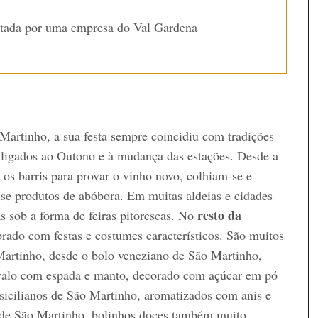
ntada por uma empresa do Val Gardena
 Martinho, a sua festa sempre coincidiu com tradições
s
ligados ao Outono e à mudança das estações. Desde a
 os barris para provar o vinho novo, colhiam-se e
e produtos de abóbora. Em muitas aldeias e cidades
resto da
as sob a forma de feiras pitorescas. No
rado com festas e costumes característicos. São muitos
Martinho, desde o bolo veneziano de São Martinho,
avalo com espada e manto, decorado com açúcar em pó
 sicilianos de São Martinho, aromatizados com anis e
 de São Martinho, bolinhos doces também muito