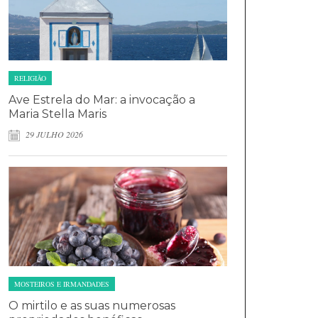
RELIGIÃO
Ave Estrela do Mar: a invocação a
Maria Stella Maris
29 JULHO 2026
MOSTEIROS E IRMANDADES
O mirtilo e as suas numerosas