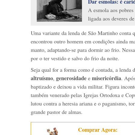
Dar esmolas: é cari
A esmola aos pobres 
ligada aos deveres d
Uma variante da lenda de São Martinho conta q
encontrou outro homem em condições ainda mais
manto, adaptando-se para dormir ao frio. Nessa
por o ter vestido e salvo do frio da noite.
Seja qual for a forma como é contada, a lenda
altruísmo
generosidade
misericórdia
,
e
. Após
baptizado e deixou a vida militar. Figura incon
também venerado pelas Igrejas Ortodoxa e Cop
lutou contra a heresia ariana e o paganismo, to
grande pastor de almas.
Comprar Agora: