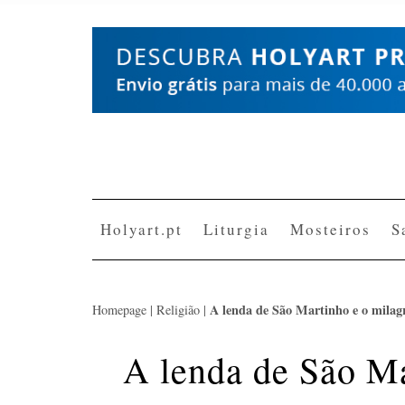
Skip
to
content
Holyart.pt
Liturgia
Mosteiros
S
A lenda de São Martinho e o milag
Homepage
|
Religião
|
A lenda de São Ma