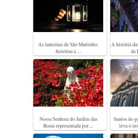
As lanternas de São Martinho:
A história da
histórias e…
da 
Nossa Senhora do Jardim das
Santos do g
Rosas representada por…
leva o in