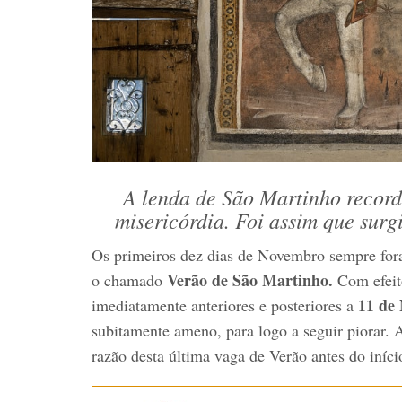
A lenda de São Martinho record
misericórdia. Foi assim que surg
Os primeiros dez dias de Novembro sempre fora
Verão de São Martinho.
o chamado
Com efeit
11 de
imediatamente anteriores e posteriores a
subitamente ameno, para logo a seguir piorar. 
razão desta última vaga de Verão antes do iníci