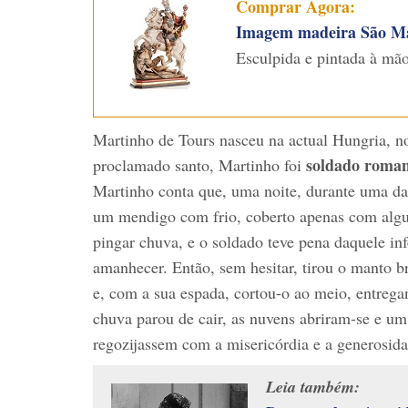
Comprar Agora:
Imagem madeira São M
Esculpida e pintada à mão
Martinho de Tours nasceu na actual Hungria, no
soldado roma
proclamado santo, Martinho foi
Martinho conta que, uma noite, durante uma das
um mendigo com frio, coberto apenas com alguns
pingar chuva, e o soldado teve pena daquele inf
amanhecer. Então, sem hesitar, tirou o manto b
e, com a sua espada, cortou-o ao meio, entre
chuva parou de cair, as nuvens abriram-se e um
regozijassem com a misericórdia e a generosid
Leia também: