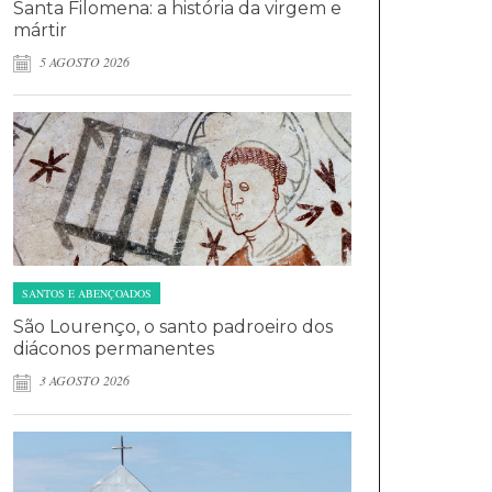
Santa Filomena: a história da virgem e
mártir
5 AGOSTO 2026
SANTOS E ABENÇOADOS
São Lourenço, o santo padroeiro dos
diáconos permanentes
3 AGOSTO 2026