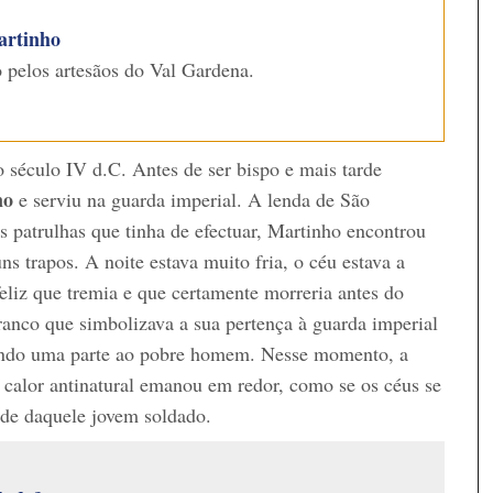
artinho
 pelos artesãos do Val Gardena.
 século IV d.C. Antes de ser bispo e mais tarde
no
e serviu na guarda imperial. A lenda de São
 patrulhas que tinha de efectuar, Martinho encontrou
 trapos. A noite estava muito fria, o céu estava a
eliz que tremia e que certamente morreria antes do
ranco que simbolizava a sua pertença à guarda imperial
gando uma parte ao pobre homem. Nesse momento, a
 calor antinatural emanou em redor, como se os céus se
ade daquele jovem soldado.