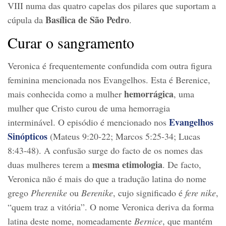
VIII numa das quatro capelas dos pilares que suportam a
Basílica de São Pedro
cúpula da
.
Curar o sangramento
Veronica é frequentemente confundida com outra figura
feminina mencionada nos Evangelhos. Esta é Berenice,
hemorrágica
mais conhecida como a mulher
, uma
mulher que Cristo curou de uma hemorragia
Evangelhos
interminável. O episódio é mencionado nos
Sinópticos
(Mateus 9:20-22; Marcos 5:25-34; Lucas
8:43-48). A confusão surge do facto de os nomes das
mesma etimologia
duas mulheres terem a
. De facto,
Veronica não é mais do que a tradução latina do nome
grego
Pherenike
ou
Berenike
, cujo significado é
fere nike
,
“quem traz a vitória”. O nome Veronica deriva da forma
latina deste nome, nomeadamente
Bernice
, que mantém