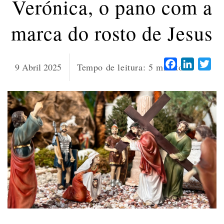
Verónica, o pano com a
marca do rosto de Jesus
Facebook
LinkedI
Twi
9 Abril 2025
Tempo de leitura:
5
minutos