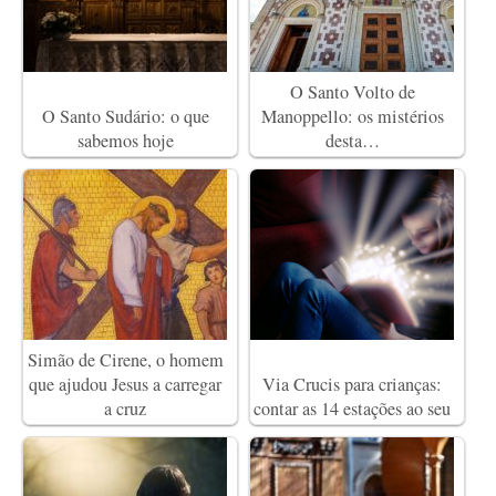
O Santo Volto de
O Santo Sudário: o que
Manoppello: os mistérios
sabemos hoje
desta…
Simão de Cirene, o homem
que ajudou Jesus a carregar
Via Crucis para crianças:
a cruz
contar as 14 estações ao seu