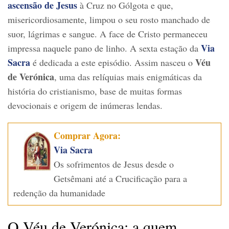
ascensão de Jesus
à Cruz no Gólgota e que,
misericordiosamente, limpou o seu rosto manchado de
suor, lágrimas e sangue. A face de Cristo permaneceu
Via
impressa naquele pano de linho. A sexta estação da
Sacra
Véu
é dedicada a este episódio. Assim nasceu o
de Verónica
, uma das relíquias mais enigmáticas da
história do cristianismo, base de muitas formas
devocionais e origem de inúmeras lendas.
Comprar Agora:
Via Sacra
Os sofrimentos de Jesus desde o
Getsêmani até a Crucificação para a
redenção da humanidade
O Véu de Verónica: a quem