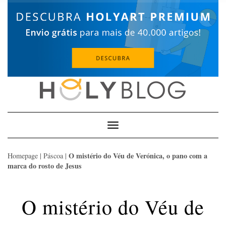
Skip
to
content
Toggle
Navigation
O mistério do Véu de Verónica, o pano com a
Homepage
|
Páscoa
|
marca do rosto de Jesus
O mistério do Véu de