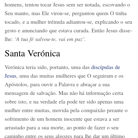
homens, tentou tocar Jesus sem ser notada, escovando o
Seu manto, mas Ele virou-se, perguntou quem O tinha
tocado, e a mulher trémula adiantou-se, explicando o seu
gesto e anunciando que estava curada. Então Jesus disse-
lhe:
‘A tua fé salvou-te, vai em paz’.
Santa Verónica
Verónica teria sido, portanto, uma das
discípulas de
Jesus
, uma das muitas mulheres que O seguiram e os
Apóstolos, para ouvir a Palavra e abraçar a sua
mensagem de salvação. Mas não há informação certa
sobre isto, e na verdade ela pode ter sido apenas uma
mulher entre muitas, movida pela compaixão perante o
sofrimento de um homem inocente que estava a ser
arrastado para a sua morte, ao ponto de fazer o seu
caminho entre os seus algozes para lhe dar um último