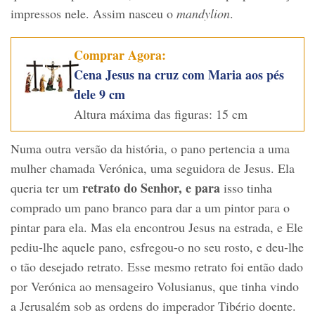
impressos nele. Assim nasceu o
mandylion
.
Comprar Agora:
Cena Jesus na cruz com Maria aos pés
dele 9 cm
Altura máxima das figuras: 15 cm
Numa outra versão da história, o pano pertencia a uma
mulher chamada Verónica, uma seguidora de Jesus. Ela
retrato do Senhor, e para
queria ter um
isso tinha
comprado um pano branco para dar a um pintor para o
pintar para ela. Mas ela encontrou Jesus na estrada, e Ele
pediu-lhe aquele pano, esfregou-o no seu rosto, e deu-lhe
o tão desejado retrato. Esse mesmo retrato foi então dado
por Verónica ao mensageiro Volusianus, que tinha vindo
a Jerusalém sob as ordens do imperador Tibério doente.