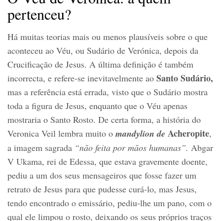
pertenceu?
Há muitas teorias mais ou menos plausíveis sobre o que
aconteceu ao Véu, ou Sudário de Verónica, depois da
Crucificação de Jesus. A última definição é também
Santo Sudário,
incorrecta, e refere-se inevitavelmente ao
mas a referência está errada, visto que o Sudário mostra
toda a figura de Jesus, enquanto que o Véu apenas
mostraria o Santo Rosto. De certa forma, a história do
Acheropite
Veronica Veil lembra muito o
mandylion de
,
a imagem sagrada
“não feita por mãos humanas”.
Abgar
V Ukama, rei de Edessa, que estava gravemente doente,
pediu a um dos seus mensageiros que fosse fazer um
retrato de Jesus para que pudesse curá-lo, mas Jesus,
tendo encontrado o emissário, pediu-lhe um pano, com o
qual ele limpou o rosto, deixando os seus próprios traços