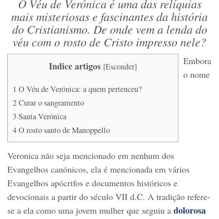
O Véu de Verónica é uma das relíquias
mais misteriosas e fascinantes da história
do Cristianismo. De onde vem a lenda do
véu com o rosto de Cristo impresso nele?
Embora
Indice artigos
[
Esconder
]
o nome
1
O Véu de Verónica: a quem pertenceu?
2
Curar o sangramento
3
Santa Verónica
4
O rosto santo de Manoppello
Veronica não seja mencionado em nenhum dos
Evangelhos canónicos, ela é mencionada em vários
Evangelhos apócrifos e documentos históricos e
devocionais a partir do século VII d.C. A tradição refere-
dolorosa
se a ela como uma jovem mulher que seguiu a