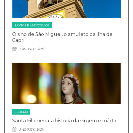
SANTOS E ABENÇOADOS
O sino de São Miguel, o amuleto da ilha de
Capri
7 AGOSTO 2026
RELIGIÃO
Santa Filomena: a história da virgem e mártir
5 AGOSTO 2026