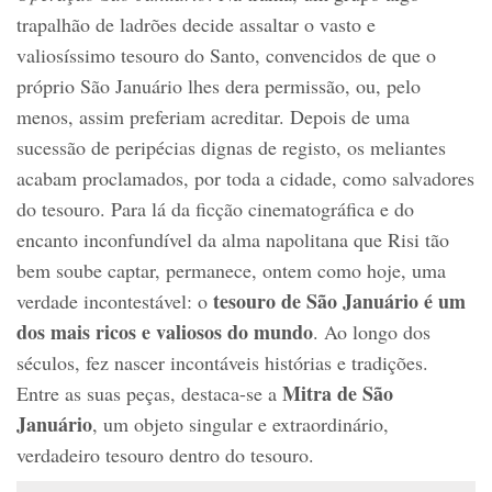
trapalhão de ladrões decide assaltar o vasto e
valiosíssimo tesouro do Santo, convencidos de que o
próprio São Januário lhes dera permissão, ou, pelo
menos, assim preferiam acreditar. Depois de uma
sucessão de peripécias dignas de registo, os meliantes
acabam proclamados, por toda a cidade, como salvadores
do tesouro. Para lá da ficção cinematográfica e do
encanto inconfundível da alma napolitana que Risi tão
bem soube captar, permanece, ontem como hoje, uma
tesouro de São Januário é um
verdade incontestável: o
dos mais ricos e valiosos do mundo
. Ao longo dos
séculos, fez nascer incontáveis histórias e tradições.
Mitra de São
Entre as suas peças, destaca-se a
Januário
, um objeto singular e extraordinário,
verdadeiro tesouro dentro do tesouro.