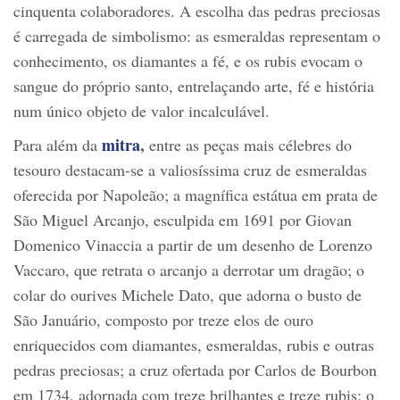
cinquenta colaboradores. A escolha das pedras preciosas
é carregada de simbolismo: as esmeraldas representam o
conhecimento, os diamantes a fé, e os rubis evocam o
sangue do próprio santo, entrelaçando arte, fé e história
num único objeto de valor incalculável.
mitra
,
Para além da
entre as peças mais célebres do
tesouro destacam-se a valiosíssima cruz de esmeraldas
oferecida por Napoleão; a magnífica estátua em prata de
São Miguel Arcanjo, esculpida em 1691 por Giovan
Domenico Vinaccia a partir de um desenho de Lorenzo
Vaccaro, que retrata o arcanjo a derrotar um dragão; o
colar do ourives Michele Dato, que adorna o busto de
São Januário, composto por treze elos de ouro
enriquecidos com diamantes, esmeraldas, rubis e outras
pedras preciosas; a cruz ofertada por Carlos de Bourbon
em 1734, adornada com treze brilhantes e treze rubis; o