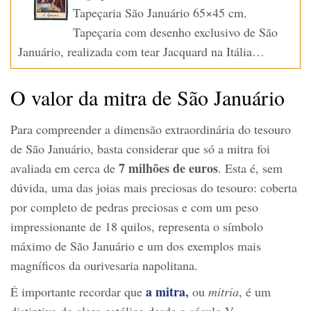
Tapeçaria São Januário 65×45 cm.
Tapeçaria com desenho exclusivo de São
Januário, realizada com tear Jacquard na Itália…
O valor da mitra de São Januário
Para compreender a dimensão extraordinária do tesouro
de São Januário, basta considerar que só a mitra foi
7 milhões de euros
avaliada em cerca de
. Esta é, sem
dúvida, uma das joias mais preciosas do tesouro: coberta
por completo de pedras preciosas e com um peso
impressionante de 18 quilos, representa o símbolo
máximo de São Januário e um dos exemplos mais
magníficos da ourivesaria napolitana.
a mitra
,
É importante recordar que
ou
mitria
, é um
distintivo do clero católico desde o século V.