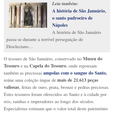
Leia também:
A história de São Januário,
o santo padroeiro de
Nápoles
A história de São Januário
passa-se durante a terrível perseguição de
Diocleciano…
Museu do
O tesouro de São Januário, conservado no
Tesouro
Capela do Tesouro
e na
, onde repousam
ampolas com o sangue do Santo
,
também as preciosas
mais de 21.613 peças
reúne uma coleção ímpar de
valiosas
, feitas de ouro, prata, bronze e pedras preciosas.
Estes tesouros foram oferecidos ao Santo e à cidade por
reis, rainhas e imperadores ao longo dos séculos.
Especialistas estimam que o valor total deste património