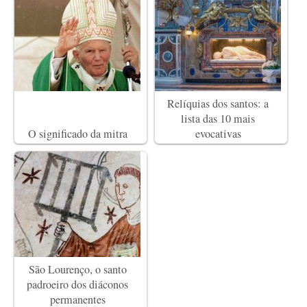
Relíquias dos santos: a
lista das 10 mais
O significado da mitra
evocativas
São Lourenço, o santo
padroeiro dos diáconos
permanentes