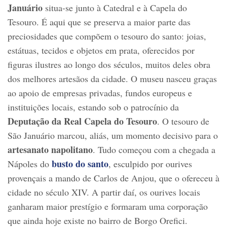
Januário
situa-se junto à Catedral e à Capela do
Tesouro. É aqui que se preserva a maior parte das
preciosidades que compõem o tesouro do santo: joias,
estátuas, tecidos e objetos em prata, oferecidos por
figuras ilustres ao longo dos séculos, muitos deles obra
dos melhores artesãos da cidade. O museu nasceu graças
ao apoio de empresas privadas, fundos europeus e
instituições locais, estando sob o patrocínio da
Deputação da Real Capela do Tesouro
. O tesouro de
São Januário marcou, aliás, um momento decisivo para o
artesanato napolitano
. Tudo começou com a chegada a
busto do santo
Nápoles do
, esculpido por ourives
provençais a mando de Carlos de Anjou, que o ofereceu à
cidade no século XIV. A partir daí, os ourives locais
ganharam maior prestígio e formaram uma corporação
que ainda hoje existe no bairro de Borgo Orefici.