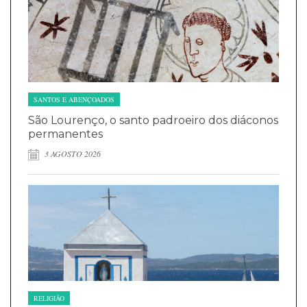
SANTOS E ABENÇOADOS
São Lourenço, o santo padroeiro dos diáconos
permanentes
3 AGOSTO 2026
RELIGIÃO