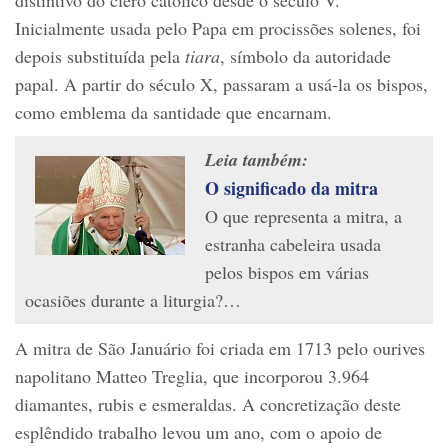
Inicialmente usada pelo Papa em procissões solenes, foi
depois substituída pela
tiara
, símbolo da autoridade
papal. A partir do século X, passaram a usá-la os bispos,
como emblema da santidade que encarnam.
Leia também:
O significado da mitra
O que representa a mitra, a
estranha cabeleira usada
pelos bispos em várias
ocasiões durante a liturgia?…
A mitra de São Januário foi criada em 1713 pelo ourives
napolitano Matteo Treglia, que incorporou 3.964
diamantes, rubis e esmeraldas. A concretização deste
esplêndido trabalho levou um ano, com o apoio de