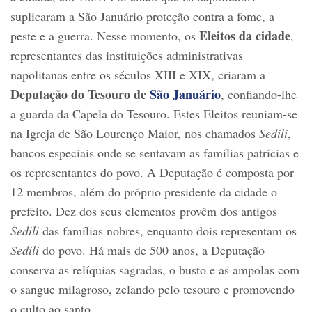
suplicaram a São Januário proteção contra a fome, a
Eleitos da cidade
peste e a guerra. Nesse momento, os
,
representantes das instituições administrativas
napolitanas entre os séculos XIII e XIX, criaram a
Deputação do Tesouro de
São Januário
, confiando-lhe
a guarda da Capela do Tesouro. Estes Eleitos reuniam-se
na Igreja de São Lourenço Maior, nos chamados
Sedili
,
bancos especiais onde se sentavam as famílias patrícias e
os representantes do povo. A Deputação é composta por
12 membros, além do próprio presidente da cidade o
prefeito. Dez dos seus elementos provêm dos antigos
Sedili
das famílias nobres, enquanto dois representam os
Sedili
do povo. Há mais de 500 anos, a Deputação
conserva as relíquias sagradas, o busto e as ampolas com
o sangue milagroso, zelando pelo tesouro e promovendo
o culto ao santo.