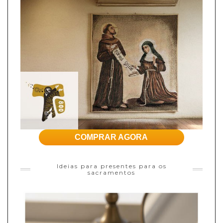
COMPRAR AGORA
Ideias para presentes para os
sacramentos