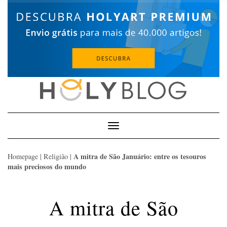
Skip
to
content
Toggle
Navigation
A mitra de São Januário: entre os tesouros
Homepage
|
Religião
|
mais preciosos do mundo
A mitra de São