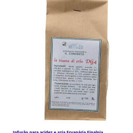
Infusão para acidez e azia Ervanária Finalpia