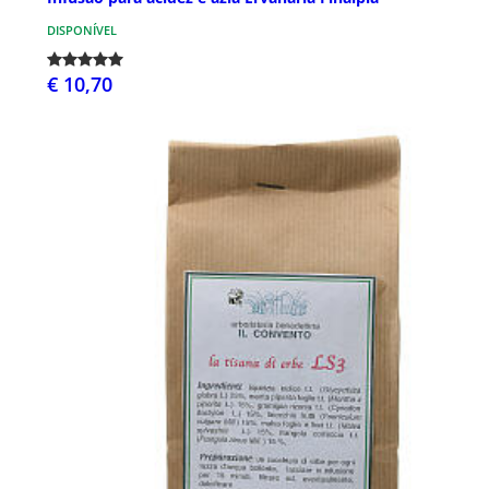
DISPONÍVEL
€ 10,70