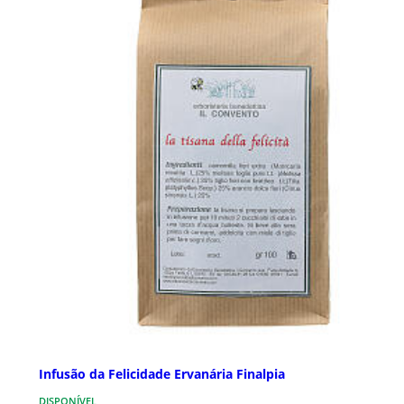
Infusão da Felicidade Ervanária Finalpia
DISPONÍVEL