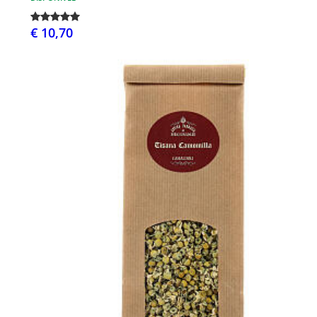
€ 10,70