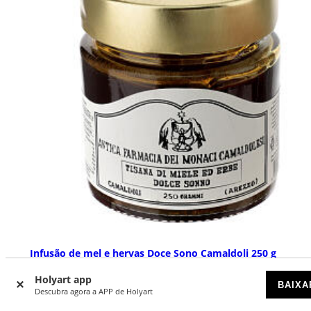
Infusão de mel e hervas Doce Sono Camaldoli 250 g
DISPONÍVEL
Holyart app
BAIXA
Descubra agora a APP de Holyart
€ 10,19