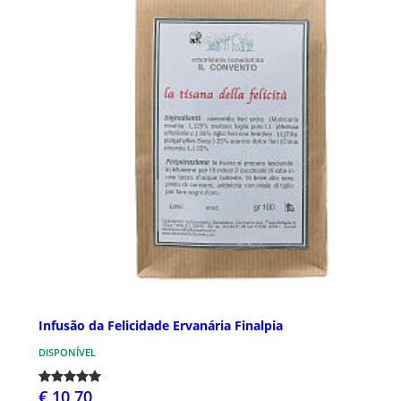
Infusão da Felicidade Ervanária Finalpia
DISPONÍVEL
€ 10,70