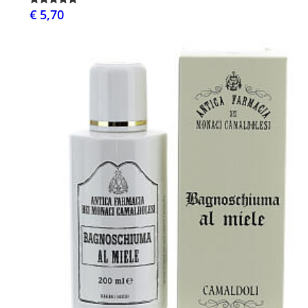
€ 5,70