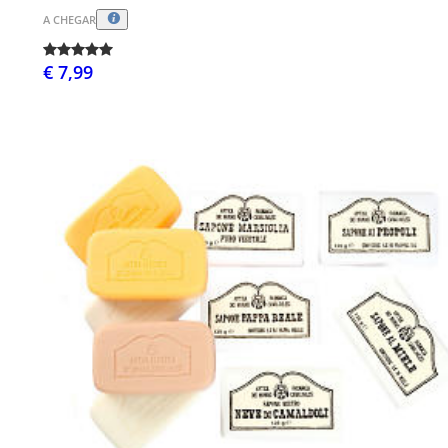
A CHEGAR
€ 7,99