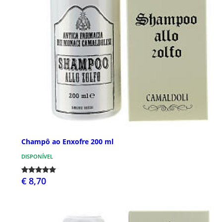
Champô ao Enxofre 200 ml
DISPONÍVEL
€ 8,70