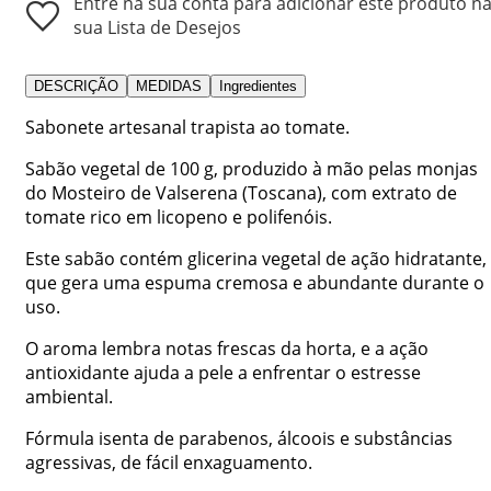
Entre na sua conta para adicionar este produto n
sua Lista de Desejos
DESCRIÇÃO
MEDIDAS
Ingredientes
Sabonete artesanal trapista ao tomate.
Sabão vegetal de 100 g, produzido à mão pelas monjas
do Mosteiro de Valserena (Toscana), com extrato de
tomate rico em licopeno e polifenóis.
Este sabão contém glicerina vegetal de ação hidratante,
que gera uma espuma cremosa e abundante durante o
uso.
O aroma lembra notas frescas da horta, e a ação
antioxidante ajuda a pele a enfrentar o estresse
ambiental.
Fórmula isenta de parabenos, álcoois e substâncias
agressivas, de fácil enxaguamento.