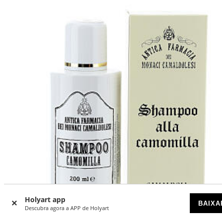
Holyart app
BAIXA
Descubra agora a APP de Holyart