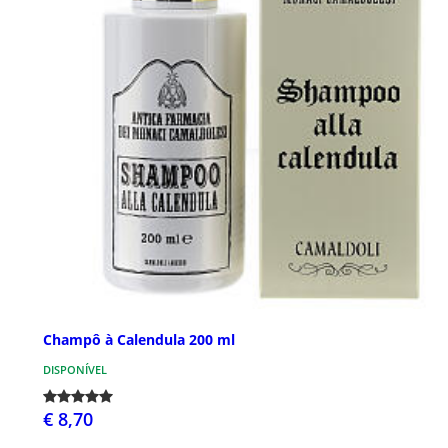
Champô à Calendula 200 ml
DISPONÍVEL
€ 8,70