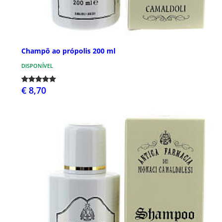
Champô ao própolis 200 ml
DISPONÍVEL
€ 8,70