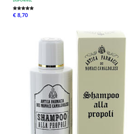
DISPONÍVEL
€ 8,70