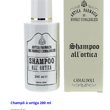
Champô à urtiga 200 ml