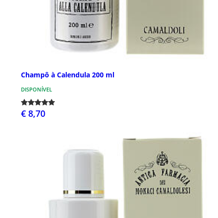
Champô à Calendula 200 ml
DISPONÍVEL
€ 8,70