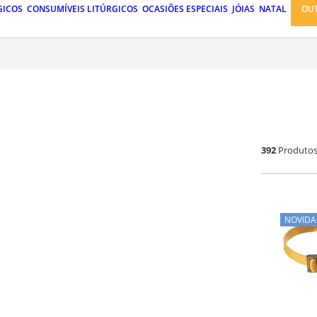
GICOS
CONSUMÍVEIS LITÚRGICOS
OCASIÕES ESPECIAIS
JÓIAS
NATAL
OU
392
Produto
NOVIDA