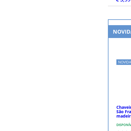
NOVID
NOVID
Chavei
São Fr
madeir
DISPONÍ