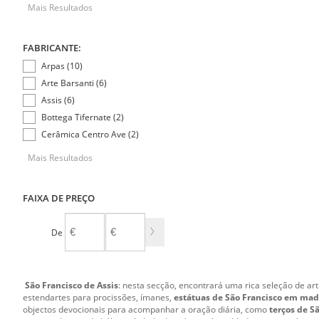
Mais Resultados
FABRICANTE:
Arpas (10)
Arte Barsanti (6)
Assis (6)
Bottega Tifernate (2)
Cerâmica Centro Ave (2)
Mais Resultados
FAIXA DE PREÇO
De
A
São Francisco de Assis
: nesta secção, encontrará uma rica seleção de ar
estendartes para procissões, ímanes,
estátuas de São Francisco em mad
objectos devocionais para acompanhar a oração diária, como
terços de S