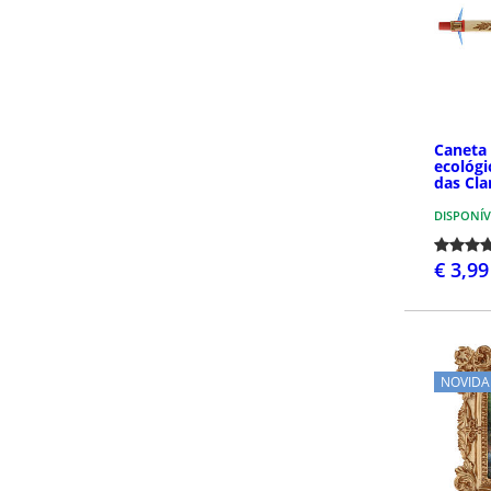
Caneta 
ecológi
das Cla
DISPONÍV
€ 3,99
NOVIDA