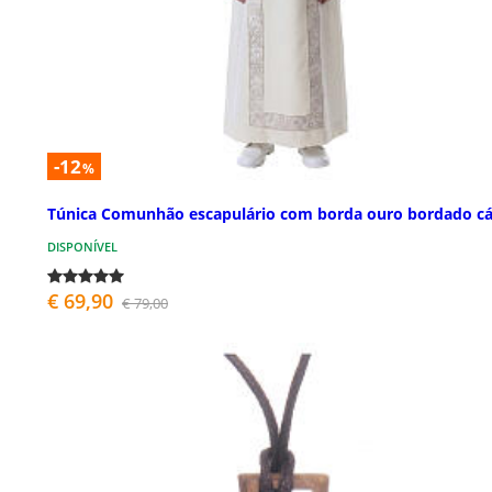
-12
%
Túnica Comunhão escapulário com borda ouro bordado cá
DISPONÍVEL
€ 69,90
€ 79,00