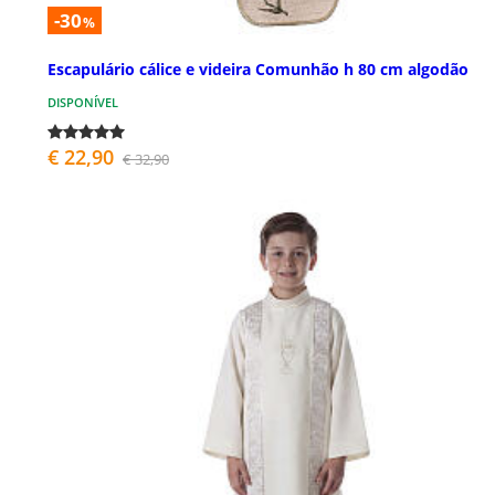
-30
%
Escapulário cálice e videira Comunhão h 80 cm algodão
DISPONÍVEL
€ 22,90
€ 32,90