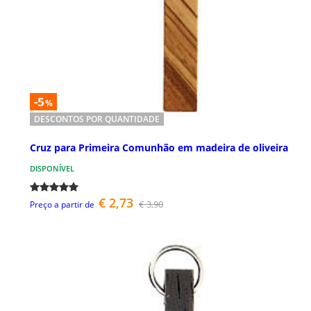
-5
%
DESCONTOS POR QUANTIDADE
Cruz para Primeira Comunhão em madeira de oliveira
DISPONÍVEL
€ 2,73
€ 3,90
Preço a partir de