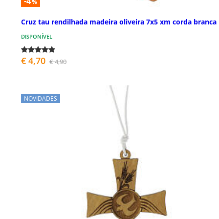
-4
%
Cruz tau rendilhada madeira oliveira 7x5 xm corda branca
DISPONÍVEL
€ 4,70
€ 4,90
NOVIDADES