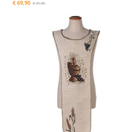
€ 69,90
€ 91,90