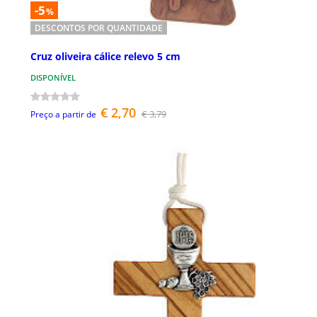
-5
%
DESCONTOS POR QUANTIDADE
Cruz oliveira cálice relevo 5 cm
DISPONÍVEL
€ 2,70
€ 3,79
Preço a partir de