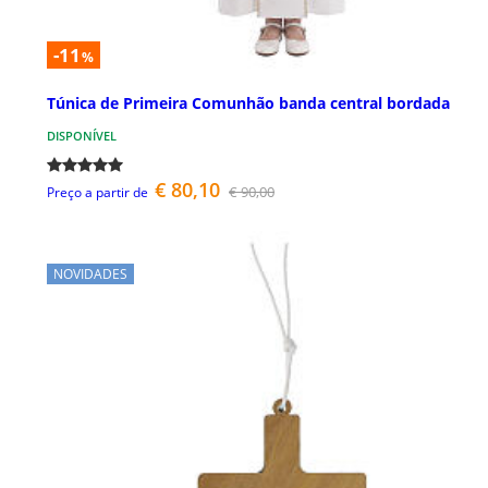
-11
%
Túnica de Primeira Comunhão banda central bordada
DISPONÍVEL
€ 80,10
€ 90,00
Preço a partir de
NOVIDADES