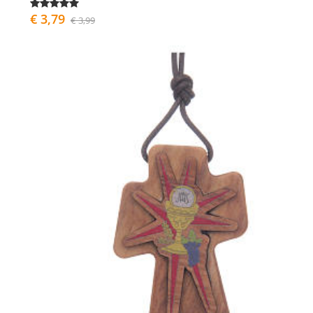
€ 3,79
€ 3,99