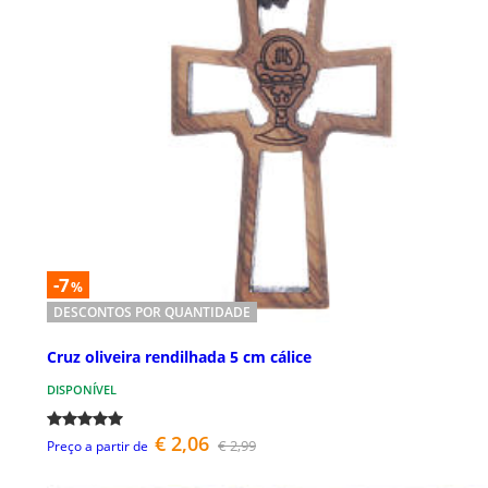
-7
%
DESCONTOS POR QUANTIDADE
Cruz oliveira rendilhada 5 cm cálice
DISPONÍVEL
€ 2,06
€ 2,99
Preço a partir de