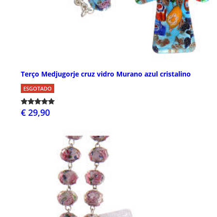
Terço Medjugorje cruz vidro Murano azul cristalino
ESGOTADO
€ 29,90