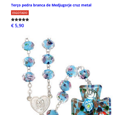
Terço pedra branca de Medjugorje cruz metal
ESGOTADO
€ 5,90