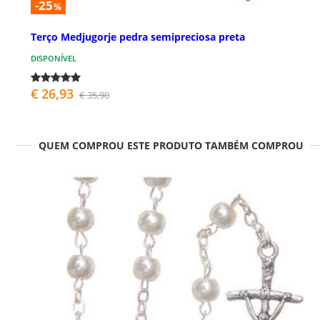
-25
%
Terço Medjugorje pedra semipreciosa preta
DISPONÍVEL
€ 26,93
€ 35,90
QUEM COMPROU ESTE PRODUTO TAMBÉM COMPROU