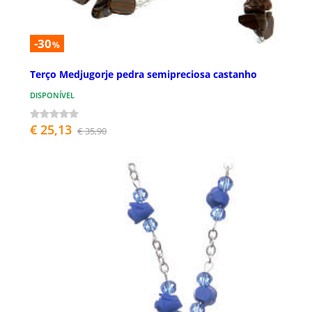
-30
%
Terço Medjugorje pedra semipreciosa castanho
DISPONÍVEL
€ 25,13
€ 35,90