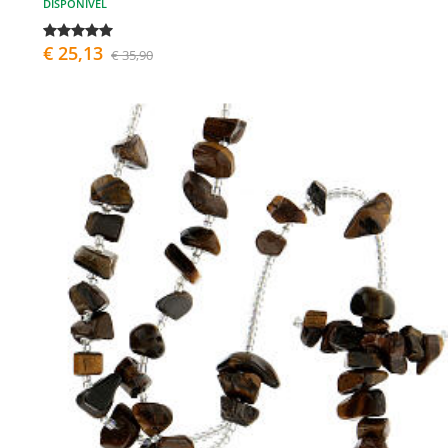
DISPONÍVEL
€ 25,13
€ 35,90