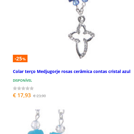
-25
%
Colar terço Medjugorje rosas cerâmica contas cristal azul
DISPONÍVEL
€ 17,93
€ 23,90