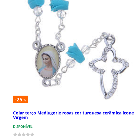
-25
%
Colar terço Medjugorje rosas cor turquesa cerâmica ícone
Virgem
DISPONÍVEL