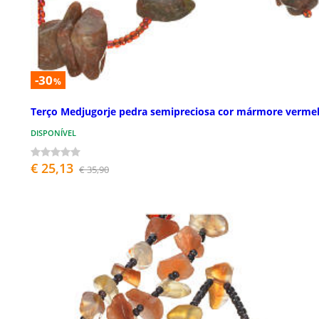
-30
%
Terço Medjugorje pedra semipreciosa cor mármore verme
DISPONÍVEL
€ 25,13
€ 35,90