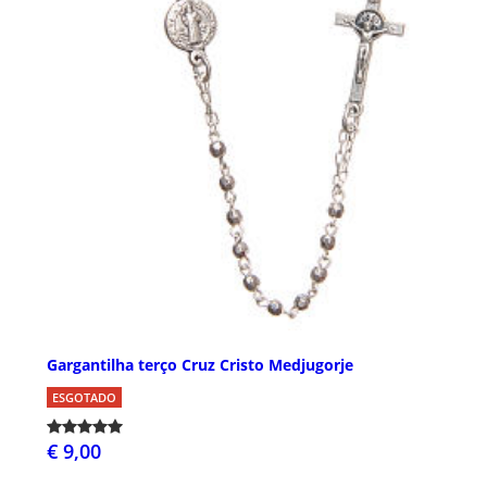
Gargantilha terço Cruz Cristo Medjugorje
ESGOTADO
€ 9,00