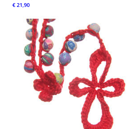
€ 21,90