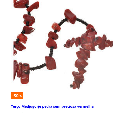
-30
%
Terço Medjugorje pedra semipreciosa vermelha