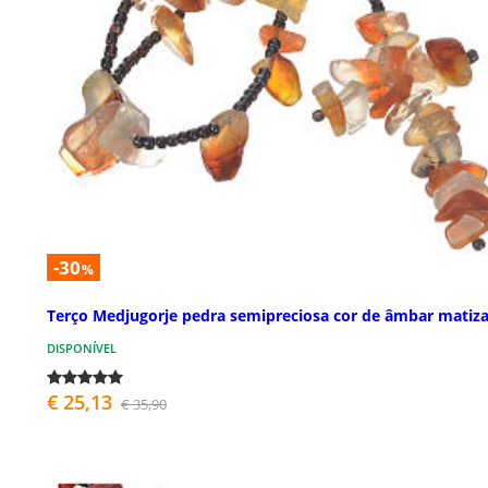
-30
%
Terço Medjugorje pedra semipreciosa cor de âmbar matiz
DISPONÍVEL
€ 25,13
€ 35,90