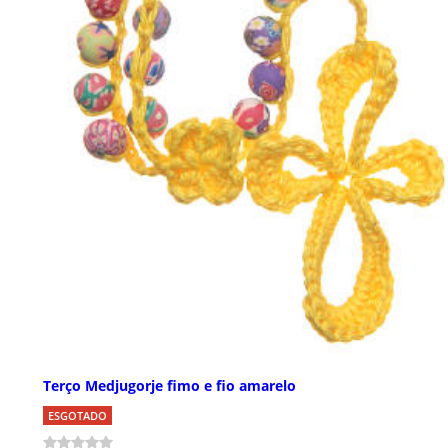
Terço Medjugorje fimo e fio amarelo
ESGOTADO