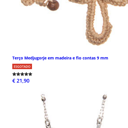
Terço Medjugorje em madeira e fio contas 9 mm
ESGOTADO
€ 21,90