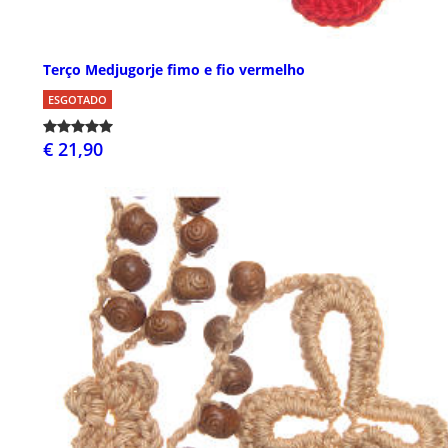
Terço Medjugorje fimo e fio vermelho
ESGOTADO
€ 21,90