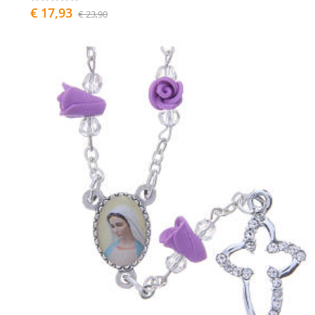
€ 17,93
€ 23,90