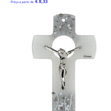
€ 8,33
Preço a partir de