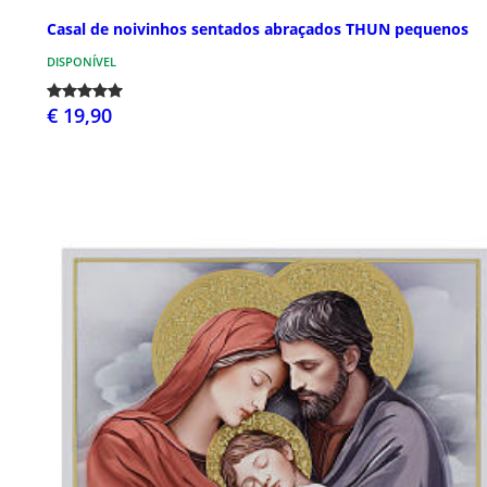
Casal de noivinhos sentados abraçados THUN pequenos
DISPONÍVEL
€ 19,90