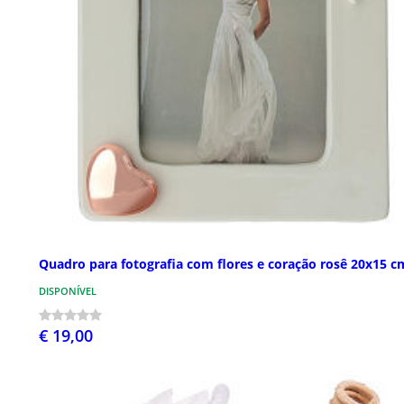
Quadro para fotografia com flores e coração rosê 20x15 c
DISPONÍVEL
€ 19,00