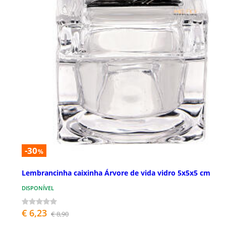
-30
%
Lembrancinha caixinha Árvore de vida vidro 5x5x5 cm
DISPONÍVEL
€ 6,23
€ 8,90