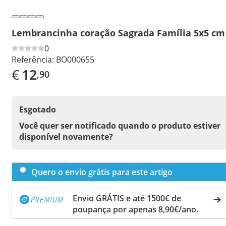
Lembrancinha coração Sagrada Família 5x5 cm
0
Referência:
BO000655
€
12
,90
Esgotado
Você quer ser notificado quando o produto estiver
disponível novamente?
Quero o envio grátis para este artigo
Envio GRÁTIS e até 1500€ de
poupança por apenas 8,90€/ano.