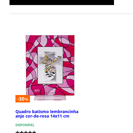
-30
%
Quadro batismo lembrancinha
anjo cor-de-rosa 14x11 cm
DISPONÍVEL