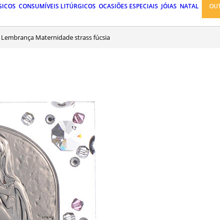
GICOS
CONSUMÍVEIS LITÚRGICOS
OCASIÕES ESPECIAIS
JÓIAS
NATAL
OU
Lembrança Maternidade strass fúcsia