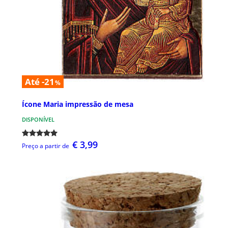
Até -21
%
Ícone Maria impressão de mesa
DISPONÍVEL
€ 3,99
Preço a partir de