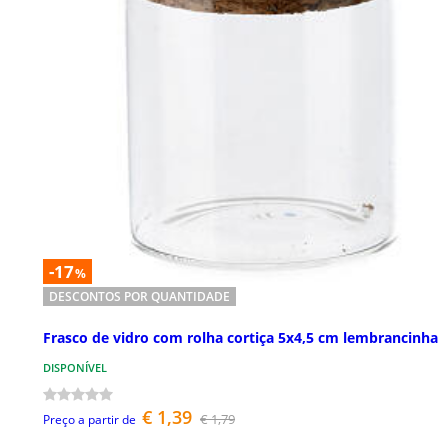
-17
%
DESCONTOS POR QUANTIDADE
Frasco de vidro com rolha cortiça 5x4,5 cm lembrancinha
DISPONÍVEL
€ 1,39
€ 1,79
Preço a partir de