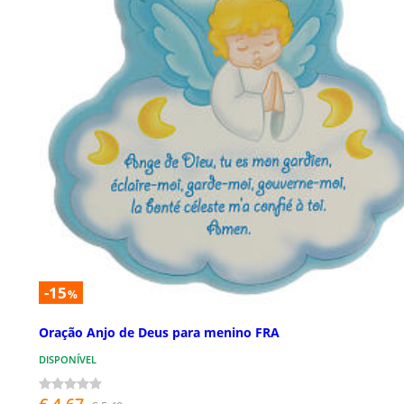
-15
%
Oração Anjo de Deus para menino FRA
DISPONÍVEL
€ 4,67