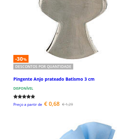
-30
%
DESCONTOS POR QUANTIDADE
Pingente Anjo prateado Batismo 3 cm
DISPONÍVEL
€ 0,68
€ 1,29
Preço a partir de