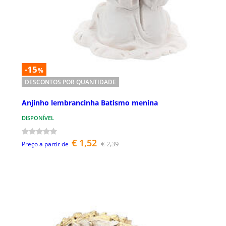
-15
%
DESCONTOS POR QUANTIDADE
Anjinho lembrancinha Batismo menina
DISPONÍVEL
€ 1,52
€ 2,39
Preço a partir de