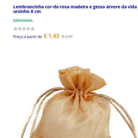
Lembrancinha cor-de-rosa madeira e gesso árvore da vida
ursinho 8 cm
DISPONÍVEL
€ 1,43
€ 2,59
Preço a partir de