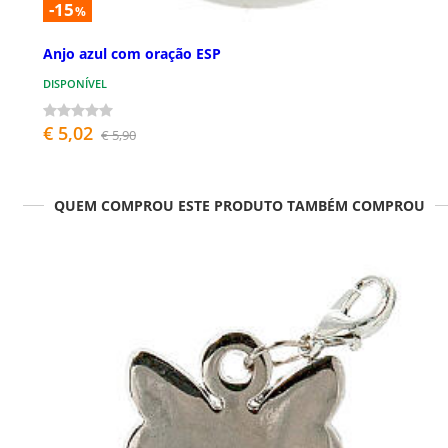
-15
%
Anjo azul com oração ESP
DISPONÍVEL
€ 5,02
€ 5,90
QUEM COMPROU ESTE PRODUTO TAMBÉM COMPROU