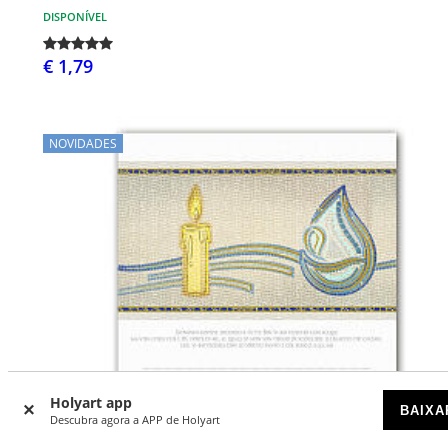
DISPONÍVEL
€ 1,79
NOVIDADES
Holyart app
BAIXA
Descubra agora a APP de Holyart