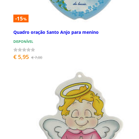
-15
%
Quadro oração Santo Anjo para menino
DISPONÍVEL
€ 5,95
€ 7,00