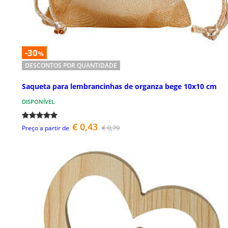
-30
%
DESCONTOS POR QUANTIDADE
Saqueta para lembrancinhas de organza bege 10x10 cm
DISPONÍVEL
€ 0,43
€ 0,79
Preço a partir de