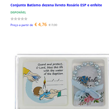
Conjunto Batismo dezena livreto Rosário ESP e enfeite
DISPONÍVEL
€ 4,76
€ 7,00
Preço a partir de