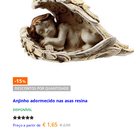
-15
%
DESCONTOS POR QUANTIDADE
Anjinho adormecido nas asas resina
DISPONÍVEL
€ 1,65
€ 2,59
Preço a partir de