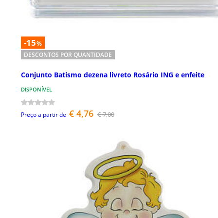
-15
%
DESCONTOS POR QUANTIDADE
Conjunto Batismo dezena livreto Rosário ING e enfeite
DISPONÍVEL
€ 4,76
€ 7,00
Preço a partir de