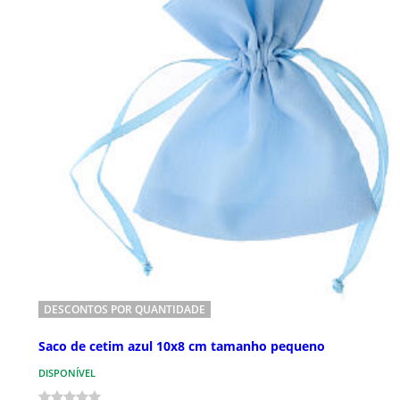
DESCONTOS POR QUANTIDADE
Saco de cetim azul 10x8 cm tamanho pequeno
DISPONÍVEL