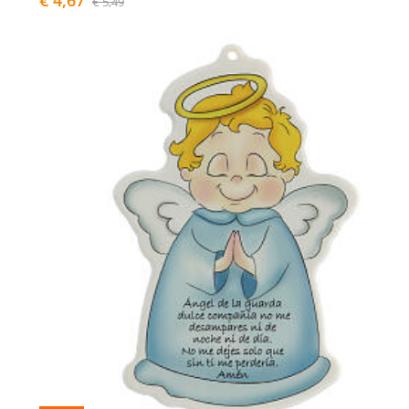
€ 5,49