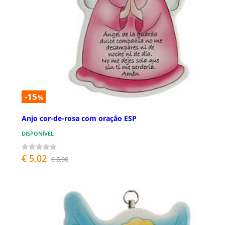
-15
%
Anjo cor-de-rosa com oração ESP
DISPONÍVEL
€ 5,02
€ 5,90