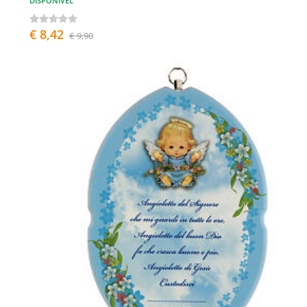
DISPONÍVEL
€ 8,42
€ 9,90