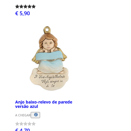
€ 5,90
Anjo baixo-relevo de parede
versão azul
A CHEGAR
€ 4,70