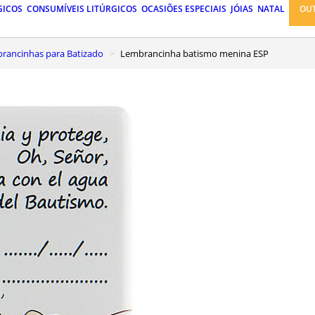
GICOS
CONSUMÍVEIS LITÚRGICOS
OCASIÕES ESPECIAIS
JÓIAS
NATAL
OU
mbrancinhas para Batizado
Lembrancinha batismo menina ESP