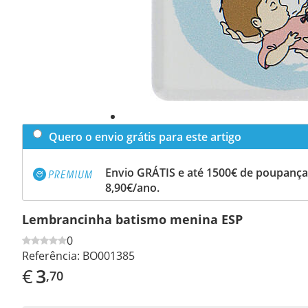
Quero o envio grátis para este artigo
Envio GRÁTIS e até 1500€ de poupança
8,90€/ano.
Lembrancinha batismo menina ESP
0
Referência:
BO001385
€
3
,70