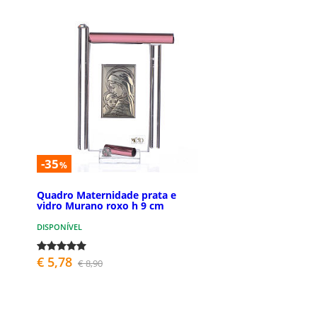
-35
%
Quadro Maternidade prata e
vidro Murano roxo h 9 cm
DISPONÍVEL
€ 5,78
€ 8,90