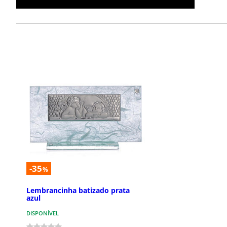
-35
%
Lembrancinha batizado prata
azul
DISPONÍVEL