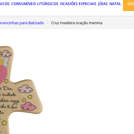
GICOS
CONSUMÍVEIS LITÚRGICOS
OCASIÕES ESPECIAIS
JÓIAS
NATAL
OU
mbrancinhas para Batizado
Cruz madeira oração menina