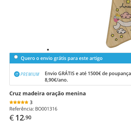
Quero o envio grátis para este artigo
Envio GRÁTIS e até 1500€ de poupança
8,90€/ano.
Cruz madeira oração menina
3
Referência:
BO001316
€
12
,90