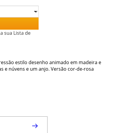
a sua Lista de
ressão estilo desenho animado em madeira e
as e núvens e um anjo. Versão cor-de-rosa