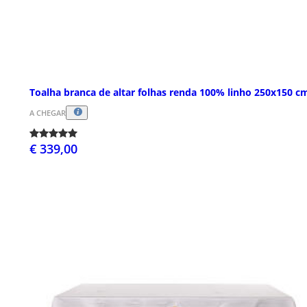
Toalha branca de altar folhas renda 100% linho 250x150 c
A CHEGAR
€ 339,00