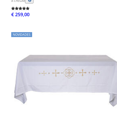
A CHEGAR
€ 259,00
NOVIDADES