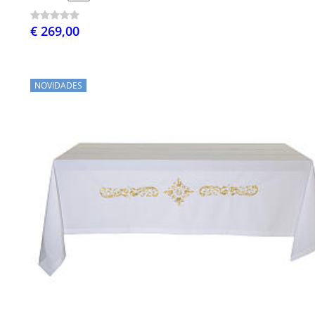
€ 269,00
NOVIDADES