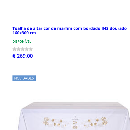
Toalha de altar cor de marfim com bordado IHS dourado
160x300 cm
DISPONÍVEL
€ 269,00
NOVIDADES