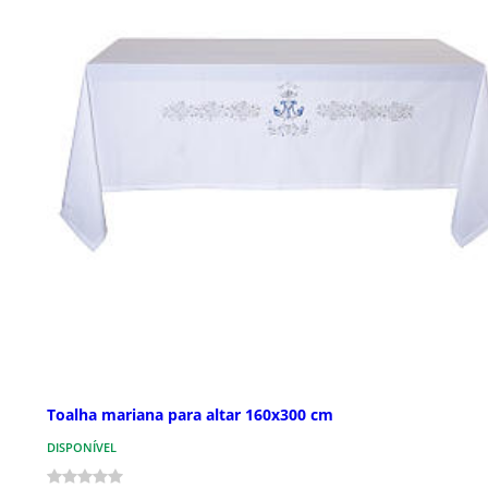
Toalha mariana para altar 160x300 cm
DISPONÍVEL