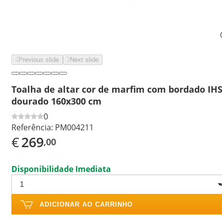
Previous slide
Next slide
Toalha de altar cor de marfim com bordado IH
dourado 160x300 cm
0
Referência:
PM004211
€
269
,00
Disponibilidade Imediata
ADICIONAR AO CARRINHO