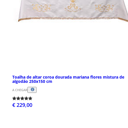
Toalha de altar coroa dourada mariana flores mistura de
algodão 250x150 cm
A CHEGAR
€ 229,00