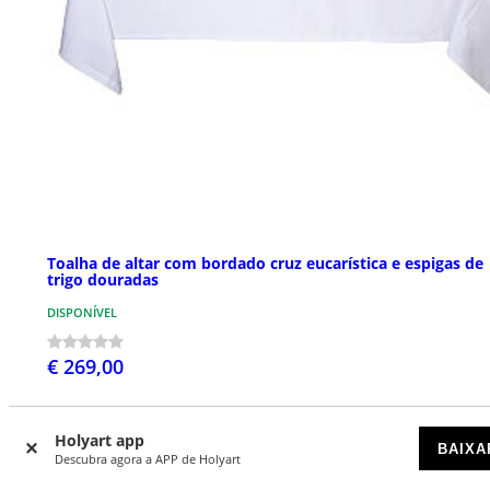
Toalha de altar com bordado cruz eucarística e espigas de
trigo douradas
DISPONÍVEL
€ 269,00
Holyart app
BAIXA
NOVIDADES
Descubra agora a APP de Holyart