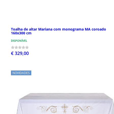
Toalha de altar Mariana com monograma MA coroado
160x300 cm
DISPONÍVEL
€ 329,00
NOVIDADES