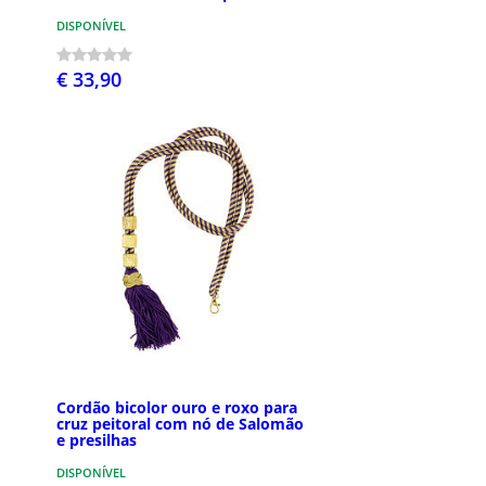
DISPONÍVEL
€ 33,90
Cordão bicolor ouro e roxo para
cruz peitoral com nó de Salomão
e presilhas
DISPONÍVEL