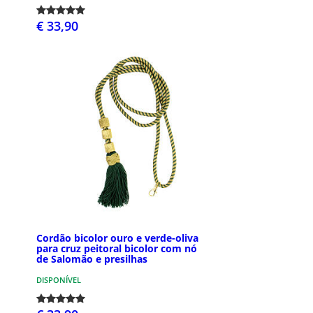
€ 33,90
Cordão bicolor ouro e verde-oliva
para cruz peitoral bicolor com nó
de Salomão e presilhas
DISPONÍVEL