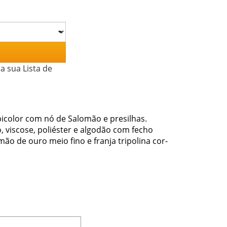
a sua Lista de
bicolor com nó de Salomão e presilhas.
o, viscose, poliéster e algodão com fecho
ão de ouro meio fino e franja tripolina cor-