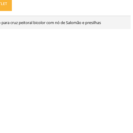
TLET
o para cruz peitoral bicolor com nó de Salomão e presilhas