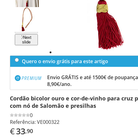
Previous
slide
Next
slide
Quero o envio grátis para este artigo
Envio GRÁTIS e até 1500€ de poupança
8,90€/ano.
Cordão bicolor ouro e cor-de-vinho para cruz p
com nó de Salomão e presilhas
0
Referência:
VE000322
€
33
,90