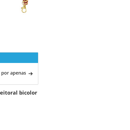
 por apenas
eitoral bicolor