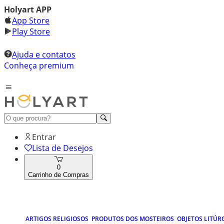
Holyart APP
App Store
Play Store
Ajuda e contatos
Conheça premium
Entrar
Lista de Desejos
0
Carrinho de Compras
ARTIGOS RELIGIOSOS
PRODUTOS DOS MOSTEIROS
OBJETOS LITÚR