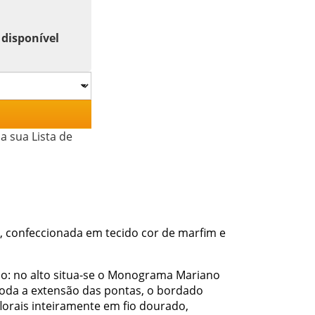
 disponível
a sua Lista de
, confeccionada em tecido cor de marfim e
co: no alto situa-se o Monograma Mariano
toda a extensão das pontas, o bordado
lorais inteiramente em fio dourado,