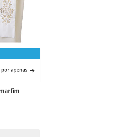
 por apenas
 marfim