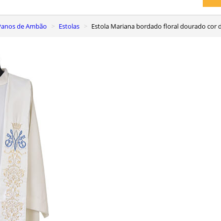
, Panos de Ambão
Estolas
Estola Mariana bordado floral dourado cor