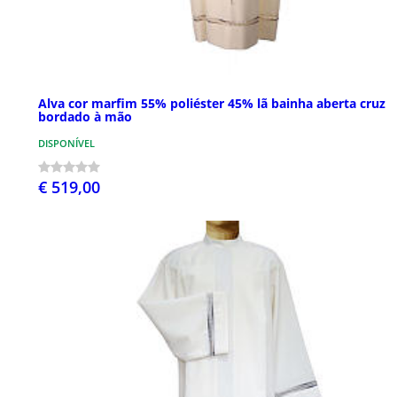
Alva cor marfim 55% poliéster 45% lã bainha aberta cruz
bordado à mão
DISPONÍVEL
€ 519,00