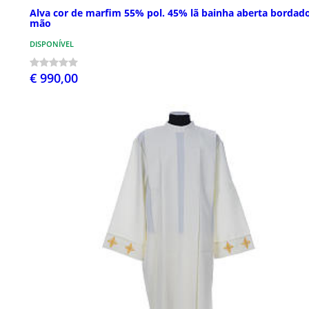
Alva cor de marfim 55% pol. 45% lã bainha aberta bordad
mão
DISPONÍVEL
€ 990,00