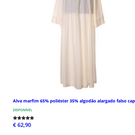
Alva marfim 65% poliéster 35% algodão alargado falso ca
DISPONÍVEL
€ 62,90