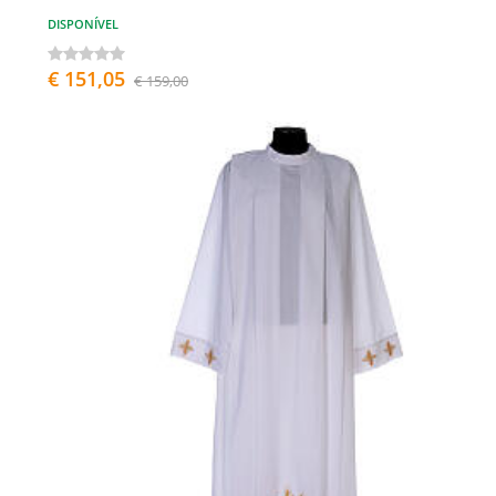
DISPONÍVEL
€ 151,05
€ 159,00