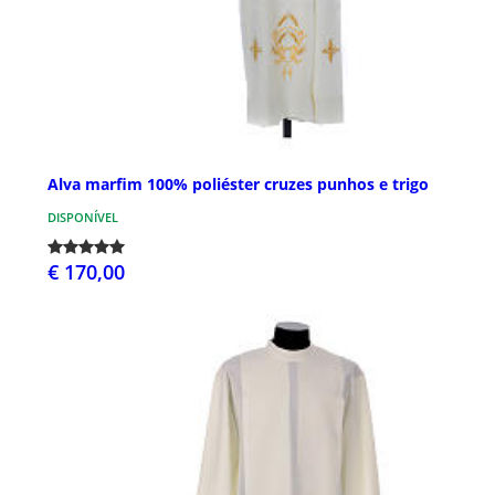
Alva marfim 100% poliéster cruzes punhos e trigo
DISPONÍVEL
€ 170,00