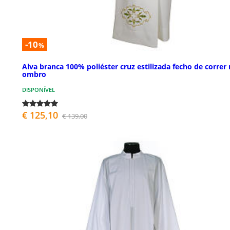
-10
%
Alva branca 100% poliéster cruz estilizada fecho de correr
ombro
DISPONÍVEL
€ 125,10
€ 139,00