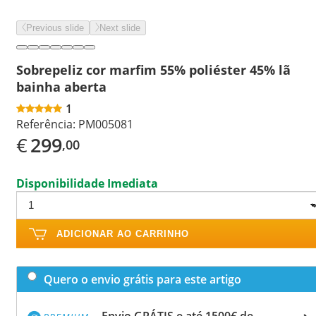
Previous slide
Next slide
Sobrepeliz cor marfim 55% poliéster 45% lã
bainha aberta
1
Referência:
PM005081
€
299
,00
Disponibilidade Imediata
ADICIONAR AO CARRINHO
Quero o envio grátis para este artigo
Envio GRÁTIS e até 1500€ de