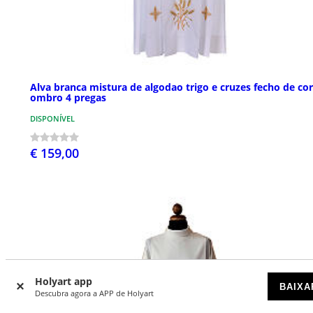
Alva branca mistura de algodao trigo e cruzes fecho de cor
ombro 4 pregas
DISPONÍVEL
€ 159,00
Holyart app
BAIXA
Descubra agora a APP de Holyart