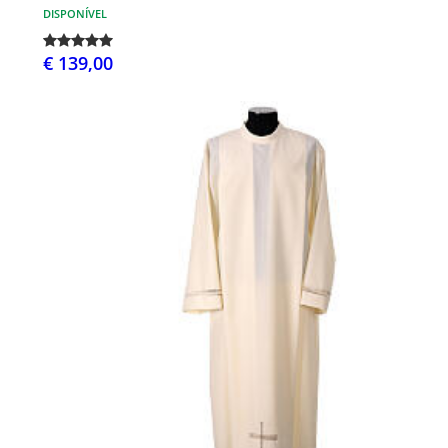
DISPONÍVEL
€ 139,00