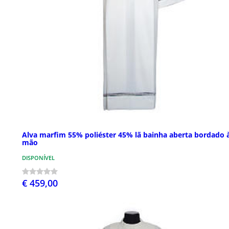
Alva marfim 55% poliéster 45% lã bainha aberta bordado 
mão
DISPONÍVEL
€ 459,00