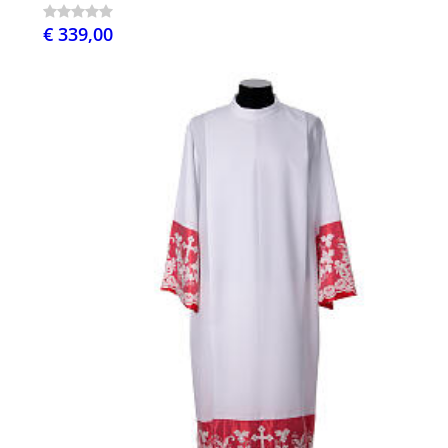
€ 339,00