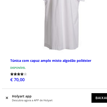
Túnica com capuz amplo misto algodão poliéster
DISPONÍVEL
€ 70,00
Holyart app
BAIXA
Descubra agora a APP de Holyart