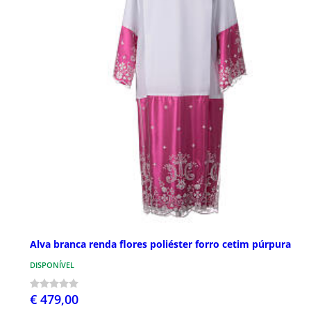
Alva branca renda flores poliéster forro cetim púrpura
DISPONÍVEL
€ 479,00