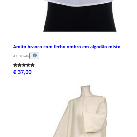
Amito branco com fecho ombro em algodão misto
A CHEGAR
€ 37,00