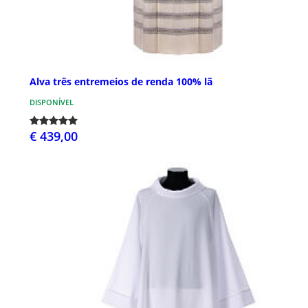
Alva três entremeios de renda 100% lã
DISPONÍVEL
€ 439,00