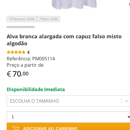
Previous slide
Next slide
Alva branca alargada com capuz falso misto
algodão
4
Referência:
PM005114
Preço a partir de
€
70
,00
Disponibilidade Imediata
ESCOLHA O TAMANHO
ADICIONAR AO CARRINHO