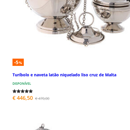
-5
%
Turíbolo e naveta latão niquelado liso cruz de Malta
DISPONÍVEL
€ 446,50
€ 470,00