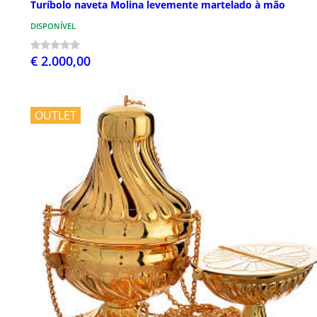
Turíbolo naveta Molina levemente martelado à mão
DISPONÍVEL
€ 2.000,00
OUTLET