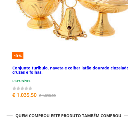
-5
%
Conjunto turíbulo, naveta e colher latão dourado cinzelad
cruzes e folhas.
DISPONÍVEL
€ 1.035,50
€ 1.090,00
QUEM COMPROU ESTE PRODUTO TAMBÉM COMPROU