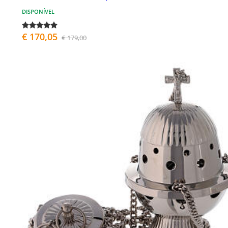
DISPONÍVEL
€ 170,05
€ 179,00