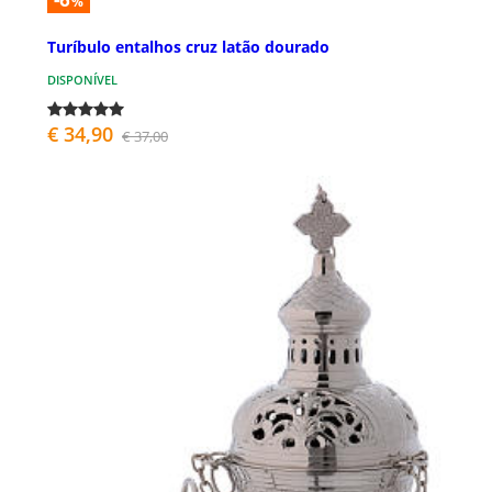
%
Turíbulo entalhos cruz latão dourado
DISPONÍVEL
€ 34,90
€ 37,00