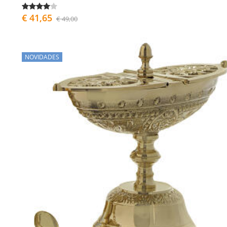
€ 41,65
€ 49,00
NOVIDADES