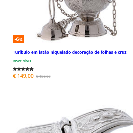
-6
%
Turíbulo em latão niquelado decoração de folhas e cruz
DISPONÍVEL
€ 149,00
€ 159,00