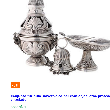
-5
%
Conjunto turíbulo, naveta e colher com anjos latão pratea
cinzelado
DISPONÍVEL