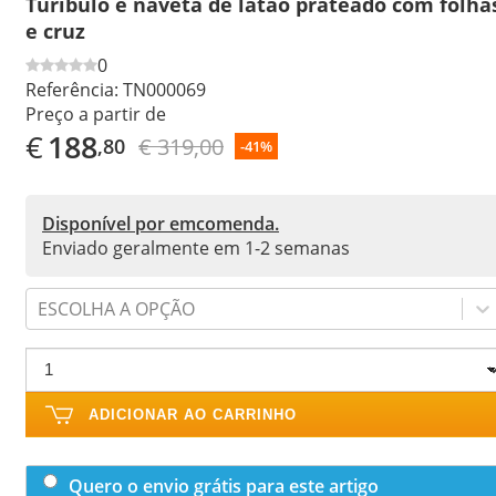
Turíbulo e naveta de latão prateado com folha
e cruz
0
Referência:
TN000069
Preço a partir de
€
188
€ 319,00
,80
-41%
Disponível por emcomenda.
Enviado geralmente em 1-2 semanas
ESCOLHA A OPÇÃO
ADICIONAR AO CARRINHO
Quero o envio grátis para este artigo