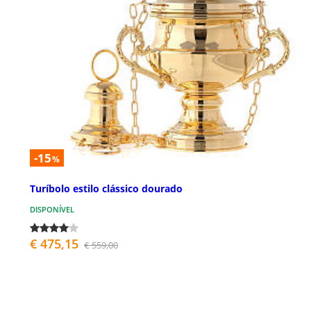
-15
%
Turíbolo estilo clássico dourado
DISPONÍVEL
€ 475,15
€ 559,00