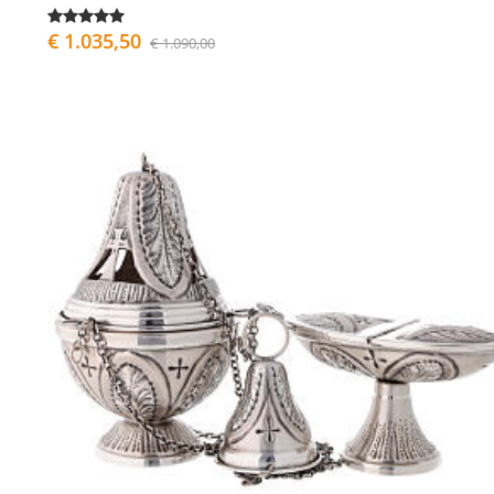
€ 1.035,50
€ 1.090,00