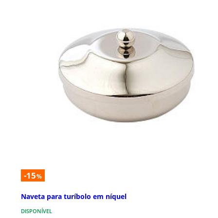
-15
%
Naveta para turíbolo em níquel
DISPONÍVEL