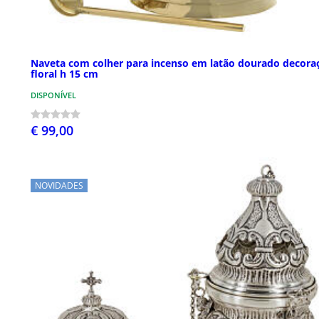
Naveta com colher para incenso em latão dourado decora
floral h 15 cm
DISPONÍVEL
€ 99,00
NOVIDADES