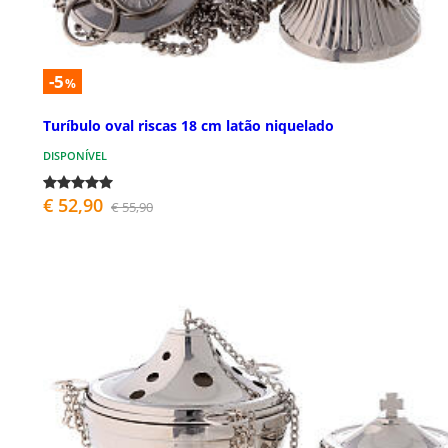
-5
%
Turíbulo oval riscas 18 cm latão niquelado
DISPONÍVEL
€ 52,90
€ 55,90