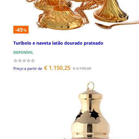
-45
%
Turíbolo e naveta latão dourado prateado
DISPONÍVEL
€ 1.150,25
€ 2.100,00
Preço a partir de