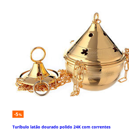
-5
%
Turíbulo latão dourado polido 24K com correntes