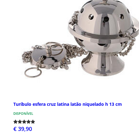
Turíbulo esfera cruz latina latão niquelado h 13 cm
DISPONÍVEL
€ 39,90