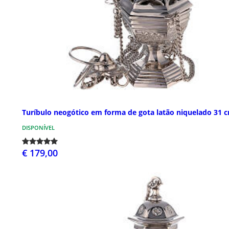
Turíbulo neogótico em forma de gota latão niquelado 31 
DISPONÍVEL
€ 179,00