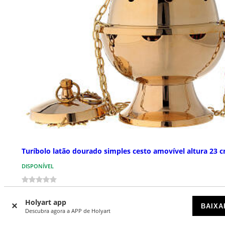
Turíbolo latão dourado simples cesto amovível altura 23 
DISPONÍVEL
€ 149,00
Holyart app
BAIXA
Descubra agora a APP de Holyart