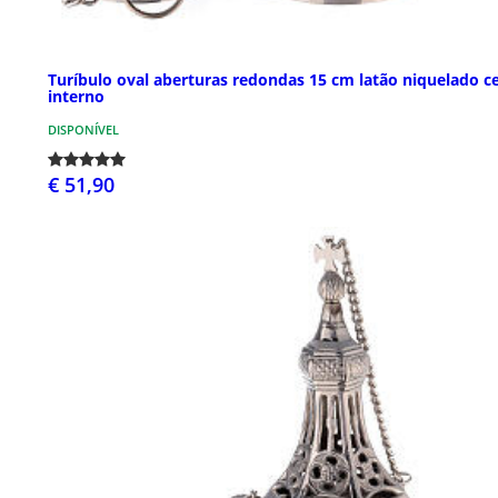
Turíbulo oval aberturas redondas 15 cm latão niquelado c
interno
DISPONÍVEL
€ 51,90