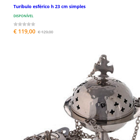
Turíbulo esférico h 23 cm simples
DISPONÍVEL
€ 119,00
€ 129,00