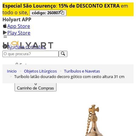
Especial São Lourenço
:
15% de DESCONTO EXTRA
em
todo o site,
código: 260807
Holyart APP
App Store
Play Store
Ajuda e contatos
Conheça premium
Entrar
Inicio
Objetos Litúrgicos
Turíbulos e Navetas
Lista de Desejos
Turíbolo latão dourado decoro gótico com cesto altura 31 cm
0
Carrinho de Compras