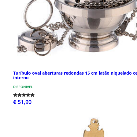
Turíbulo oval aberturas redondas 15 cm latão niquelado c
interno
DISPONÍVEL
€ 51,90