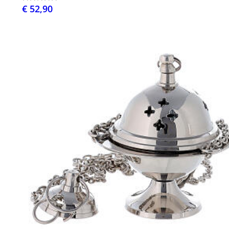
€ 52,90