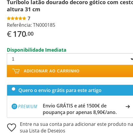
Turíbolo latão dourado decoro gótico com cest
altura 31 cm
7
Referência:
TN000185
€
170
,00
Disponibilidade Imediata
ADICIONAR AO CARRINHO
Quero o envio grátis para este artigo
Envio GRÁTIS e até 1500€ de
poupança por apenas 8,90€/ano.
Entre na sua conta para adicionar este produto n
sua Lista de Desejos