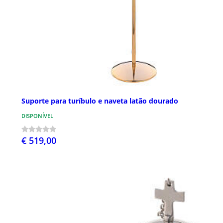
Suporte para turíbulo e naveta latão dourado
DISPONÍVEL
€ 519,00