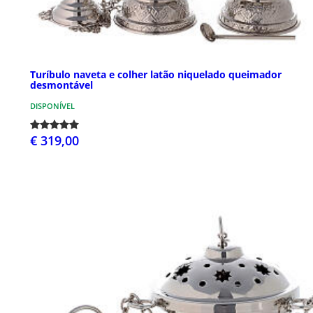
Turíbulo naveta e colher latão niquelado queimador
desmontável
DISPONÍVEL
€ 319,00