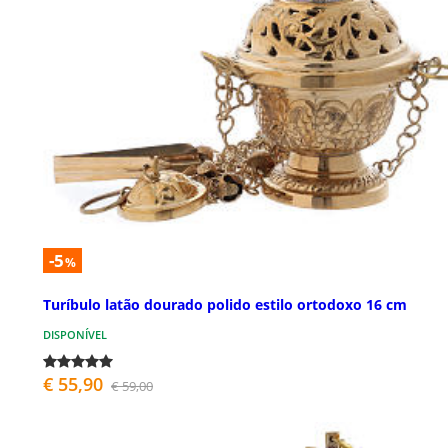
-5
%
Turíbulo latão dourado polido estilo ortodoxo 16 cm
DISPONÍVEL
€ 55,90
€ 59,00