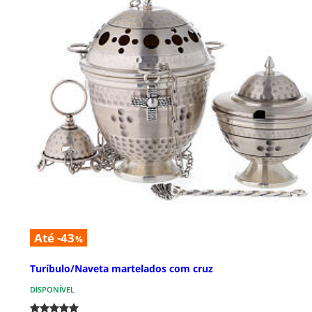
Até -43
%
Turíbulo/Naveta martelados com cruz
DISPONÍVEL