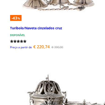
-43
%
Turíbolo/Naveta cinzelados cruz
DISPONÍVEL
€ 220,74
€ 390,00
Preço a partir de