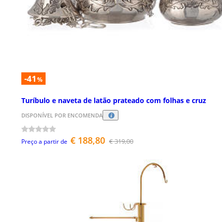
-41
%
Turíbulo e naveta de latão prateado com folhas e cruz
DISPONÍVEL POR ENCOMENDA
€ 188,80
€ 319,00
Preço a partir de