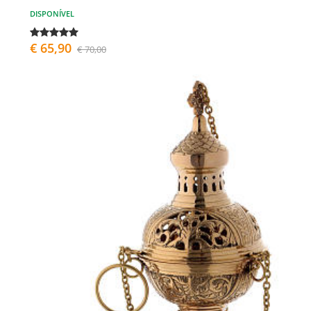
DISPONÍVEL
€ 65,90
€ 70,00