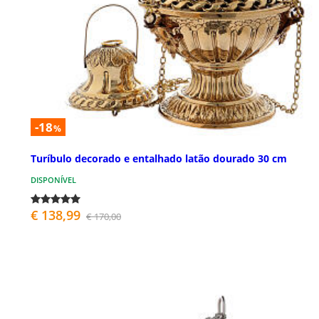
-18
%
Turíbulo decorado e entalhado latão dourado 30 cm
DISPONÍVEL
€ 138,99
€ 170,00