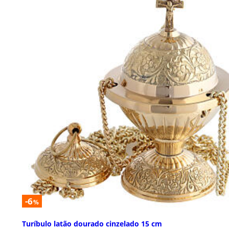
-6
%
Turíbulo latão dourado cinzelado 15 cm