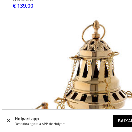
€ 139,00
Holyart app
BAIXA
Descubra agora a APP de Holyart