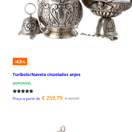
-43
%
Turíbolo/Naveta cinzelados anjos
DISPONÍVEL
€ 259,79
€ 459,00
Preço a partir de