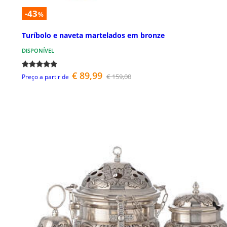
-43
%
Turíbolo e naveta martelados em bronze
DISPONÍVEL
€ 89,99
€ 159,00
Preço a partir de