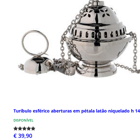
Turíbulo esférico aberturas em pétala latão niquelado h 1
DISPONÍVEL
€ 39,90