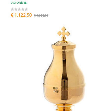
DISPONÍVEL
€ 1.122,50
€ 1.900,00