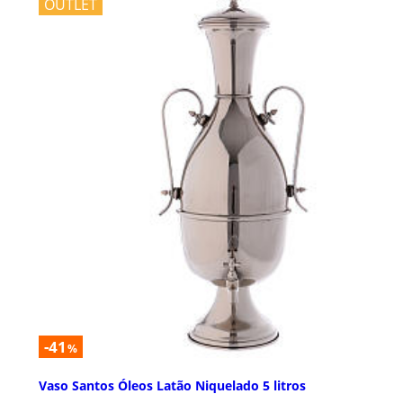
OUTLET
-41
%
Vaso Santos Óleos Latão Niquelado 5 litros