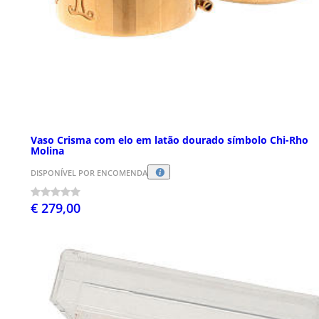
Vaso Crisma com elo em latão dourado símbolo Chi-Rho
Molina
DISPONÍVEL POR ENCOMENDA
€ 279,00