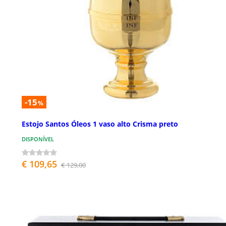
-15
%
Estojo Santos Óleos 1 vaso alto Crisma preto
DISPONÍVEL
€ 109,65
€ 129,00