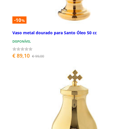
-10
%
Vaso metal dourado para Santo Óleo 50 cc
DISPONÍVEL
€ 89,10
€ 99,00