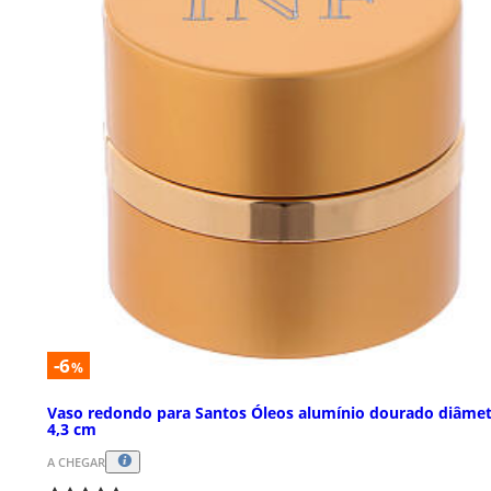
-6
%
Vaso redondo para Santos Óleos alumínio dourado diâme
4,3 cm
A CHEGAR