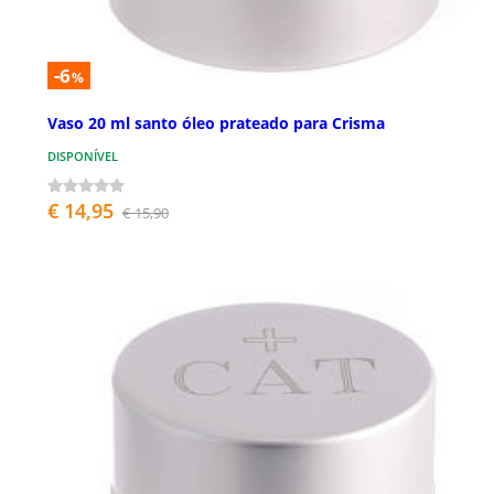
-6
%
Vaso 20 ml santo óleo prateado para Crisma
DISPONÍVEL
€ 14,95
€ 15,90