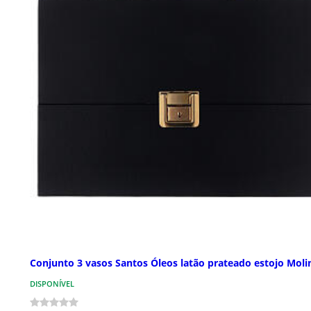
Conjunto 3 vasos Santos Óleos latão prateado estojo Moli
DISPONÍVEL