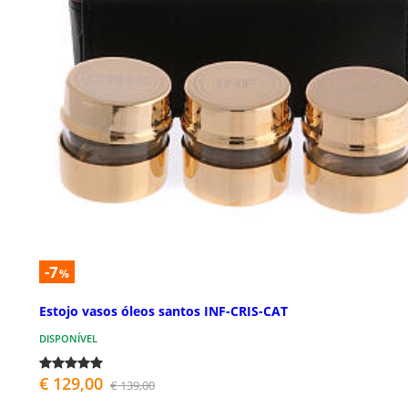
-7
%
Estojo vasos óleos santos INF-CRIS-CAT
DISPONÍVEL
€ 129,00
€ 139,00