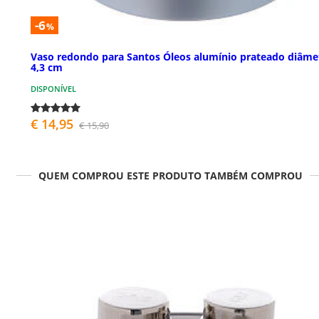
-6
%
Vaso redondo para Santos Óleos alumínio prateado diâme
4,3 cm
DISPONÍVEL
€ 14,95
€ 15,90
QUEM COMPROU ESTE PRODUTO TAMBÉM COMPROU