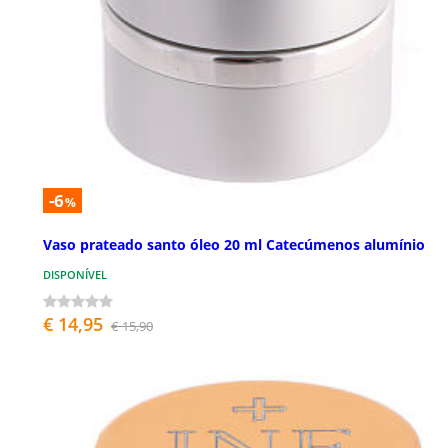
-6
%
Vaso prateado santo óleo 20 ml Catecúmenos alumínio
DISPONÍVEL
€ 14,95
€ 15,90