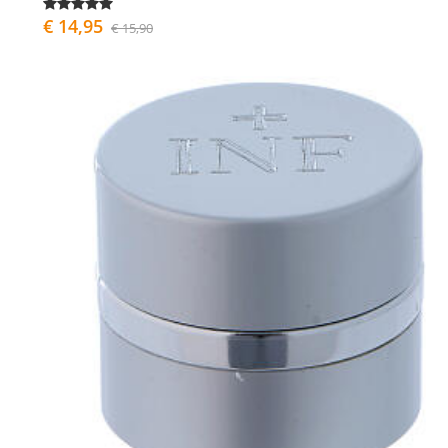
€ 14,95
€ 15,90