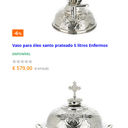
-6
%
Vaso para óleo santo prateado 5 litros Enfermos
DISPONÍVEL
€ 579,00
€ 619,00