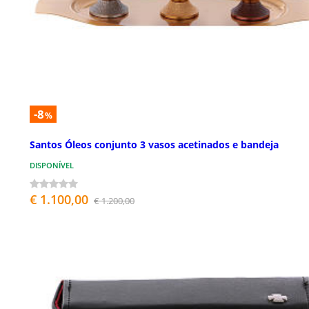
-8
%
Santos Óleos conjunto 3 vasos acetinados e bandeja
DISPONÍVEL
€ 1.100,00
€ 1.200,00