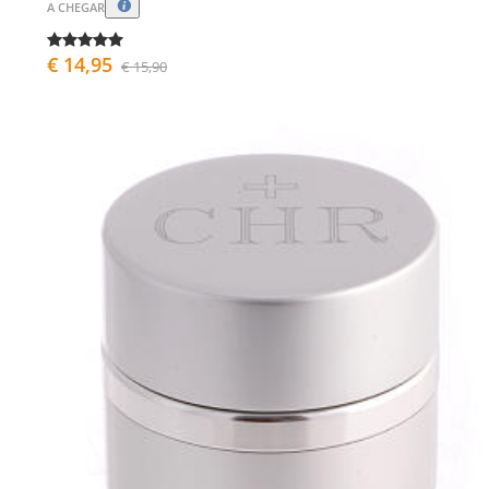
A CHEGAR
€ 14,95
€ 15,90