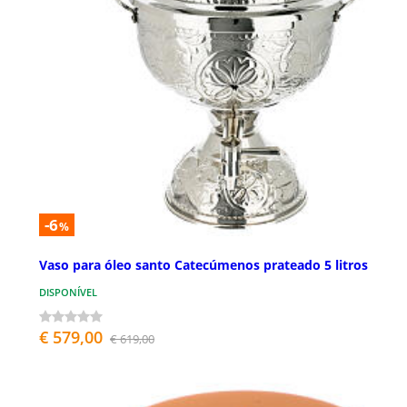
-6
%
Vaso para óleo santo Catecúmenos prateado 5 litros
DISPONÍVEL
€ 579,00
€ 619,00