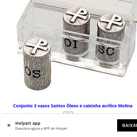
Conjunto 3 vasos Santos Óleos e caixinha acrílico Molina
DISPONÍVEL POR ENCOMENDA
Holyart app
BAIXA
Descubra agora a APP de Holyart
€ 700,00