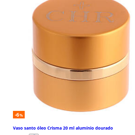
-6
%
Vaso santo óleo Crisma 20 ml alumínio dourado