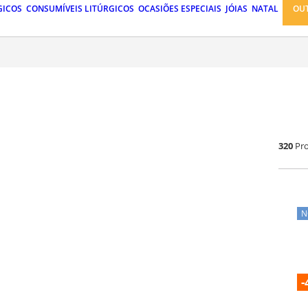
GICOS
CONSUMÍVEIS LITÚRGICOS
OCASIÕES ESPECIAIS
JÓIAS
NATAL
OU
320
Pr
N
-