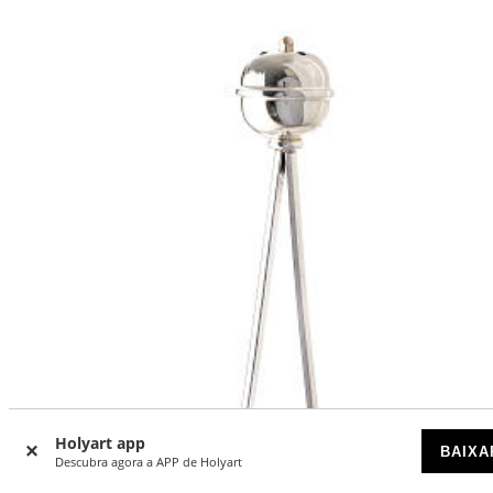
Holyart app
BAIXA
Descubra agora a APP de Holyart