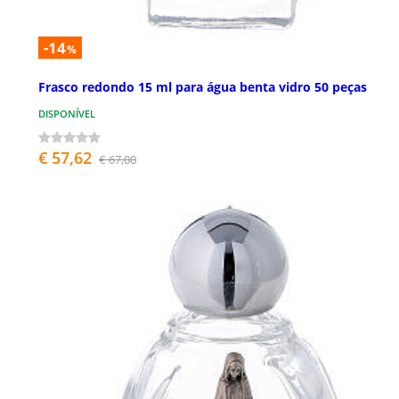
-14
%
Frasco redondo 15 ml para água benta vidro 50 peças
DISPONÍVEL
€ 57,62
€ 67,00