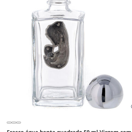
Frasco água benta quadrado 50 ml Virgem com