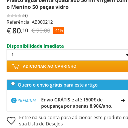
o Menino 50 peças vidro
0
Referência:
AB000212
€
80
€ 90,00
,10
-11%
Disponibilidade Imediata
ADICIONAR AO CARRINHO
Quero o envio grátis para este artigo
Envio GRÁTIS e até 1500€ de
poupança por apenas 8,90€/ano.
Entre na sua conta para adicionar este produto n
sua Lista de Desejos