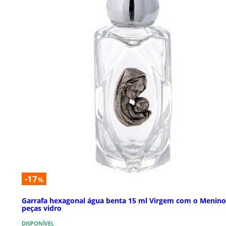
-17
%
Garrafa hexagonal água benta 15 ml Virgem com o Menino
peças vidro
DISPONÍVEL