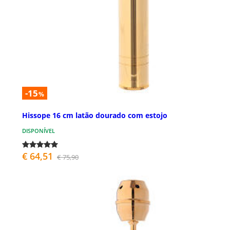
-15
%
Hissope 16 cm latão dourado com estojo
DISPONÍVEL
€ 64,51
€ 75,90