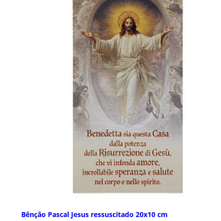
Bênção Pascal Jesus ressuscitado 20x10 cm