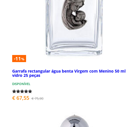
-11
%
Garrafa rectangular água benta Virgem com Menino 50 ml
vidro 25 peças
DISPONÍVEL
€ 67,55
€ 75,90