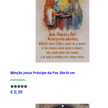
Bênção Jesus Príncipe da Paz 20x10 cm
DISPONÍVEL
€ 0,39