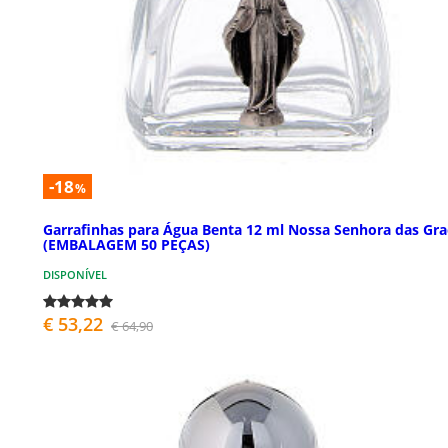
-18
%
Garrafinhas para Água Benta 12 ml Nossa Senhora das Gra
(EMBALAGEM 50 PEÇAS)
DISPONÍVEL
€ 53,22
€ 64,90