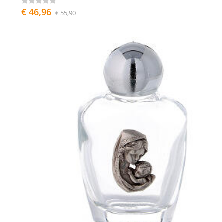
€ 46,96
€ 55,90