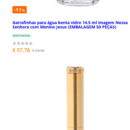
-11
%
Garrafinhas para água benta vidro 14.5 ml imagem Nossa
Senhora com Menino Jesus (EMBALAGEM 50 PEÇAS)
DISPONÍVEL
€ 57,76
€ 64,90