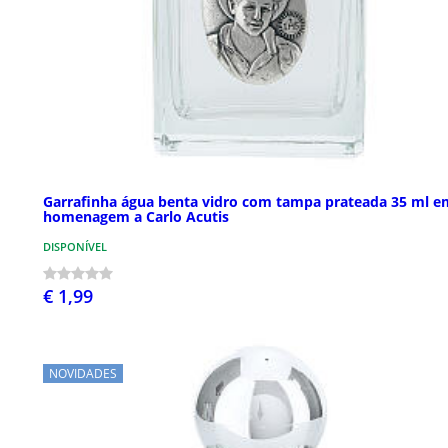
Garrafinha água benta vidro com tampa prateada 35 ml e
homenagem a Carlo Acutis
DISPONÍVEL
€ 1,99
NOVIDADES