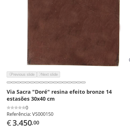
Previous slide
Next slide
Via Sacra "Doré" resina efeito bronze 14
estasões 30x40 cm
0
Referência:
VS000150
€
3.450
,00