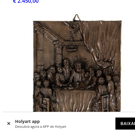
€ 2.450,00
Holyart app
BAIXA
Descubra agora a APP de Holyart