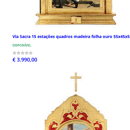
Via Sacra 15 estações quadros madeira folha ouro 55x45x
DISPONÍVEL
€ 3.990,00