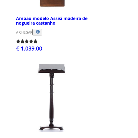
Ambão modelo Assisi madeira de
nogueira castanho
A CHEGAR
€ 1.039,00