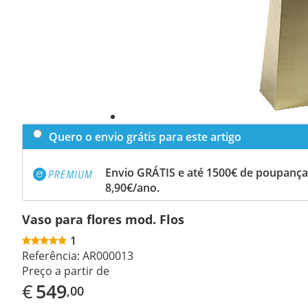
Quero o envio grátis para este artigo
Envio GRÁTIS e até 1500€ de poupança
8,90€/ano.
Vaso para flores mod. Flos
1
Referência:
AR000013
Preço a partir de
€
549
,00