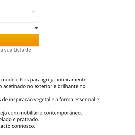
a sua Lista de
 modelo Flos para igreja, inteiramente
acetinado no exterior e brilhante no
 de inspiração vegetal e a forma essencial e
greja com mobiliário contemporâneo.
elado e prateado.
tacto connosco.