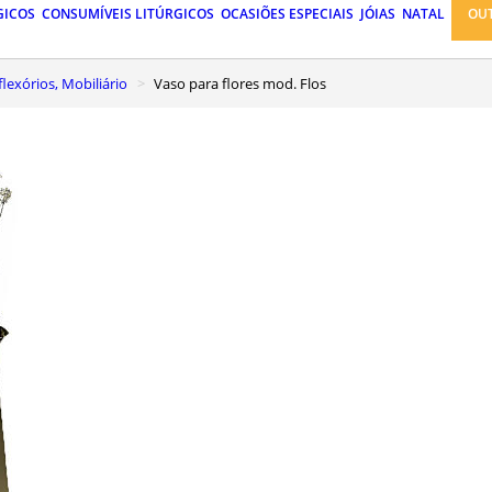
GICOS
CONSUMÍVEIS LITÚRGICOS
OCASIÕES ESPECIAIS
JÓIAS
NATAL
OU
lexórios, Mobiliário
Vaso para flores mod. Flos