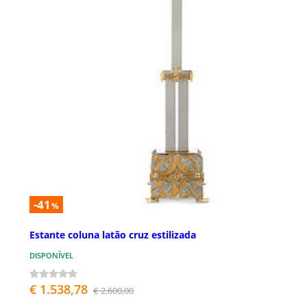
-41
%
Estante coluna latão cruz estilizada
DISPONÍVEL
€ 1.538,78
€ 2.600,00