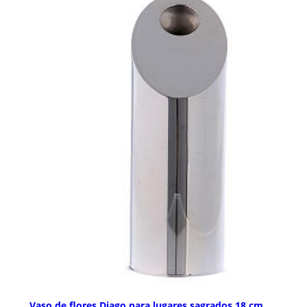
Vaso de flores Diago para lugares sagrados 18 cm