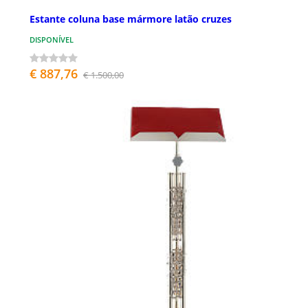
Estante coluna base mármore latão cruzes
DISPONÍVEL
€ 887,76
€ 1.500,00