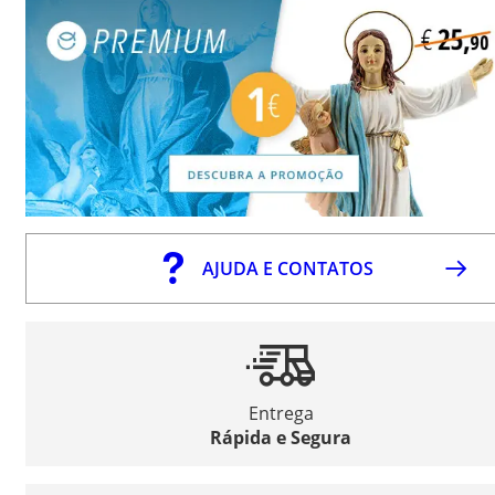
AJUDA E CONTATOS
Entrega
Rápida e Segura