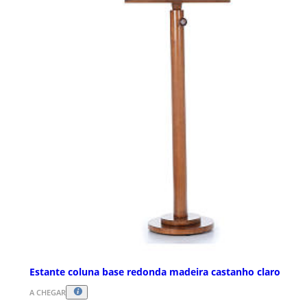
Estante coluna base redonda madeira castanho claro
A CHEGAR