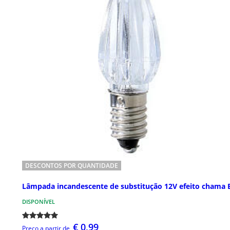
DESCONTOS POR QUANTIDADE
Lâmpada incandescente de substitução 12V efeito chama 
DISPONÍVEL
€ 0,99
Preço a partir de