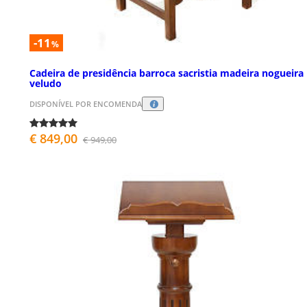
-11
%
Cadeira de presidência barroca sacristia madeira nogueira
veludo
DISPONÍVEL POR ENCOMENDA
€ 849,00
€ 949,00