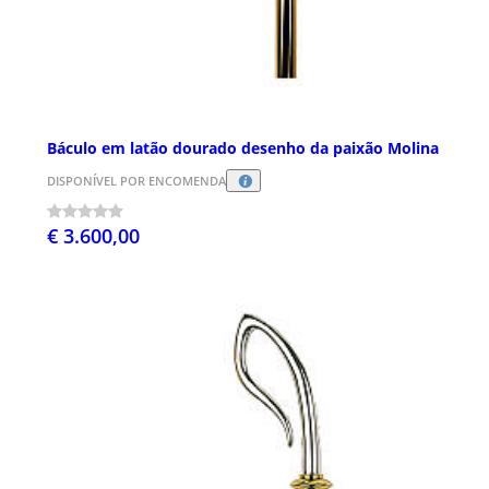
Báculo em latão dourado desenho da paixão Molina
DISPONÍVEL POR ENCOMENDA
€ 3.600,00