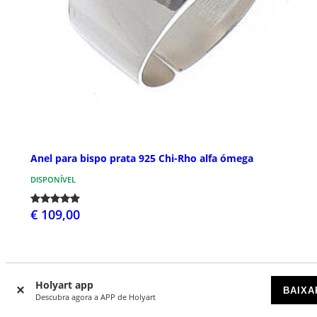
Anel para bispo prata 925 Chi-Rho alfa ómega
DISPONÍVEL
€ 109,00
Holyart app
BAIXA
Descubra agora a APP de Holyart