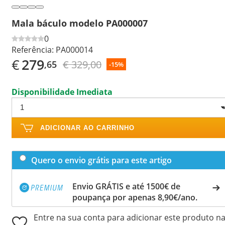
Mala báculo modelo PA000007
0
Referência:
PA000014
€
279
€ 329,00
,65
-15%
Disponibilidade Imediata
ADICIONAR AO CARRINHO
Quero o envio grátis para este artigo
Envio GRÁTIS e até 1500€ de
poupança por apenas 8,90€/ano.
Entre na sua conta para adicionar este produto n