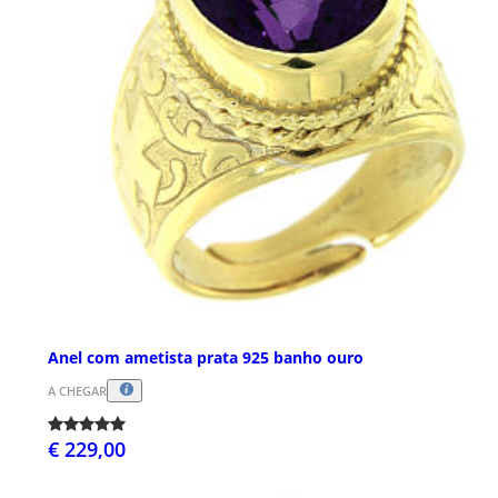
Anel com ametista prata 925 banho ouro
A CHEGAR
€ 229,00