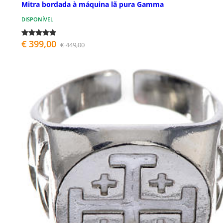
Mitra bordada à máquina lã pura Gamma
DISPONÍVEL
€ 399,00
€ 449,00