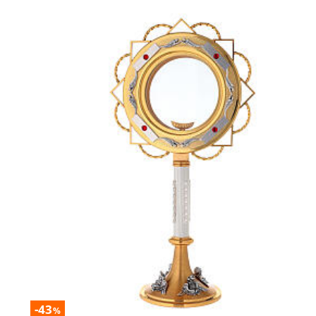
-43
%