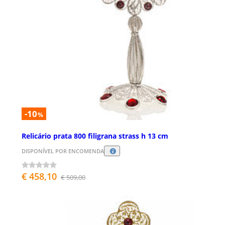
-10
%
Relicário prata 800 filigrana strass h 13 cm
DISPONÍVEL POR ENCOMENDA
€ 458,10
€ 509,00