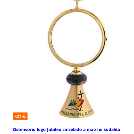
-41
%
Ostensório logo Jubileu cinzelado à mão nó sodalita