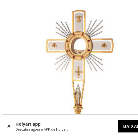
Holyart app
BAIXA
Descubra agora a APP de Holyart
-43
%