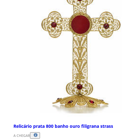
Relicário prata 800 banho ouro filigrana strass
A CHEGAR