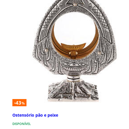
-43
%
Ostensório pão e peixe
DISPONÍVEL