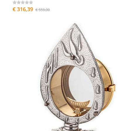
€ 316,39
€ 559,00