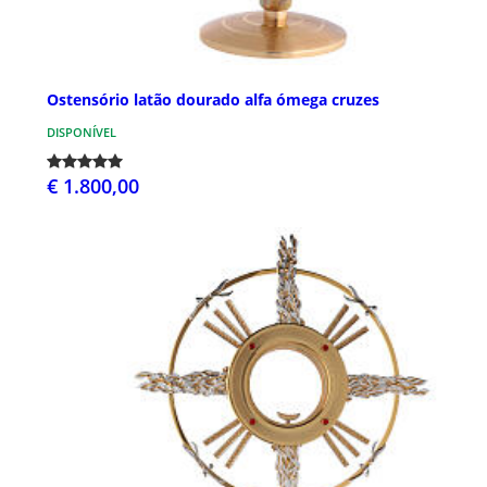
Ostensório latão dourado alfa ómega cruzes
DISPONÍVEL
€ 1.800,00