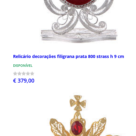
Relicário decorações filigrana prata 800 strass h 9 cm
DISPONÍVEL
€ 379,00