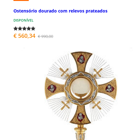
Ostensório dourado com relevos prateados
DISPONÍVEL
€ 560,34
€ 990,00