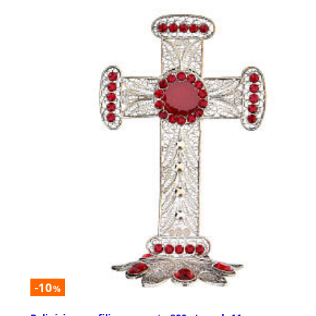
-10
%