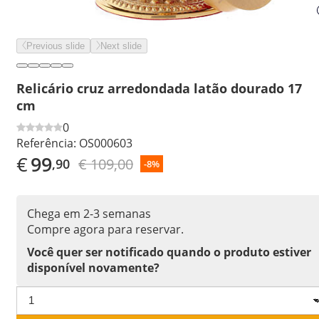
Previous slide
Next slide
Relicário cruz arredondada latão dourado 17
cm
0
Referência:
OS000603
€
99
€ 109,00
,90
-8%
Chega em 2-3 semanas
Compre agora para reservar.
Você quer ser notificado quando o produto estiver
disponível novamente?