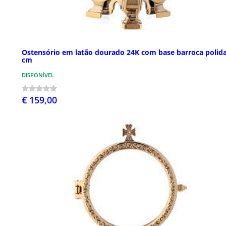
Ostensório em latão dourado 24K com base barroca polida
cm
DISPONÍVEL
€ 159,00