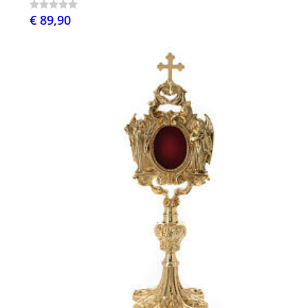
€ 89,90