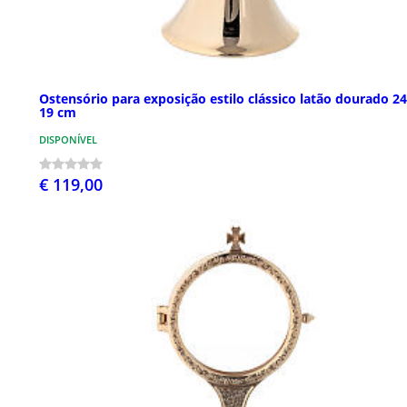
Ostensório para exposição estilo clássico latão dourado 2
19 cm
DISPONÍVEL
€ 119,00