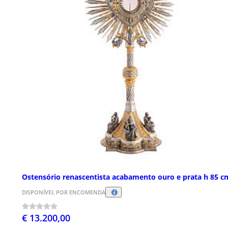
Ostensório renascentista acabamento ouro e prata h 85 c
DISPONÍVEL POR ENCOMENDA
€ 13.200,00