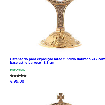
Ostensório para exposição latão fundido dourado 24k co
base estilo barroco 13,5 cm
DISPONÍVEL
€ 99,00