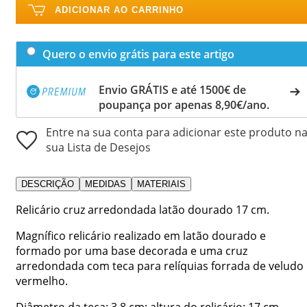
ADICIONAR AO CARRINHO
Quero o envio grátis para este artigo
Envio GRÁTIS e até 1500€ de
poupança por apenas 8,90€/ano.
Entre na sua conta para adicionar este produto n
sua Lista de Desejos
DESCRIÇÃO
MEDIDAS
MATERIAIS
Relicário cruz arredondada latão dourado 17 cm.
Magnífico relicário realizado em latão dourado e
formado por uma base decorada e uma cruz
arredondada com teca para relíquias forrada de veludo
vermelho.
Diâmetro da teca: 3,8 cm; altura do relicário: 17 cm.