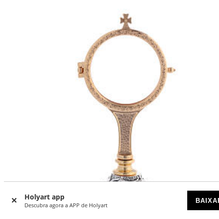
Holyart app
BAIXA
Descubra agora a APP de Holyart