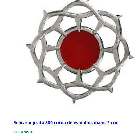
Relicário prata 800 coroa de espinhos diâm. 2 cm
DISPONÍVEL