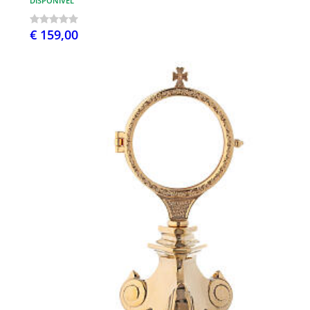
DISPONÍVEL
€ 159,00