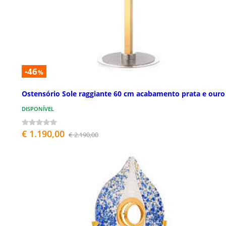
-46
%
Ostensório Sole raggiante 60 cm acabamento prata e ouro
DISPONÍVEL
€ 1.190,00
€ 2.190,00