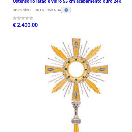
Ostensório latão e vidro 55 cm acabamento ouro 24K
DISPONÍVEL POR ENCOMENDA
€ 2.400,00