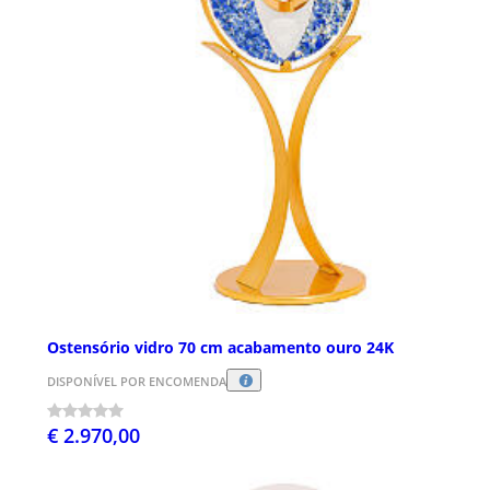
Ostensório vidro 70 cm acabamento ouro 24K
DISPONÍVEL POR ENCOMENDA
€ 2.970,00