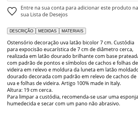
Entre na sua conta para adicionar este produto n
sua Lista de Desejos
DESCRIÇÃO
MEDIDAS
MATERIAIS
Ostensório decoração uva latão bicolor 7 cm. Custódia
para expocisão eucarística de 7 cm de diâmetro cerca,
realizada em latão dourado brilhante com base pratead
com padrão de pontos e símbolos de cachos e folhas de
videira em relevo e moldura da luneta em latão moldad
dourado decorada com padrão em relevo de cachos de
uva e folhas de videira. Artigo 100% made in Italy.
Altura: 19 cm cerca.
Para limpar a custódia, recomenda-se usar uma esponj
humedecida e secar com um pano não abrasivo.