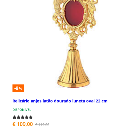
-8
%
Relicário anjos latão dourado luneta oval 22 cm
DISPONÍVEL
€ 109,00
€ 119,00