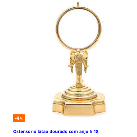
-9
%
Ostensório latão dourado com anjo h 18