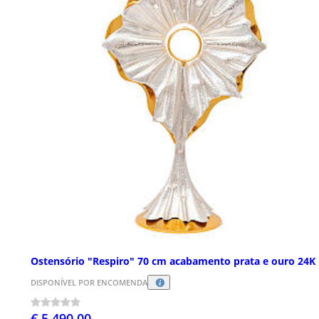
Ostensório "Respiro" 70 cm acabamento prata e ouro 24K
DISPONÍVEL POR ENCOMENDA
€ 5.490,00