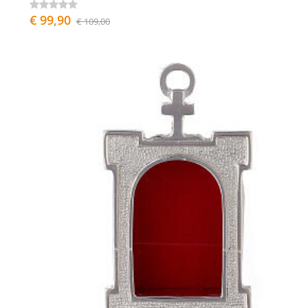
€ 99,90
€ 109,00