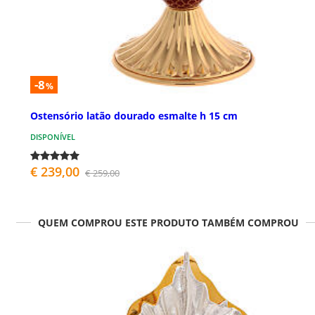
-8
%
Ostensório latão dourado esmalte h 15 cm
DISPONÍVEL
€ 239,00
€ 259,00
QUEM COMPROU ESTE PRODUTO TAMBÉM COMPROU