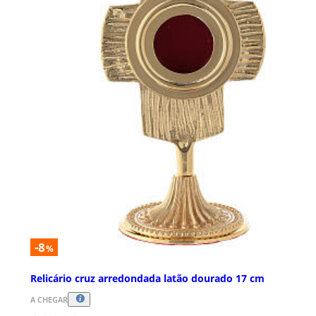
-8
%
Relicário cruz arredondada latão dourado 17 cm
A CHEGAR