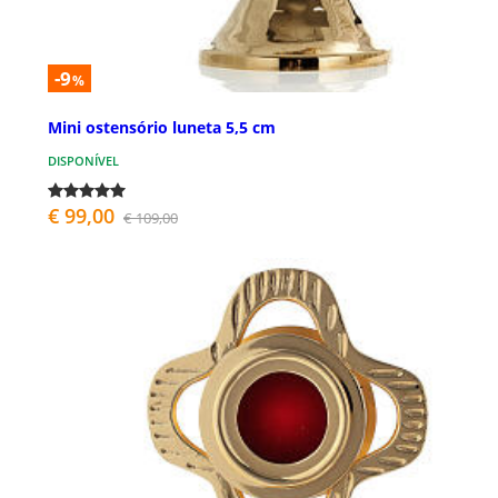
-9
%
Mini ostensório luneta 5,5 cm
DISPONÍVEL
€ 99,00
€ 109,00