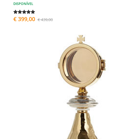
DISPONÍVEL
€ 399,00
€ 439,00