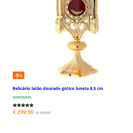
-9
%
Relicário latão dourado gótico luneta 8,5 cm
DISPONÍVEL
€ 299,00
€ 329,00