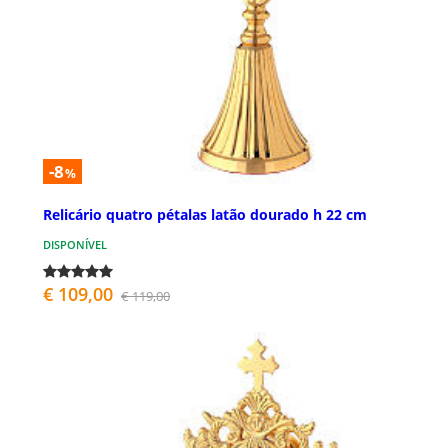
-8
%
Relicário quatro pétalas latão dourado h 22 cm
DISPONÍVEL
€ 109,00
€ 119,00