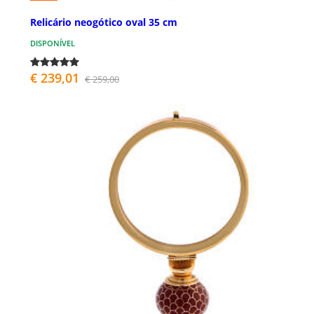
Relicário neogótico oval 35 cm
DISPONÍVEL
€ 239,01
€ 259,00