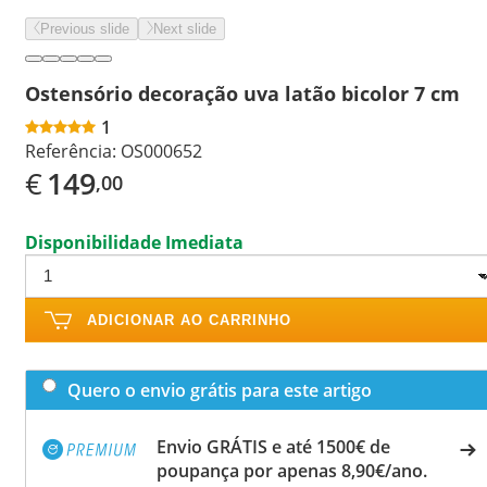
Previous slide
Next slide
Ostensório decoração uva latão bicolor 7 cm
1
Referência:
OS000652
€
149
,00
Disponibilidade Imediata
ADICIONAR AO CARRINHO
Quero o envio grátis para este artigo
Envio GRÁTIS e até 1500€ de
poupança por apenas 8,90€/ano.