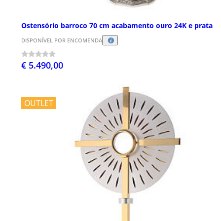
Ostensório barroco 70 cm acabamento ouro 24K e prata
DISPONÍVEL POR ENCOMENDA
€ 5.490,00
OUTLET