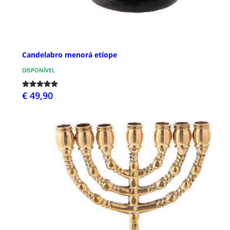
Candelabro menorá etíope
DISPONÍVEL
€ 49,90