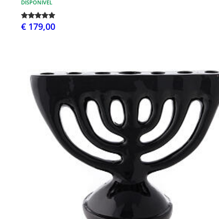
DISPONÍVEL
€ 179,00