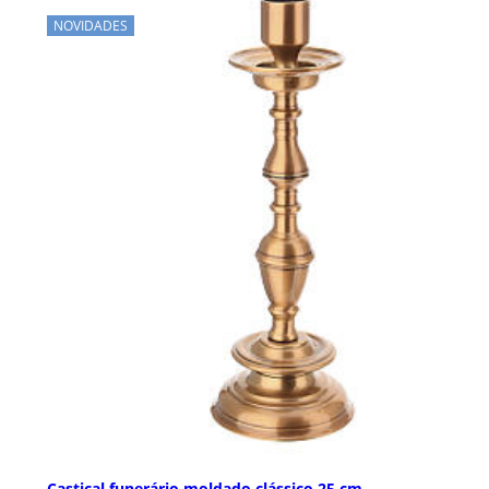
NOVIDADES
Castiçal funerário moldado clássico 25 cm