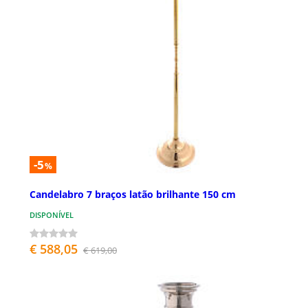
-5
%
Candelabro 7 braços latão brilhante 150 cm
DISPONÍVEL
€ 588,05
€ 619,00