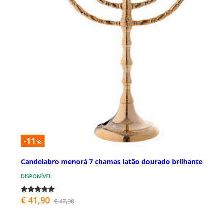
-11
%
Candelabro menorá 7 chamas latão dourado brilhante
DISPONÍVEL
€ 41,90
€ 47,00