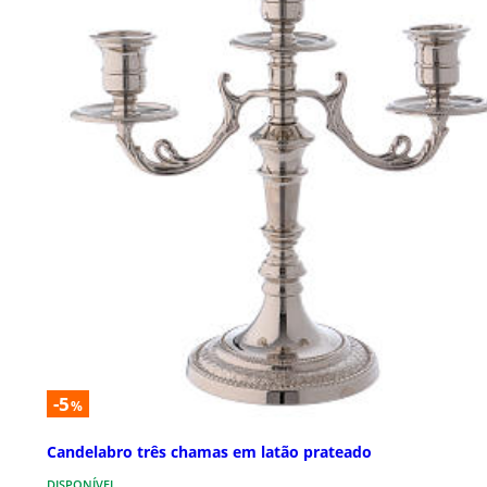
-5
%
Candelabro três chamas em latão prateado
DISPONÍVEL