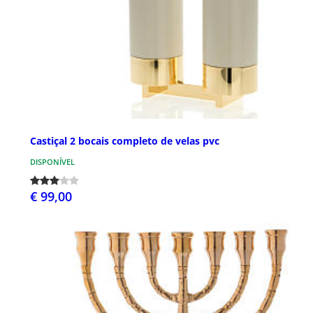
Castiçal 2 bocais completo de velas pvc
DISPONÍVEL
€ 99,00