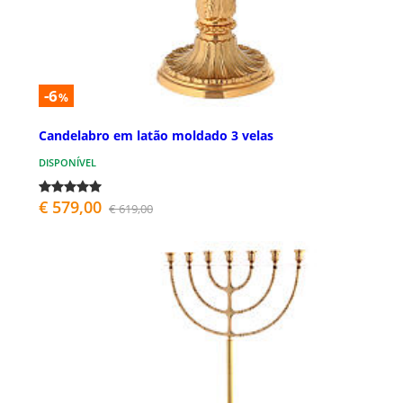
-6
%
Candelabro em latão moldado 3 velas
DISPONÍVEL
€ 579,00
€ 619,00