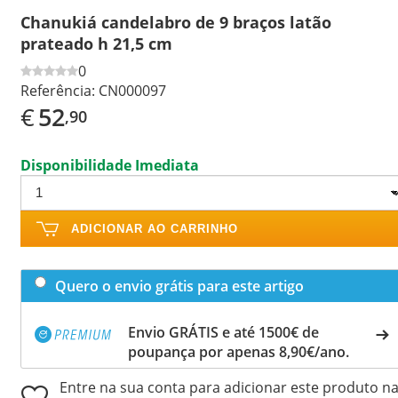
Chanukiá candelabro de 9 braços latão
prateado h 21,5 cm
0
Referência:
CN000097
€
52
,90
Disponibilidade Imediata
ADICIONAR AO CARRINHO
Quero o envio grátis para este artigo
Envio GRÁTIS e até 1500€ de
poupança por apenas 8,90€/ano.
Entre na sua conta para adicionar este produto n