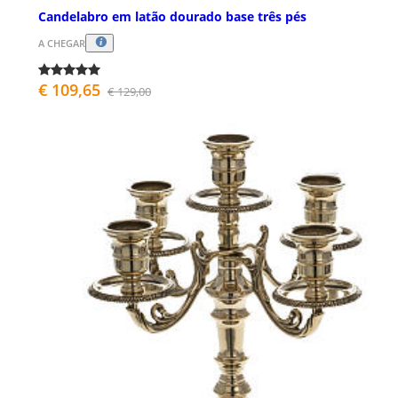
Candelabro em latão dourado base três pés
A CHEGAR
€ 109,65
€ 129,00