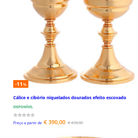
-11
%
Cálice e cibório niquelados dourados efeito escovado
DISPONÍVEL
€ 390,00
€ 439,00
Preço a partir de