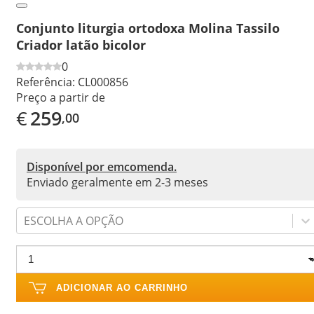
Conjunto liturgia ortodoxa Molina Tassilo
Criador latão bicolor
0
Referência:
CL000856
Preço a partir de
€
259
,00
Disponível por emcomenda.
Enviado geralmente em 2-3 meses
ESCOLHA A OPÇÃO
ADICIONAR AO CARRINHO