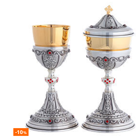
-10
%