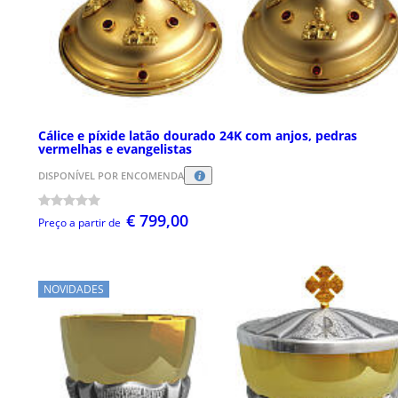
Cálice e píxide latão dourado 24K com anjos, pedras
vermelhas e evangelistas
DISPONÍVEL POR ENCOMENDA
€ 799,00
Preço a partir de
NOVIDADES