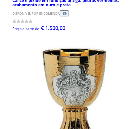
Cálice e píxide em fundição antiga, pedras vermelhas,
acabamento em ouro e prata
DISPONÍVEL POR ENCOMENDA
€ 1.500,00
Preço a partir de