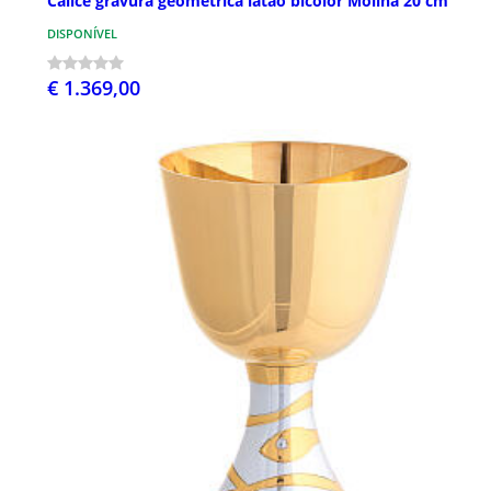
Cálice gravura geométrica latão bicolor Molina 20 cm
DISPONÍVEL
€ 1.369,00