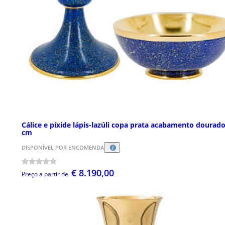
Cálice e píxide lápis-lazúli copa prata acabamento dourad
cm
DISPONÍVEL POR ENCOMENDA
€ 8.190,00
Preço a partir de