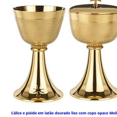
Cálice e píxide em latão dourado liso com copo opaco Mol