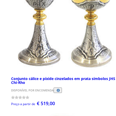
Conjunto cálice e píxide cinzelados em prata símbolos JHS
Chi-Rho
DISPONÍVEL POR ENCOMENDA
€ 519,00
Preço a partir de