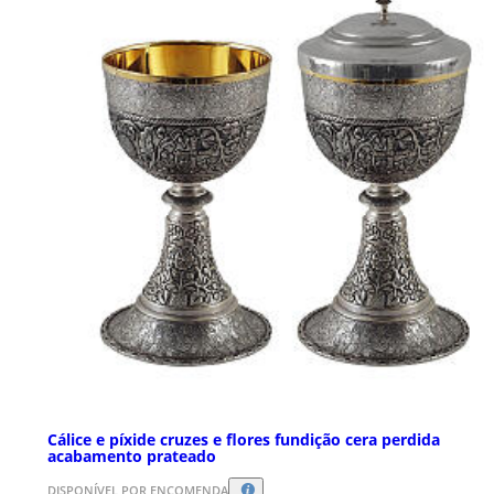
Cálice e píxide cruzes e flores fundição cera perdida
acabamento prateado
DISPONÍVEL POR ENCOMENDA