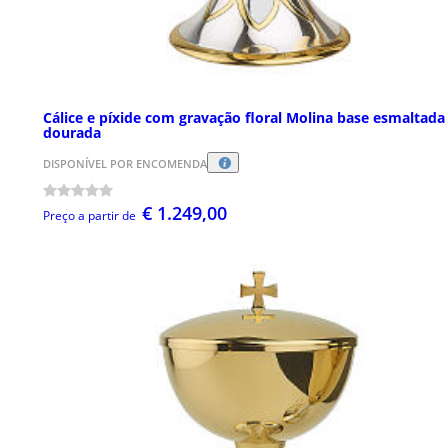
Cálice e píxide com gravação floral Molina base esmaltada
dourada
DISPONÍVEL POR ENCOMENDA
€ 1.249,00
Preço a partir de