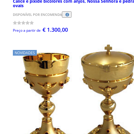
Cálice e píxide bicolores com anjos, Nossa Senhora e pedr
ovais
DISPONÍVEL POR ENCOMENDA
€ 1.300,00
Preço a partir de
NOVIDADES