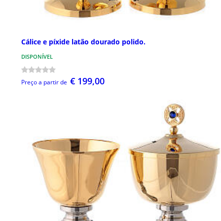
Cálice e píxide latão dourado polido.
DISPONÍVEL
€ 199,00
Preço a partir de