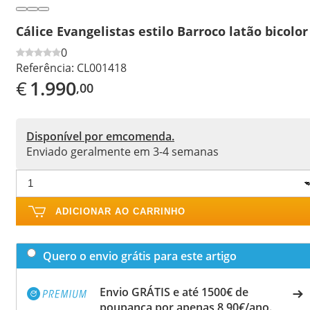
Cálice Evangelistas estilo Barroco latão bicolor
0
Referência:
CL001418
€
1.990
,00
Disponível por emcomenda.
Enviado geralmente em 3-4 semanas
ADICIONAR AO CARRINHO
Quero o envio grátis para este artigo
Envio GRÁTIS e até 1500€ de
poupança por apenas 8,90€/ano.