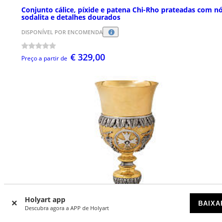
Conjunto cálice, píxide e patena Chi-Rho prateadas com n
sodalita e detalhes dourados
DISPONÍVEL POR ENCOMENDA
€ 329,00
Preço a partir de
Holyart app
BAIXA
Descubra agora a APP de Holyart