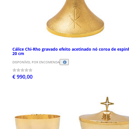
Cálice Chi-Rho gravado efeito acetinado nó coroa de espin
20 cm
DISPONÍVEL POR ENCOMENDA
€ 990,00