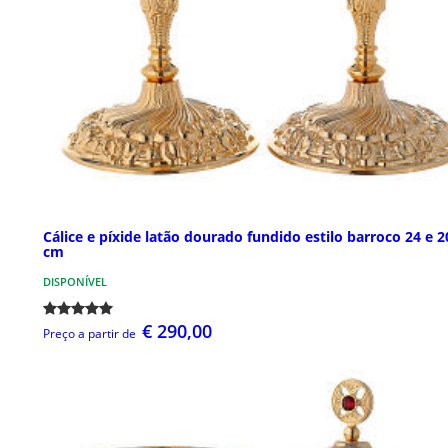
Cálice e píxide latão dourado fundido estilo barroco 24 e 2
cm
DISPONÍVEL
€ 290,00
Preço a partir de