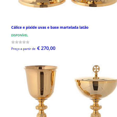
Cálice e píxide uvas e base martelada latão
DISPONÍVEL
€ 270,00
Preço a partir de