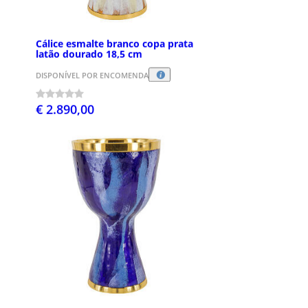
Cálice esmalte branco copa prata
latão dourado 18,5 cm
DISPONÍVEL POR ENCOMENDA
€ 2.890,00