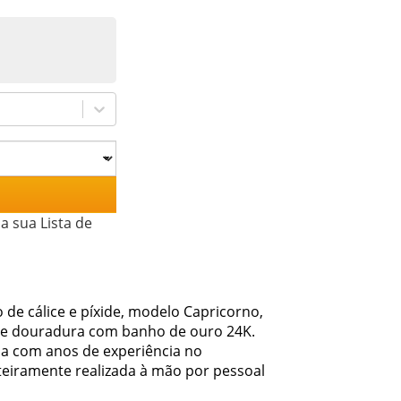
a sua Lista de
 de cálice e píxide, modelo Capricorno,
é) e douradura com banho de ouro 24K.
sa com anos de experiência no
eiramente realizada à mão por pessoal