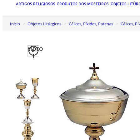
ARTIGOS RELIGIOSOS
PRODUTOS DOS MOSTEIROS
OBJETOS LITÚR
Inicio
Objetos Litúrgicos
Cálices, Píxides, Patenas
Cálices, 
VIDEO
1