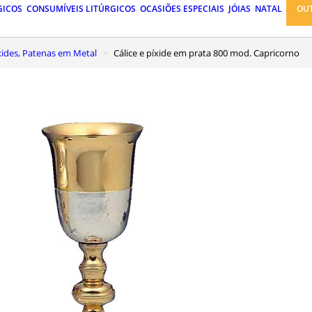
GICOS
CONSUMÍVEIS LITÚRGICOS
OCASIÕES ESPECIAIS
JÓIAS
NATAL
OU
Píxides, Patenas em Metal
Cálice e píxide em prata 800 mod. Capricorno