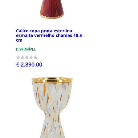
Cálice copa prata esterlina
esmalte vermelho chamas 18,5
cm
DISPONÍVEL
€ 2.890,00