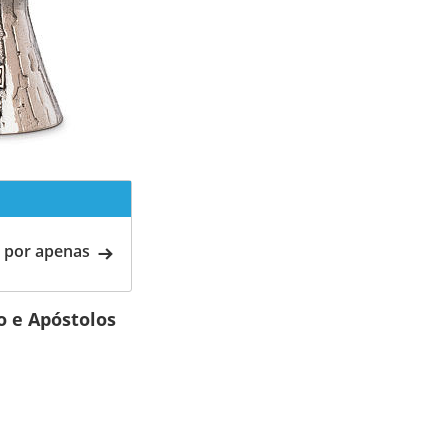
 por apenas
o e Apóstolos