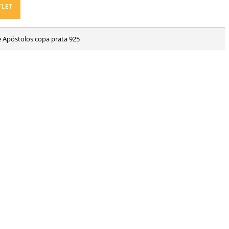
TLET
e Apóstolos copa prata 925