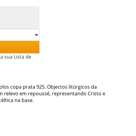
a sua Lista de
los copa prata 925. Objectos litúrgicos da
 relevo em repoussé, representando Cristo e
éltica na base.