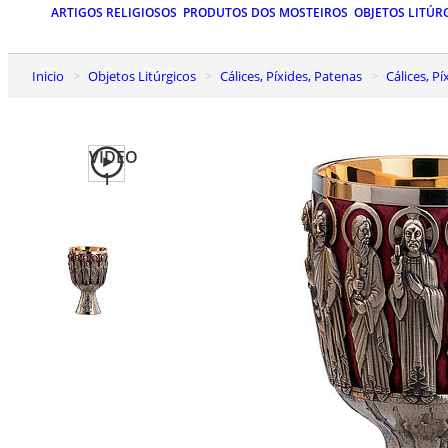
ARTIGOS RELIGIOSOS
PRODUTOS DOS MOSTEIROS
OBJETOS LITÚR
Inicio
Objetos Litúrgicos
Cálices, Píxides, Patenas
Cálices, 
VIDEO
1