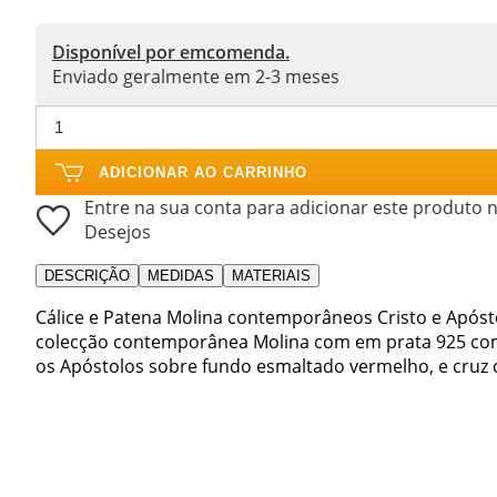
Disponível por emcomenda.
Enviado geralmente em 2-3 meses
ADICIONAR AO CARRINHO
Entre na sua conta para adicionar este produto n
Desejos
DESCRIÇÃO
MEDIDAS
MATERIAIS
Cálice e Patena Molina contemporâneos Cristo e Apósto
colecção contemporânea Molina com em prata 925 com
os Apóstolos sobre fundo esmaltado vermelho, e cruz c