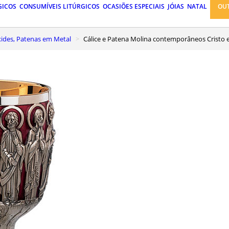
GICOS
CONSUMÍVEIS LITÚRGICOS
OCASIÕES ESPECIAIS
JÓIAS
NATAL
OU
Píxides, Patenas em Metal
Cálice e Patena Molina contemporâneos Cristo 