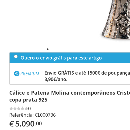
Quero o envio grátis para este artigo
Envio GRÁTIS e até 1500€ de poupança
8,90€/ano.
Cálice e Patena Molina contemporâneos Crist
copa prata 925
0
Referência:
CL000736
€
5.090
,00