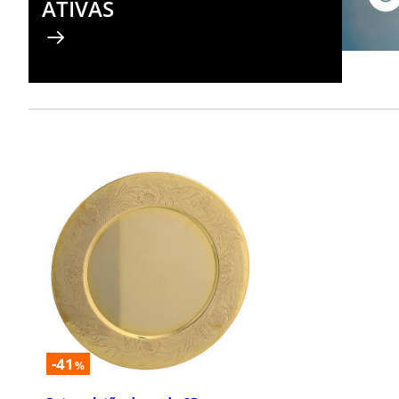
ATIVAS
-41
%