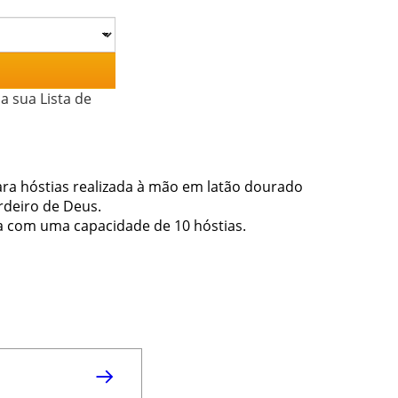
a sua Lista de
para hóstias realizada à mão em latão dourado
rdeiro de Deus.
ra com uma capacidade de 10 hóstias.