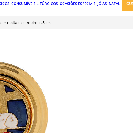
GICOS
CONSUMÍVEIS LITÚRGICOS
OCASIÕES ESPECIAIS
JÓIAS
NATAL
OU
ias esmaltada cordeiro d. 5 cm