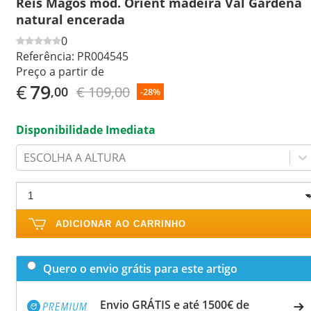
Reis Magos mod. Orient madeira Val Gardena
natural encerada
0
Referência:
PR004545
Preço a partir de
€
79
€ 109,00
,00
-28%
Disponibilidade Imediata
ESCOLHA A ALTURA
ADICIONAR AO CARRINHO
Quero o envio grátis para este artigo
Envio GRÁTIS e até 1500€ de