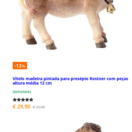
-12
%
Vitelo madeira pintada para presépio Kostner com peças
altura média 12 cm
DISPONÍVEL
€ 29,90
€ 33,90