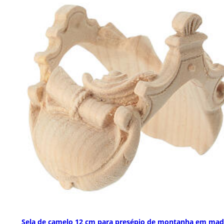
Sela de camelo 12 cm para presépio de montanha em mad