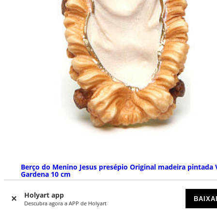
Berço do Menino Jesus presépio Original madeira pintada 
Gardena 10 cm
DISPONÍVEL
Holyart app
BAIXA
Descubra agora a APP de Holyart
€ 11,90