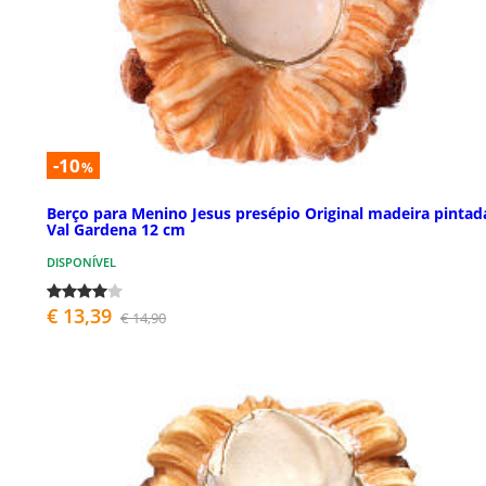
-10
%
Berço para Menino Jesus presépio Original madeira pintad
Val Gardena 12 cm
DISPONÍVEL
€ 13,39
€ 14,90