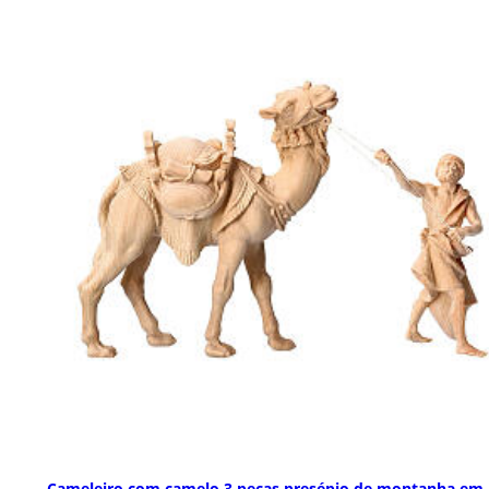
Cameleiro com camelo 3 peças presépio de montanha em