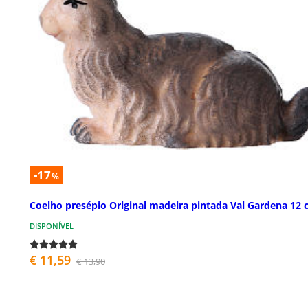
-17
%
Coelho presépio Original madeira pintada Val Gardena 12
DISPONÍVEL
€ 11,59
€ 13,90