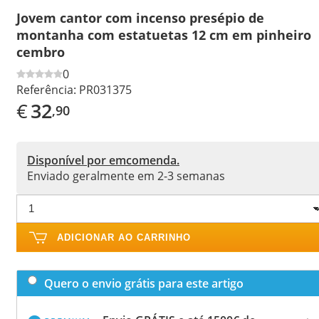
Jovem cantor com incenso presépio de
montanha com estatuetas 12 cm em pinheiro
cembro
0
Referência:
PR031375
€
32
,90
Disponível por emcomenda.
Enviado geralmente em 2-3 semanas
ADICIONAR AO CARRINHO
Quero o envio grátis para este artigo