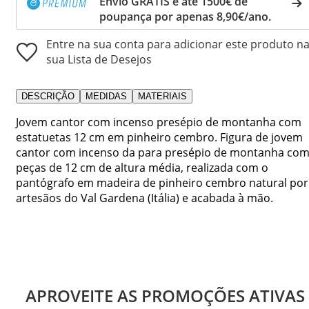
Envio GRÁTIS e até 1500€ de
poupança por apenas 8,90€/ano.
Entre na sua conta para adicionar este produto n
sua Lista de Desejos
DESCRIÇÃO
MEDIDAS
MATERIAIS
Jovem cantor com incenso presépio de montanha com
estatuetas 12 cm em pinheiro cembro. Figura de jovem
cantor com incenso da para presépio de montanha co
peças de 12 cm de altura média, realizada com o
pantógrafo em madeira de pinheiro cembro natural por
artesãos do Val Gardena (Itália) e acabada à mão.
APROVEITE AS PROMOÇÕES ATIVAS