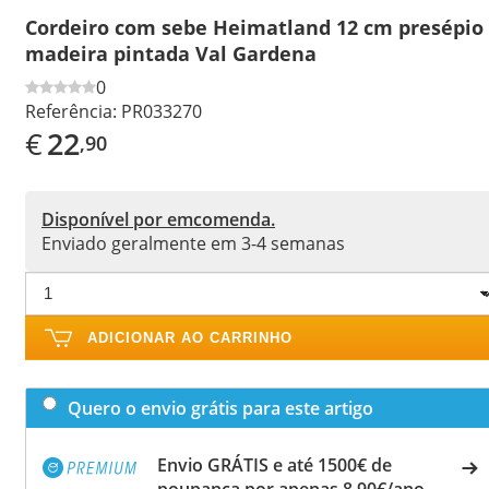
Cordeiro com sebe Heimatland 12 cm presépio
madeira pintada Val Gardena
0
Referência:
PR033270
€
22
,90
Disponível por emcomenda.
Enviado geralmente em 3-4 semanas
ADICIONAR AO CARRINHO
Quero o envio grátis para este artigo
Envio GRÁTIS e até 1500€ de
poupança por apenas 8,90€/ano.