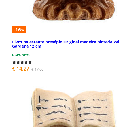
-16
%
Livro no estante presépio Original madeira pintada Val
Gardena 12 cm
DISPONÍVEL
€ 14,27
€ 17,00