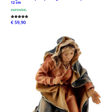
12 cm
DISPONÍVEL
€ 59,90