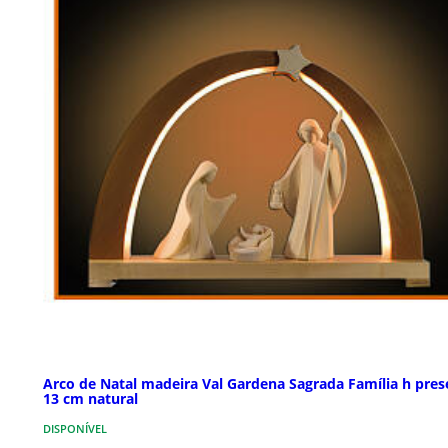
Arco de Natal madeira Val Gardena Sagrada Família h pres
13 cm natural
DISPONÍVEL