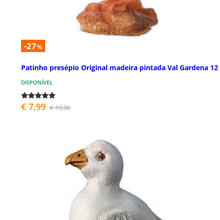
-27
%
Patinho presépio Original madeira pintada Val Gardena 12
DISPONÍVEL
€ 7,99
€ 10,90