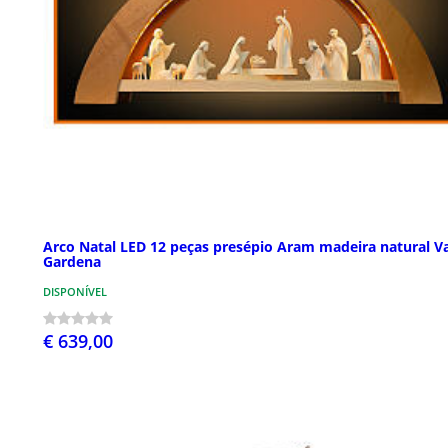
Arco Natal LED 12 peças presépio Aram madeira natural Va
Gardena
DISPONÍVEL
€ 639,00