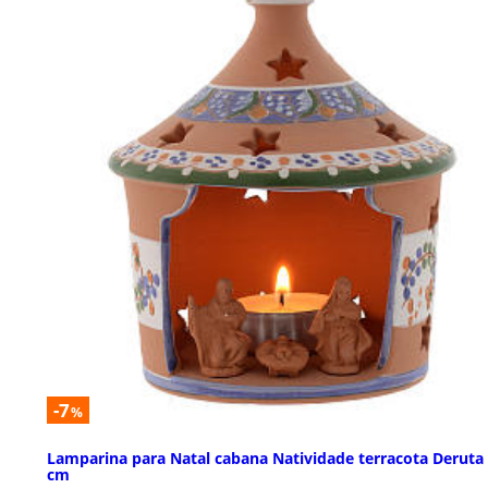
-7
%
Lamparina para Natal cabana Natividade terracota Deruta
cm