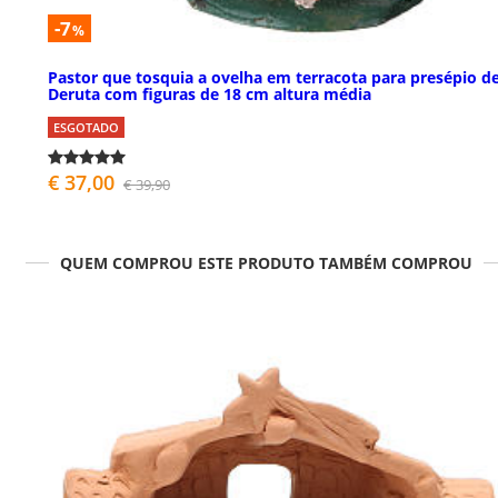
-7
%
Pastor que tosquia a ovelha em terracota para presépio d
Deruta com figuras de 18 cm altura média
ESGOTADO
€ 37,00
€ 39,90
QUEM COMPROU ESTE PRODUTO TAMBÉM COMPROU