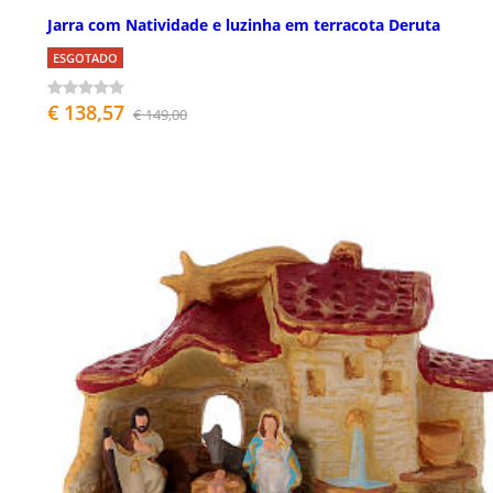
Jarra com Natividade e luzinha em terracota Deruta
ESGOTADO
€ 138,57
€ 149,00