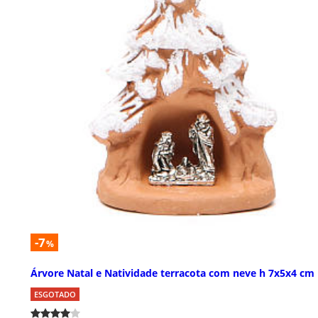
-7
%
Árvore Natal e Natividade terracota com neve h 7x5x4 cm
ESGOTADO