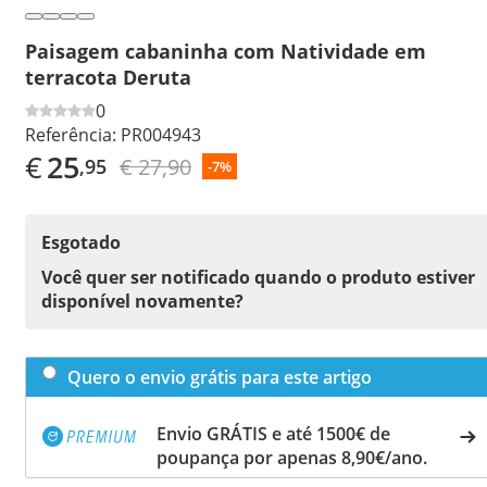
Paisagem cabaninha com Natividade em
terracota Deruta
0
Referência:
PR004943
€
25
€ 27,90
,95
-7%
Esgotado
Você quer ser notificado quando o produto estiver
disponível novamente?
Quero o envio grátis para este artigo
Envio GRÁTIS e até 1500€ de
poupança por apenas 8,90€/ano.