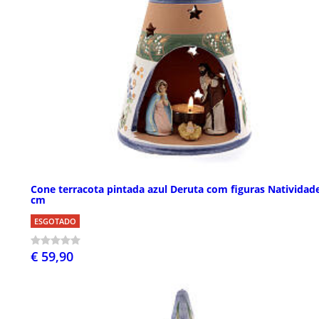
Cone terracota pintada azul Deruta com figuras Natividad
cm
ESGOTADO
€ 59,90