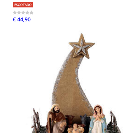
ESGOTADO
€ 44,90