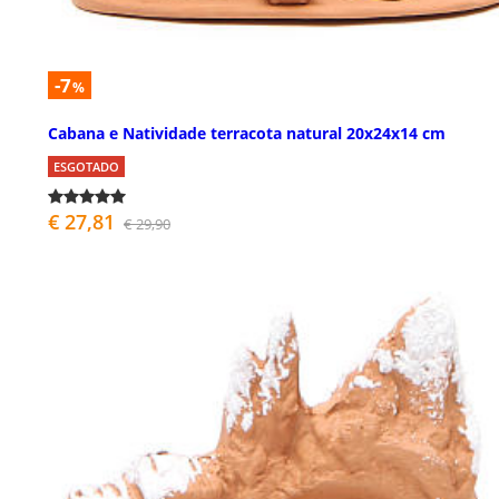
-7
%
Cabana e Natividade terracota natural 20x24x14 cm
ESGOTADO
€ 27,81
€ 29,90