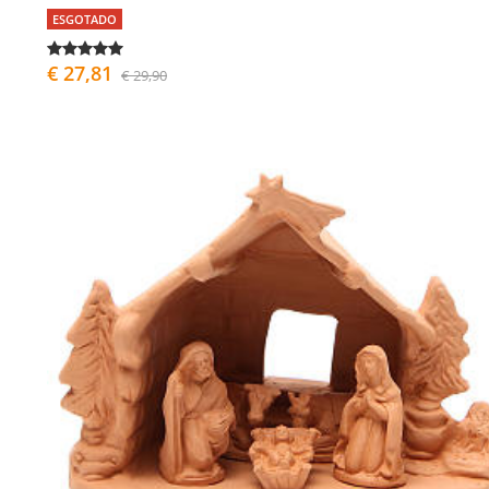
ESGOTADO
€ 27,81
€ 29,90