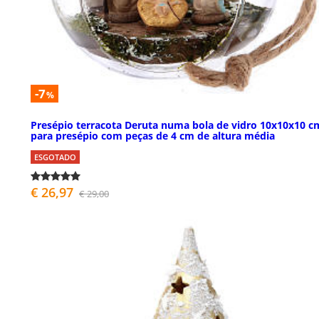
-7
%
Presépio terracota Deruta numa bola de vidro 10x10x10 c
para presépio com peças de 4 cm de altura média
ESGOTADO
€ 26,97
€ 29,00