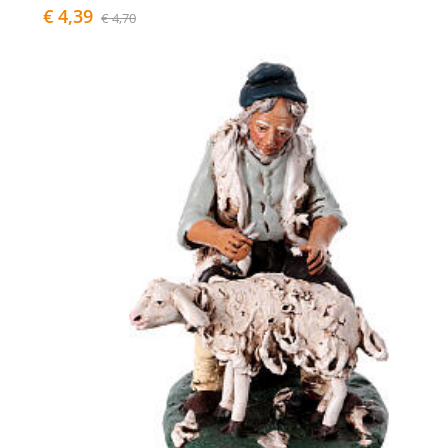
€ 4,39
€ 4,70