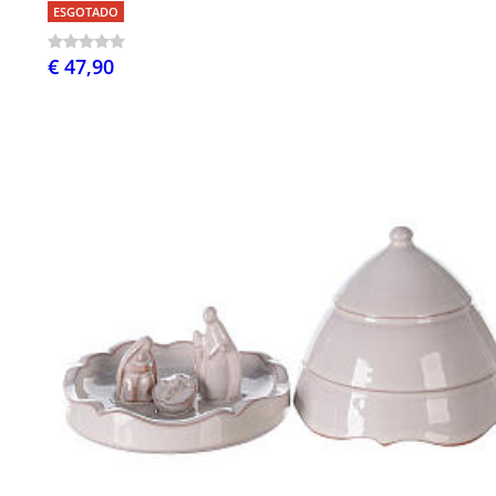
ESGOTADO
€ 47,90