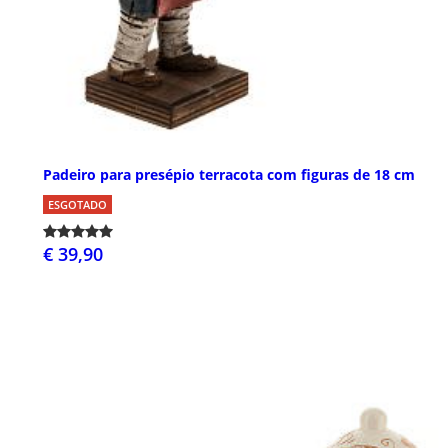
Padeiro para presépio terracota com figuras de 18 cm
ESGOTADO
€ 39,90