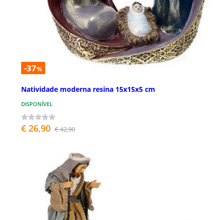
-37
%
Natividade moderna resina 15x15x5 cm
DISPONÍVEL
€ 26,90
€ 42,90