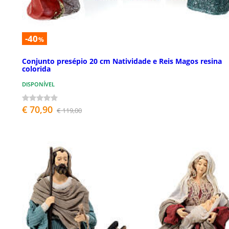
-40
%
Conjunto presépio 20 cm Natividade e Reis Magos resina
colorida
DISPONÍVEL
€ 70,90
€ 119,00