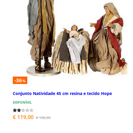
-36
%
Conjunto Natividade 45 cm resina e tecido Hope
DISPONÍVEL
€ 119,00
€ 186,90