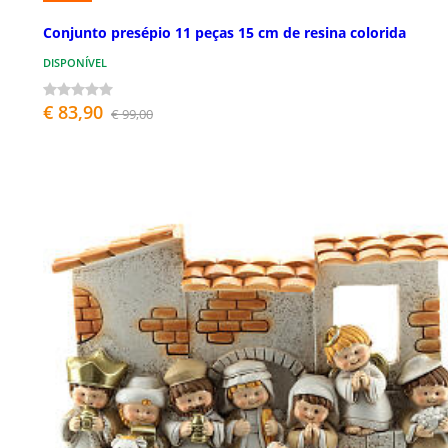
Conjunto presépio 11 peças 15 cm de resina colorida
DISPONÍVEL
€ 83,90
€ 99,00