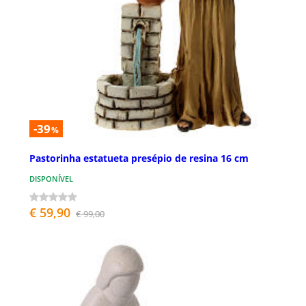
-39
%
Pastorinha estatueta presépio de resina 16 cm
DISPONÍVEL
€ 59,90
€ 99,00