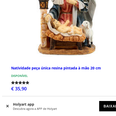
Natividade peça única resina pintada à mão 20 cm
DISPONÍVEL
€ 35,90
Holyart app
BAIXA
Descubra agora a APP de Holyart