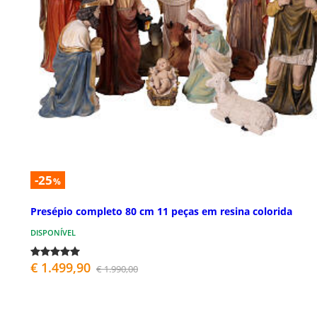
-25
%
Presépio completo 80 cm 11 peças em resina colorida
DISPONÍVEL
€ 1.499,90
€ 1.990,00