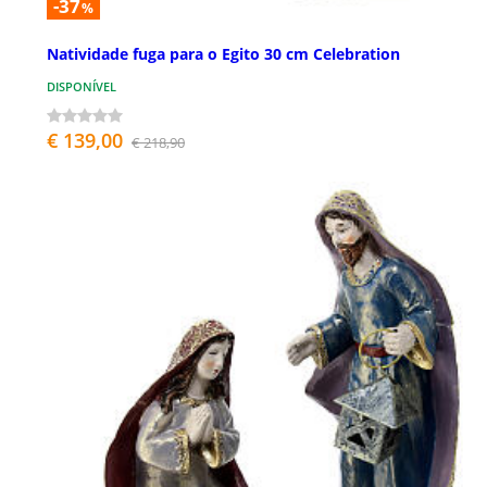
-37
%
Natividade fuga para o Egito 30 cm Celebration
DISPONÍVEL
€ 139,00
€ 218,90