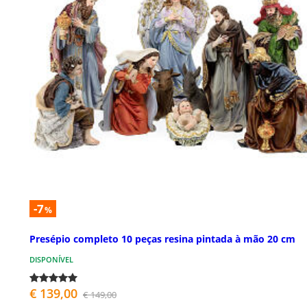
-7
%
Presépio completo 10 peças resina pintada à mão 20 cm
DISPONÍVEL
€ 139,00
€ 149,00