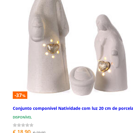
-37
%
Conjunto componível Natividade com luz 20 cm de porcel
DISPONÍVEL
€ 18,90
€ 29,90