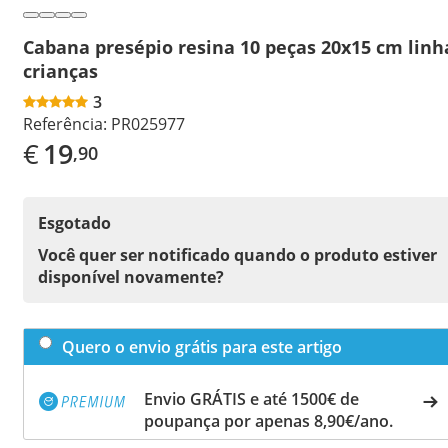
Cabana presépio resina 10 peças 20x15 cm linh
crianças
3
Referência:
PR025977
€
19
,90
Esgotado
Você quer ser notificado quando o produto estiver
disponível novamente?
Quero o envio grátis para este artigo
Envio GRÁTIS e até 1500€ de
poupança por apenas 8,90€/ano.