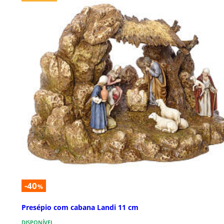
-40
%
Presépio com cabana Landi 11 cm
DISPONÍVEL