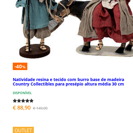
-40
%
Natividade resina e tecido com burro base de madeira
Country Collectibles para presépio altura média 30 cm
DISPONÍVEL
€ 88,90
€ 149,00
OUTLET