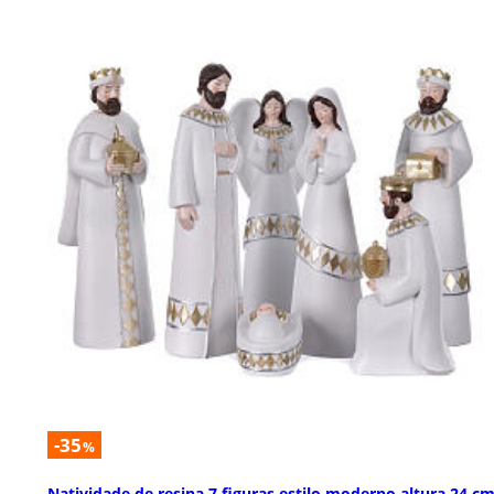
-35
%
Natividade de resina 7 figuras estilo moderno altura 24 c