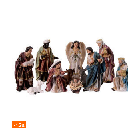
-15
%