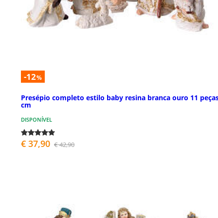
-12
%
Presépio completo estilo baby resina branca ouro 11 peças
cm
DISPONÍVEL
€ 37,90
€ 42,90