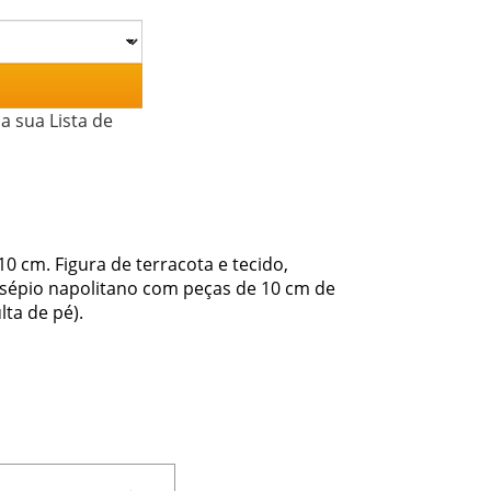
a sua Lista de
0 cm. Figura de terracota e tecido,
esépio napolitano com peças de 10 cm de
ta de pé).