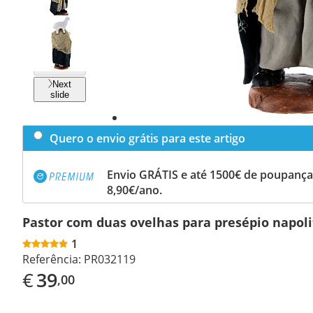
Previous
slide
Next
slide
Quero o envio grátis para este artigo
Envio GRÁTIS e até 1500€ de poupança
8,90€/ano.
Pastor com duas ovelhas para presépio napol
1
Referência:
PR032119
€
39
,00