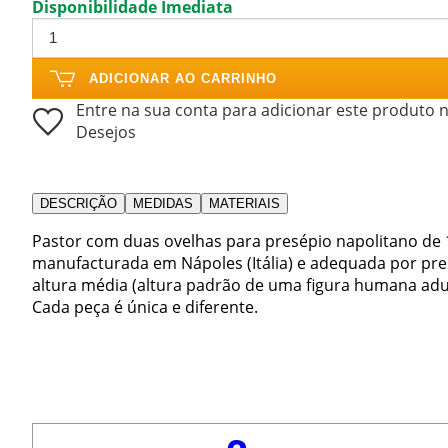
Disponibilidade Imediata
ADICIONAR AO CARRINHO
Entre na sua conta para adicionar este produto n
Desejos
DESCRIÇÃO
MEDIDAS
MATERIAIS
Pastor com duas ovelhas para presépio napolitano de 1
manufacturada em Nápoles (Itália) e adequada por pr
altura média (altura padrão de uma figura humana adul
Cada peça é única e diferente.