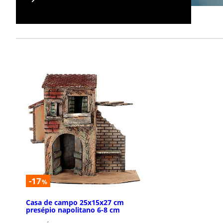
-17
%
Casa de campo 25x15x27 cm
presépio napolitano 6-8 cm