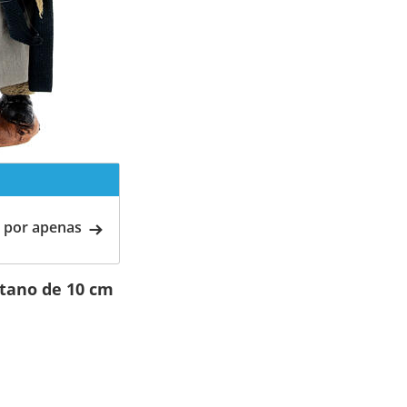
 por apenas
itano de 10 cm