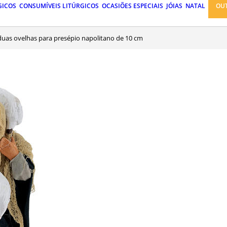
GICOS
CONSUMÍVEIS LITÚRGICOS
OCASIÕES ESPECIAIS
JÓIAS
NATAL
OU
duas ovelhas para presépio napolitano de 10 cm